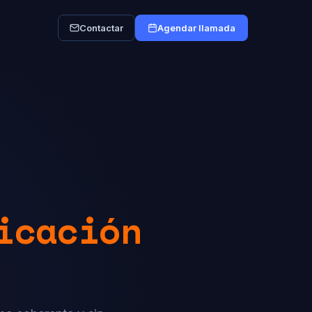
Contactar
Agendar llamada
icación