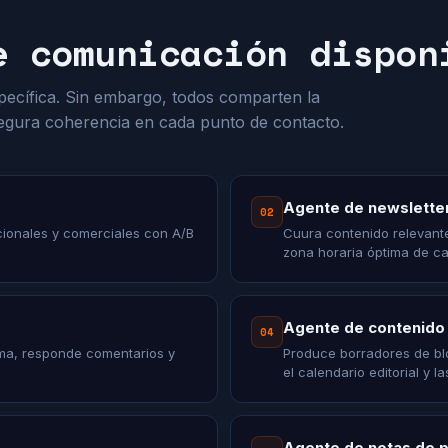
e comunicación dispon
pecífica. Sin embargo, todos comparten la
egura coherencia en cada punto de contacto.
Agente de newslette
02
cionales y comerciales con A/B
Cuura contenido relevante
zona horaria óptima de c
Agente de contenido
04
ma, responde comentarios y
Produce borradores de bl
el calendario editorial y l
Agente de notas de 