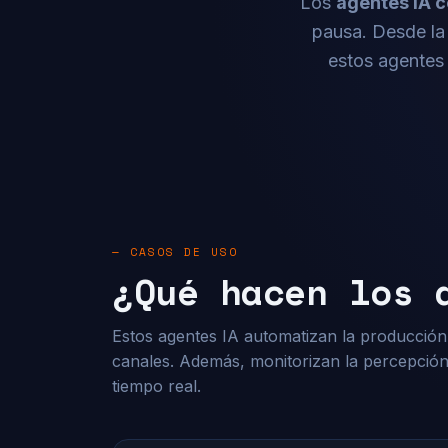
Los
agentes IA 
pausa. Desde la 
estos agentes 
— CASOS DE USO
¿Qué hacen los 
Estos agentes IA automatizan la producción 
canales. Además, monitorizan la percepció
tiempo real.