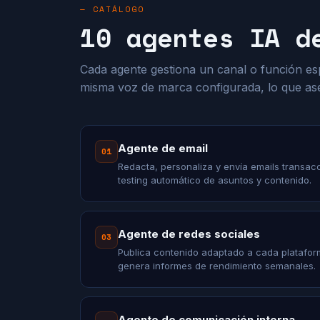
— CATÁLOGO
10 agentes IA d
Cada agente gestiona un canal o función es
misma voz de marca configurada, lo que as
Agente de email
01
Redacta, personaliza y envía emails transac
testing automático de asuntos y contenido.
Agente de redes sociales
03
Publica contenido adaptado a cada platafor
genera informes de rendimiento semanales.
Agente de comunicación interna