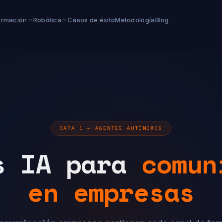
ormación
Robótica
Casos de éxito
Metodología
Blog
CAPA 1 — AGENTES AUTÓNOMOS
s IA para
comun
en empresas