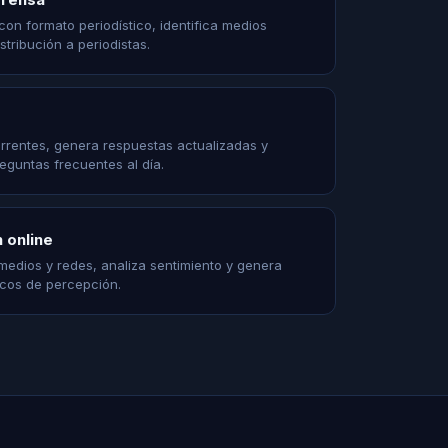
on formato periodístico, identifica medios
stribución a periodistas.
urrentes, genera respuestas actualizadas y
eguntas frecuentes al día.
 online
edios y redes, analiza sentimiento y genera
scos de percepción.