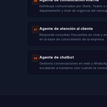
05
Distribuye comunicados por Slack, Teams o 
departamento y nivel de urgencia del mensaj
Agente de atención al cliente
07
Responde consultas frecuentes en chat y e
en la base de conocimiento de la empresa.
Agente de chatbot
09
Gestiona conversaciones en web y WhatsApp
escalando a humanos solo cuando la consult