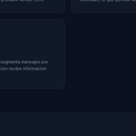
 y segmenta mensajes por
ción recibe información