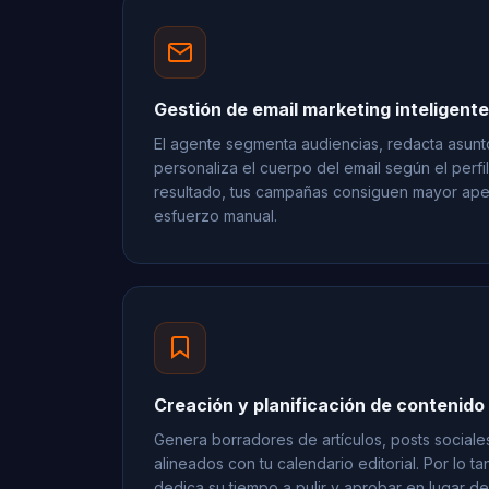
Gestión de email marketing inteligente
El agente segmenta audiencias, redacta asunt
personaliza el cuerpo del email según el perfi
resultado, tus campañas consiguen mayor ape
esfuerzo manual.
Creación y planificación de contenido
Genera borradores de artículos, posts social
alineados con tu calendario editorial. Por lo ta
dedica su tiempo a pulir y aprobar en lugar d