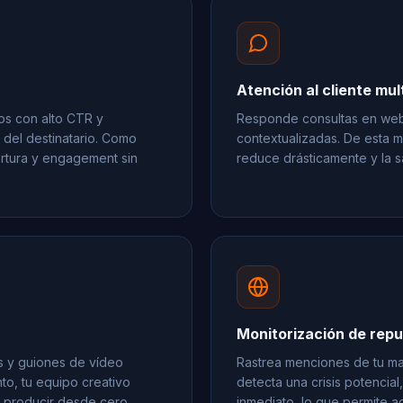
Atención al cliente mul
os con alto CTR y
Responde consultas en web
l del destinatario. Como
contextualizadas. De esta m
rtura y engagement sin
reduce drásticamente y la s
Monitorización de repu
es y guiones de vídeo
Rastrea menciones de tu mar
nto, tu equipo creativo
detecta una crisis potencia
e producir desde cero.
inmediato, lo que permite a