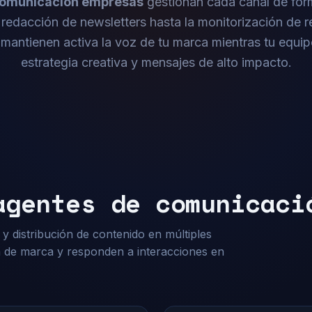
comunicación empresas
gestionan cada canal de for
redacción de newsletters hasta la monitorización de r
mantienen activa la voz de tu marca mientras tu equi
estrategia creativa y mensajes de alto impacto.
agentes de comunicaci
y distribución de contenido en múltiples
n de marca y responden a interacciones en