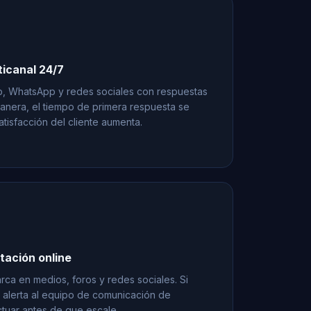
ticanal 24/7
, WhatsApp y redes sociales con respuestas
anera, el tiempo de primera respuesta se
atisfacción del cliente aumenta.
tación online
ca en medios, foros y redes sociales. Si
l, alerta al equipo de comunicación de
ctuar antes de que escale.