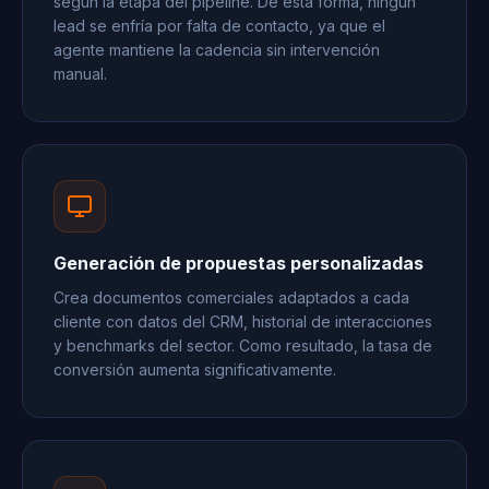
según la etapa del pipeline. De esta forma, ningún
lead se enfría por falta de contacto, ya que el
agente mantiene la cadencia sin intervención
manual.
Generación de propuestas personalizadas
Crea documentos comerciales adaptados a cada
cliente con datos del CRM, historial de interacciones
y benchmarks del sector. Como resultado, la tasa de
conversión aumenta significativamente.