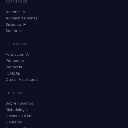
SERVICIOS
Agentes IA
Automatizaciones
Sistemas IA
Sectores
FORMACION
Formación IA
Por sector
Por perfil
FUNDAE
Curso IA aplicada
EMPRESA
Sobre nosotros
Metodología
Casos de éxito
Contacto