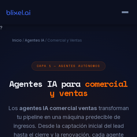
?
Inicio
/
Agentes IA
/ Comercial y Ventas
CAPA 1 — AGENTES AUTÓNOMOS
Agentes IA para
comercial
y ventas
Los
agentes IA comercial ventas
transforman
tu pipeline en una máquina predecible de
ingresos. Desde la captación inicial del lead
hasta el cierre y la renovación, cada agente