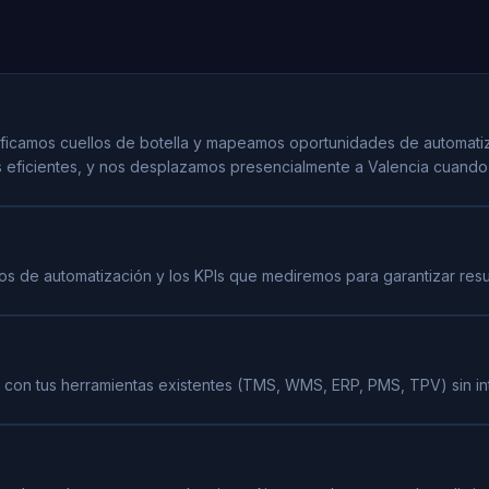
tificamos cuellos de botella y mapeamos oportunidades de automat
eficientes, y nos desplazamos presencialmente a Valencia cuando 
lujos de automatización y los KPIs que mediremos para garantizar res
 con tus herramientas existentes (TMS, WMS, ERP, PMS, TPV) sin inte