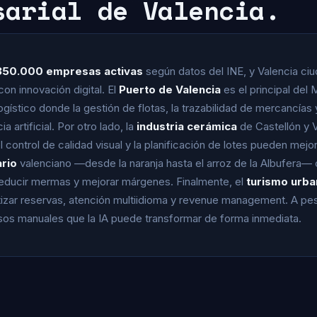
sarial de Valencia.
350.000 empresas activas
según datos del INE, y Valencia ci
on innovación digital. El
Puerto de Valencia
es el principal del
stico donde la gestión de flotas, la trazabilidad de mercancías y
 artificial. Por otro lado, la
industria cerámica
de Castellón y 
 control de calidad visual y la planificación de lotes pueden me
rio
valenciano —desde la naranja hasta el arroz de la Albufera—
reducir mermas y mejorar márgenes. Finalmente, el
turismo urba
tizar reservas, atención multiidioma y revenue management. A p
os manuales que la IA puede transformar de forma inmediata.