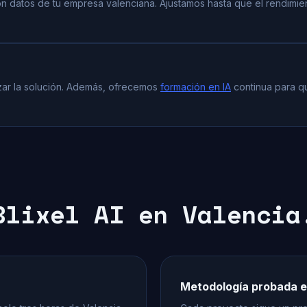
n datos de tu empresa valenciana. Ajustamos hasta que el rendimien
zar la solución. Además, ofrecemos
formación en IA
continua para q
Blixel AI en Valencia
Metodología probada e