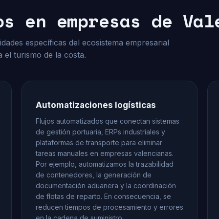
os en empresas de Val
sidades específicas del ecosistema empresarial
a el turismo de la costa.
Automatizaciones logísticas
Flujos automatizados que conectan sistemas
de gestión portuaria, ERPs industriales y
plataformas de transporte para eliminar
tareas manuales en empresas valencianas.
Por ejemplo, automatizamos la trazabilidad
de contenedores, la generación de
documentación aduanera y la coordinación
de flotas de reparto. En consecuencia, se
reducen tiempos de procesamiento y errores
en la cadena de suministro.