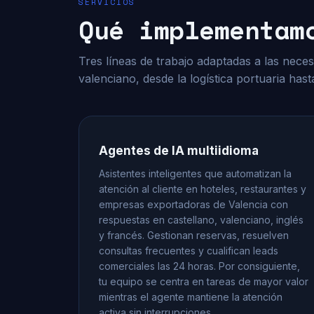
SERVICIOS
Qué implementam
Tres líneas de trabajo adaptadas a las nece
valenciano, desde la logística portuaria hast
Agentes de IA multiidioma
Asistentes inteligentes que automatizan la
atención al cliente en hoteles, restaurantes y
empresas exportadoras de Valencia con
respuestas en castellano, valenciano, inglés
y francés. Gestionan reservas, resuelven
consultas frecuentes y cualifican leads
comerciales las 24 horas. Por consiguiente,
tu equipo se centra en tareas de mayor valor
mientras el agente mantiene la atención
activa sin interrupciones.