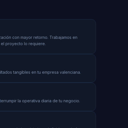
ización con mayor retorno. Trabajamos en
el proyecto lo requiere.
ultados tangibles en tu empresa valenciana.
rrumpir la operativa diaria de tu negocio.