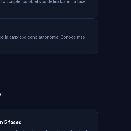
to cumple los objetivos definidos en la fase
ue la empresa gane autonomía. Conoce más
.
n 5 fases