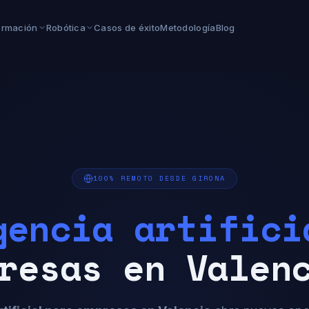
ormación
Robótica
Casos de éxito
Metodología
Blog
100% REMOTO DESDE GIRONA
gencia artifici
resas en Valen