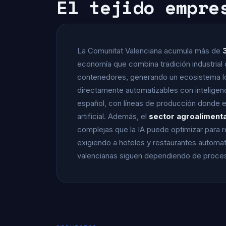
El tejido empre
La Comunitat Valenciana acumula más de
economía que combina tradición industrial c
contenedores, generando un ecosistema logí
directamente automatizables con inteligencia
español, con líneas de producción donde el
artificial. Además, el
sector agroalimenta
complejas que la IA puede optimizar para 
exigiendo a hoteles y restaurantes automa
valencianas siguen dependiendo de proces