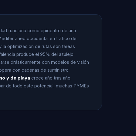
udad funciona como epicentro de una
 Mediterráneo occidental en tráfico de
 la optimización de rutas son tareas
Valencia produce el 95% del azulejo
jorarse drásticamente con modelos de visión
 opera con cadenas de suministro
no y de playa
crece año tras año,
esar de todo este potencial, muchas PYMEs