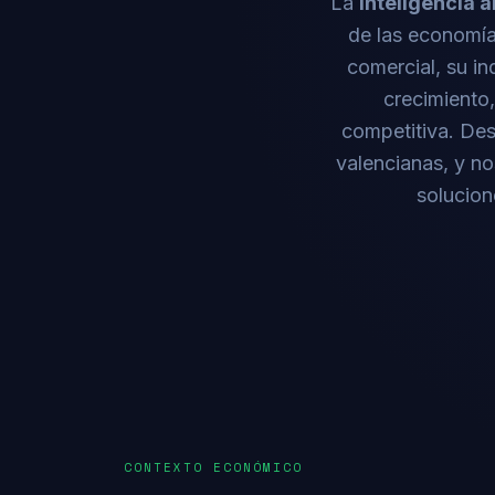
La
inteligencia a
de las economía
comercial, su in
crecimiento
competitiva. Des
valencianas, y n
solucion
CONTEXTO ECONÓMICO