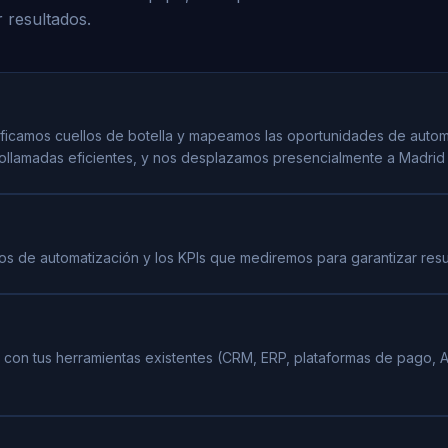
 resultados.
tificamos cuellos de botella y mapeamos las oportunidades de auto
lamadas eficientes, y nos desplazamos presencialmente a Madrid 
lujos de automatización y los KPIs que mediremos para garantizar res
con tus herramientas existentes (CRM, ERP, plataformas de pago, APIs