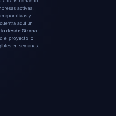
stá transformando
mpresas activas,
 corporativas y
ncuentra aquí un
to desde Girona
 el proyecto lo
gibles en semanas.