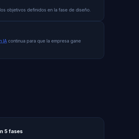
os objetivos definidos en la fase de diseño.
n IA
continua para que la empresa gane
n 5 fases