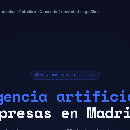
ormación
Robótica
Casos de éxito
Metodología
Blog
100% REMOTO DESDE GIRONA
gencia artifici
presas en Madr