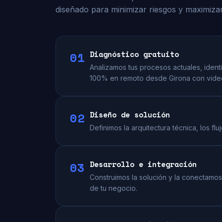
diseñado para minimizar riesgos y maximizar
01
Diagnóstico gratuito
Analizamos tus procesos actuales, iden
100% en remoto desde Girona con videol
02
Diseño de solución
Definimos la arquitectura técnica, los f
03
Desarrollo e integración
Construimos la solución y la conectamos 
de tu negocio.