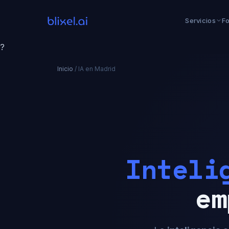
Servicios
F
?
Inicio
/
IA en Madrid
Inteli
em