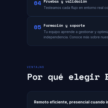
04
Pruebas y validación
Testeamos cada flujo en entorno real co
05
Formación y soporte
Tu equipo aprende a gestionar y optim
independencia. Conoce más sobre nue
VENTAJAS
Por qué elegir 
Remoto eficiente, presencial cuando 