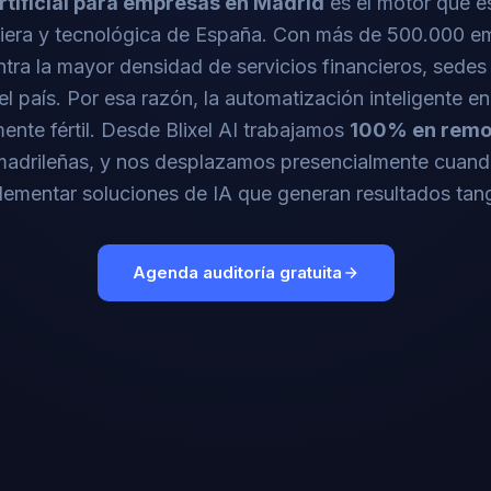
artificial para empresas en Madrid
es el motor que e
nciera y tecnológica de España. Con más de 500.000 e
ra la mayor densidad de servicios financieros, sedes
el país. Por esa razón, la automatización inteligente e
ente fértil. Desde Blixel AI trabajamos
100% en remo
adrileñas, y nos desplazamos presencialmente cuando
plementar soluciones de IA que generan resultados tan
Agenda auditoría gratuita