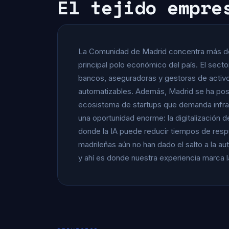
El tejido empre
La Comunidad de Madrid concentra más 
principal polo económico del país. El sect
bancos, aseguradoras y gestoras de activos
automatizables. Además, Madrid se ha po
ecosistema de startups que demanda infra
una oportunidad enorme: la digitalización d
donde la IA puede reducir tiempos de res
madrileñas aún no han dado el salto a la aut
y ahí es donde nuestra experiencia marca l