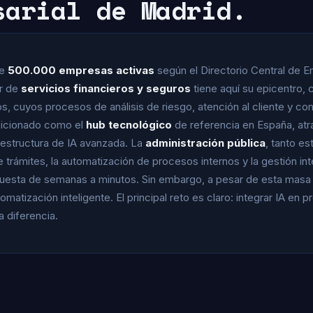
sarial de Madrid.
de
500.000 empresas activas
según el Directorio Central de E
or de
servicios financieros y seguros
tiene aquí su epicentro, 
, cuyos procesos de análisis de riesgo, atención al cliente y co
sicionado como el
hub tecnológico
de referencia en España, atr
estructura de IA avanzada. La
administración pública
, tanto e
e trámites, la automatización de procesos internos y la gestión i
puesta de semanas a minutos. Sin embargo, a pesar de esta masa
omatización inteligente. El principal reto es claro: integrar IA en
a diferencia.