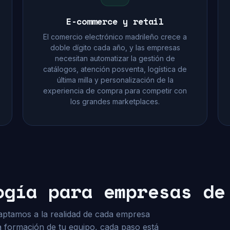
E-commerce y retail
El comercio electrónico madrileño crece a
doble dígito cada año, y las empresas
necesitan automatizar la gestión de
catálogos, atención posventa, logística de
última milla y personalización de la
experiencia de compra para competir con
los grandes marketplaces.
ogía para empresas de
ptamos a la realidad de cada empresa
a formación de tu equipo, cada paso está