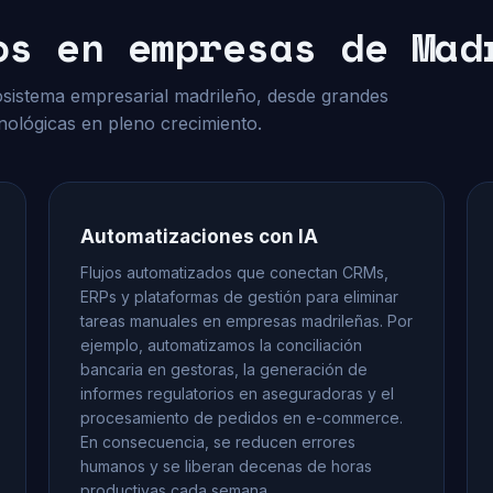
os en empresas de Mad
cosistema empresarial madrileño, desde grandes
ológicas en pleno crecimiento.
Automatizaciones con IA
Flujos automatizados que conectan CRMs,
ERPs y plataformas de gestión para eliminar
tareas manuales en empresas madrileñas. Por
ejemplo, automatizamos la conciliación
bancaria en gestoras, la generación de
informes regulatorios en aseguradoras y el
procesamiento de pedidos en e-commerce.
En consecuencia, se reducen errores
humanos y se liberan decenas de horas
productivas cada semana.