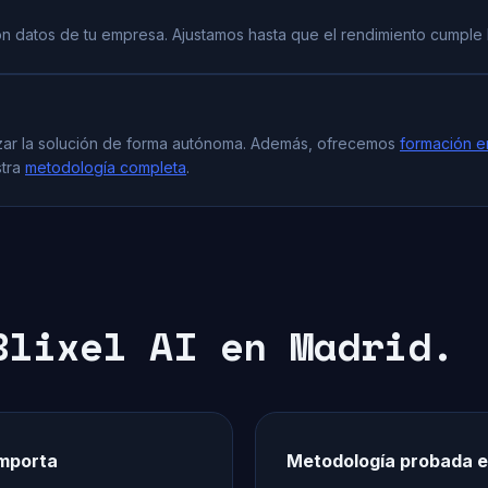
n datos de tu empresa. Ajustamos hasta que el rendimiento cumple l
izar la solución de forma autónoma. Además, ofrecemos
formación e
stra
metodología completa
.
Blixel AI en Madrid.
importa
Metodología probada e