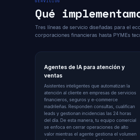
SERVICIOS
Qué implementam
Tres líneas de servicio diseñadas para el e
corporaciones financieras hasta PYMEs tecn
Agentes de IA para atención y
ventas
Asistentes inteligentes que automatizan la
atención al cliente en empresas de servicios
financieros, seguros y e-commerce
madrileñas. Responden consultas, cualifican
leads y gestionan incidencias las 24 horas
del día. De esta manera, tu equipo comercial
se enfoca en cerrar operaciones de alto
valor mientras el agente gestiona el volumen