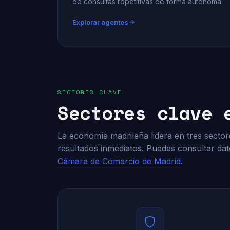
de consultas repetitivas de forma autónoma.
Explorar agentes
SECTORES CLAVE
Sectores clave 
La economía madrileña lidera en tres secto
resultados inmediatos. Puedes consultar dato
Cámara de Comercio de Madrid
.