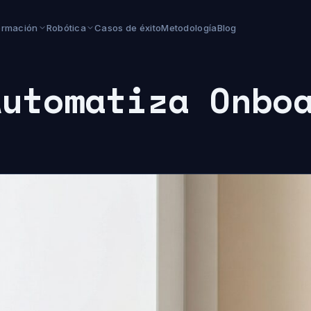
ormación
Robótica
Casos de éxito
Metodología
Blog
Automatiza Onbo