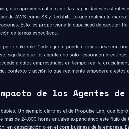
nica, que aprovecha al máximo las capacidades existentes 
clave de AWS como S3 y Redshift. Lo que realmente marca la
ciones. Esto les proporciona la capacidad de ejecutar fluj
ción de tareas específicas.
e personalizable. Cada agente puede configurarse con una ‘
sto significa que los agentes no solo responden preguntas
ccede a datos empresariales en tiempo real y, crucialmente
ncia, contexto y acción lo que realmente empodera a estos 
Impacto de los Agentes de
obables. Un ejemplo claro es el de Propulse Lab, que log
 de más de 24.000 horas anuales expandiendo este flujo de
ón, en capacitación o en el core business de la empresa. E