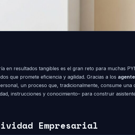
ría en resultados tangibles es el gran reto para muchas P
s que promete eficiencia y agilidad. Gracias a los
agente
personal, un proceso que, tradicionalmente, consume una ca
dad, instrucciones y conocimiento– para construir asistent
tividad Empresarial