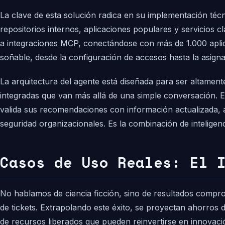
La clave de esta solución radica en su implementación téc
repositorios internos, aplicaciones populares y servicios 
a integraciones MCP, conectándose con más de 1.000 aplica
soñable, desde la configuración de accesos hasta la asigna
La arquitectura del agente está diseñada para ser altament
integradas que van más allá de una simple conversación. E
valida sus recomendaciones con información actualizada, a
seguridad organizacionales. Es la combinación de intelige
Casos de Uso Reales: El 
No hablamos de ciencia ficción, sino de resultados compr
de tickets. Extrapolando este éxito, se proyectan ahorros
de recursos liberados que pueden reinvertirse en innovaci