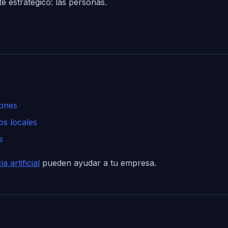
e estratégico: las personas.
iones
os locales
s
 artificial
pueden ayudar a tu empresa.