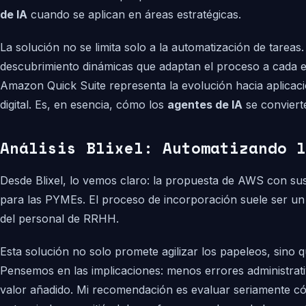
de IA
cuando se aplican en áreas estratégicas.
La solución no se limita solo a la automatización de tarea
descubrimiento dinámicas que adaptan el proceso a cada e
Amazon Quick Suite representa la evolución hacia aplicacio
digital. Es, en esencia, cómo los
agentes de IA
se convierte
Análisis Blixel: Automatizando l
Desde Blixel, lo vemos claro: la propuesta de AWS con su
para las PYMEs. El proceso de incorporación suele ser un c
del personal de RRHH.
Esta solución no solo promete agilizar los papeleos, sino
Pensemos en las implicaciones: menos errores administrati
valor añadido. Mi recomendación es evaluar seriamente 