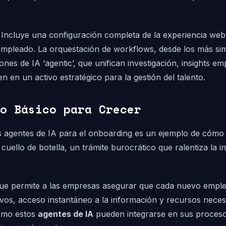
s. Incluye una configuración completa de la experiencia we
mpleado. La orquestación de workflows, desde los más simp
nes de IA ‘agentic’, que unifican investigación, insights 
n en un activo estratégico para la gestión del talento.
o Básico para Crecer
s agentes de IA para el onboarding es un ejemplo de cómo
uello de botella, un trámite burocrático que ralentiza la 
 que permite a las empresas asegurar que cada nuevo emple
vos, acceso instantáneo a la información y recursos neces
cómo estos
agentes de IA
pueden integrarse en sus procesos