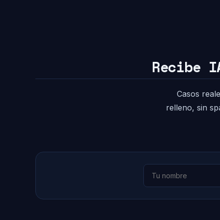
Recibe I
Casos reale
relleno, sin s