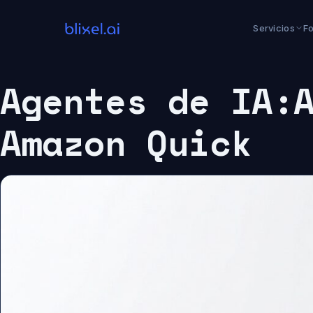
Saltar
al
Servicios
F
contenido
Agentes de IA:
Amazon Quick