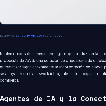
Escrito por
Sofia
en
IA Aplicada
·
06/04/2026
Implementar soluciones tecnológicas que traduzcan la teo
propuesta de AWS: una solución de onboarding de empleado
automatizar significativamente la incorporación de nuevo 
se apoya en un framework inteligente de tres capas –identi
complejos.
Agentes de IA y la Conec