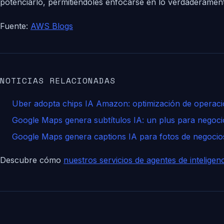
potenciarlo, permitiéndoles enfocarse en lo verdaderament
Fuente:
AWS Blogs
NOTICIAS RELACIONADAS
Uber adopta chips IA Amazon: optimización de operac
Google Maps genera subtítulos IA: un plus para negoci
Google Maps genera captions IA para fotos de negocio
Descubre cómo
nuestros servicios de agentes de inteligencia