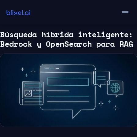
Saltar
al
contenido
Búsqueda híbrida inteligente:
Bedrock y OpenSearch para RAG