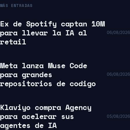
MÁS ENTRADAS
Ex de Spotify captan 10M
para llevar la IA al
06/08/2026
retail
Meta lanza Muse Code
para grandes
06/08/2026
repositorios de codigo
Klaviyo compra Agency
para acelerar sus
05/08/2026
agentes de IA