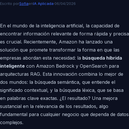
Escrito por
Sofia
en
IA Aplicada
·
06/04/2026
En el mundo de la inteligencia artificial, la capacidad de
encontrar información relevante de forma rápida y precisa
es crucial. Recientemente, Amazon ha lanzado una
solución que promete transformar la forma en que las
empresas abordan esta necesidad: la
búsqueda híbrida
inteligente
con Amazon Bedrock y OpenSearch para
arquitecturas RAG. Esta innovación combina lo mejor de
dos mundos: la búsqueda semántica, que entiende el
significado contextual, y la búsqueda léxica, que se basa
en palabras clave exactas. ¿El resultado? Una mejora
sustancial en la relevancia de los resultados, algo
fundamental para cualquier negocio que dependa de datos
complejos.