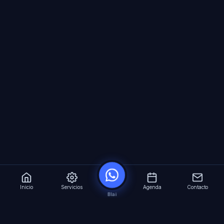
Inicio
Servicios
Agenda
Contacto
Blai