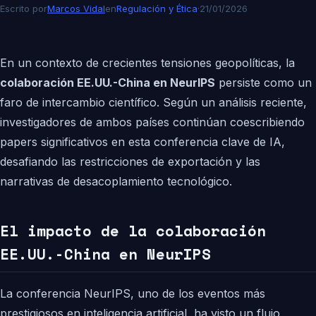
Escrito por
Marcos Vidal
en
Regulación y Ética
·
21/01/2026
En un contexto de crecientes tensiones geopolíticas, la
colaboración EE.UU.-China en NeurIPS
persiste como un
faro de intercambio científico. Según un análisis reciente,
investigadores de ambos países continúan coescribiendo
papers significativos en esta conferencia clave de IA,
desafiando las restricciones de exportación y las
narrativas de desacoplamiento tecnológico.
El impacto de la colaboración
EE.UU.-China en NeurIPS
La conferencia NeurIPS, uno de los eventos más
prestigiosos en inteligencia artificial, ha visto un flujo