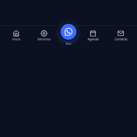
Inicio
Servicios
Agenda
Contacto
Blai
?
Especialistas en Inteligencia Artificial para
empresas. Automatizacion avanzada, agentes
virtuales 24/7 y formacion especializada.