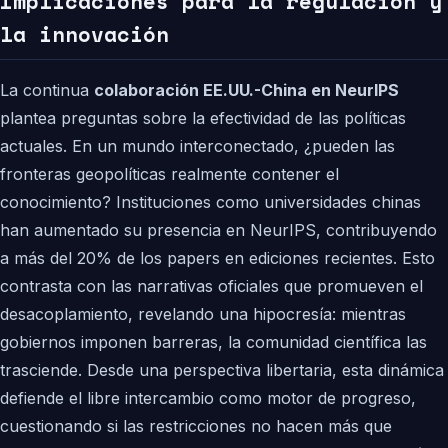
Implicaciones para la regulación y
la innovación
La continua
colaboración EE.UU.-China en NeurIPS
plantea preguntas sobre la efectividad de las políticas
actuales. En un mundo interconectado, ¿pueden las
fronteras geopolíticas realmente contener el
conocimiento? Instituciones como universidades chinas
han aumentado su presencia en NeurIPS, contribuyendo
a más del 20% de los papers en ediciones recientes. Esto
contrasta con las narrativas oficiales que promueven el
desacoplamiento, revelando una hipocresía: mientras
gobiernos imponen barreras, la comunidad científica las
trasciende. Desde una perspectiva libertaria, esta dinámica
defiende el libre intercambio como motor de progreso,
cuestionando si las restricciones no hacen más que