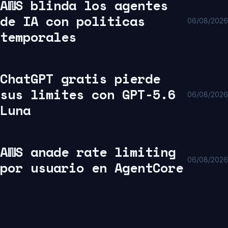
AWS blinda los agentes
de IA con politicas
06/08/2026
temporales
ChatGPT gratis pierde
sus limites con GPT-5.6
06/08/2026
Luna
AWS anade rate limiting
06/08/2026
por usuario en AgentCore