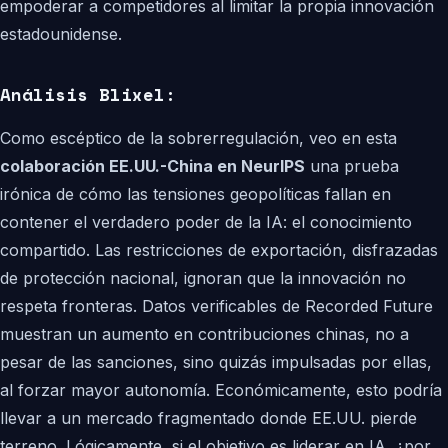
empoderar a competidores al limitar la propia innovación
estadounidense.
Análisis Blixel:
Como escéptico de la sobrerregulación, veo en esta
colaboración EE.UU.-China en NeurIPS
una prueba
irónica de cómo las tensiones geopolíticas fallan en
contener el verdadero poder de la IA: el conocimiento
compartido. Las restricciones de exportación, disfrazadas
de protección nacional, ignoran que la innovación no
respeta fronteras. Datos verificables de Recorded Future
muestran un aumento en contribuciones chinas, no a
pesar de las sanciones, sino quizás impulsadas por ellas,
al forzar mayor autonomía. Económicamente, esto podría
llevar a un mercado fragmentado donde EE.UU. pierde
terreno. Lógicamente, si el objetivo es liderar en IA, ¿por