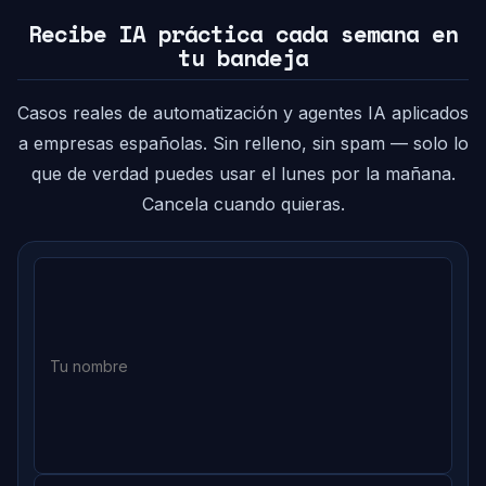
Recibe IA práctica cada semana en
tu bandeja
Casos reales de automatización y agentes IA aplicados
a empresas españolas. Sin relleno, sin spam — solo lo
que de verdad puedes usar el lunes por la mañana.
Cancela cuando quieras.