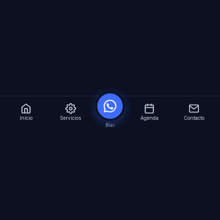
Inicio
Servicios
Agenda
Contacto
Blai
?