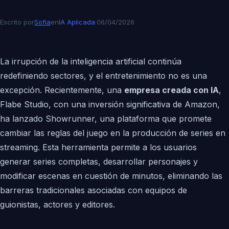
Escrito por
Sofia
en
IA Aplicada
·
06/04/2026
La irrupción de la inteligencia artificial continúa
redefiniendo sectores, y el entretenimiento no es una
excepción. Recientemente, una
empresa creada con IA
,
Flabe Studio, con una inversión significativa de Amazon,
ha lanzado Showrunner, una plataforma que promete
cambiar las reglas del juego en la producción de series en
streaming. Esta herramienta permite a los usuarios
generar series completas, desarrollar personajes y
modificar escenas en cuestión de minutos, eliminando las
barreras tradicionales asociadas con equipos de
guionistas, actores y editores.