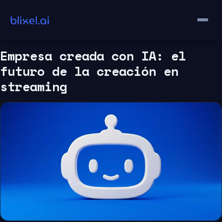
Saltar
al
contenido
Empresa creada con IA: el
futuro de la creación en
streaming