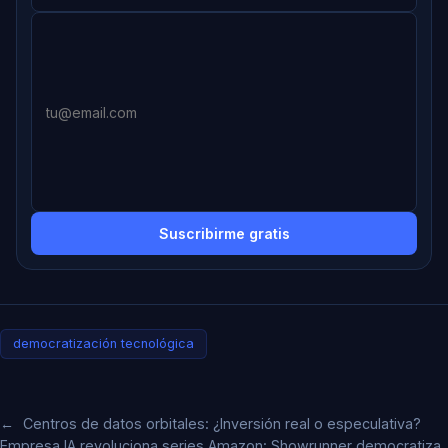
Suscribirme gratis
democratización tecnológica
←
Centros de datos orbitales: ¿Inversión real o especulativa?
Empresa IA revoluciona series Amazon: Showrunner democratiza