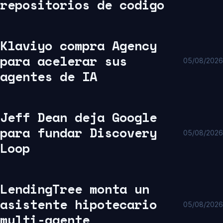
repositorios de codigo
Klaviyo compra Agency
para acelerar sus
05/08/2026
agentes de IA
Jeff Dean deja Google
para fundar Discovery
05/08/2026
Loop
LendingTree monta un
asistente hipotecario
05/08/2026
multi-agente