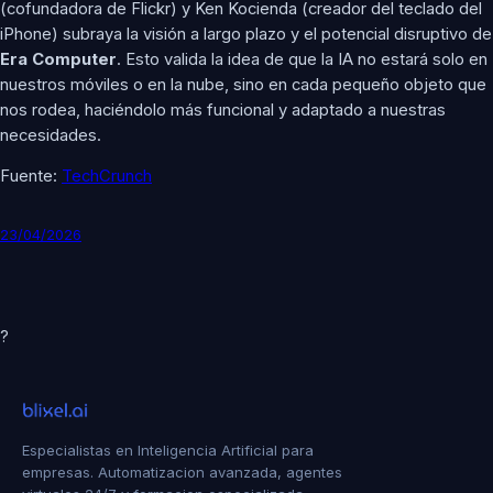
(cofundadora de Flickr) y Ken Kocienda (creador del teclado del
iPhone) subraya la visión a largo plazo y el potencial disruptivo de
Era Computer
. Esto valida la idea de que la IA no estará solo en
nuestros móviles o en la nube, sino en cada pequeño objeto que
nos rodea, haciéndolo más funcional y adaptado a nuestras
necesidades.
Fuente:
TechCrunch
23/04/2026
?
Especialistas en Inteligencia Artificial para
empresas. Automatizacion avanzada, agentes