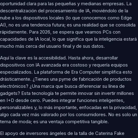
oportunidad clara para las pequeñas y medianas empresas. La
descentralización del procesamiento de IA, moviéndolo de la
nube a los dispositivos locales (lo que conocemos como Edge
AI), no es una tendencia futura; es una realidad que se consolida
rápidamente. Para 2026, se espera que veamos PCs con
capacidades de IA local, lo que significa que la inteligencia estará
mucho más cerca del usuario final y de sus datos.
Aquí la clave es la accesibilidad. Hasta ahora, desarrollar
dispositivos con IA avanzada era costoso y requería equipos
especializados. La plataforma de Era Computer simplifica esto
drásticamente. ¿Tienes una pyme de fabricación de productos
electrónicos? ¿Una marca que busca diferenciar su línea de
gadgets? Esta tecnología te permite innovar sin invertir millones
en I+D desde cero. Puedes integrar funciones inteligentes,
personalizables y, lo más importante, enfocadas en la privacidad,
algo cada vez más valorado por los consumidores. No es solo un
tema de moda; es una ventaja competitiva tangible.
El apoyo de inversores ángeles de la talla de Caterina Fake