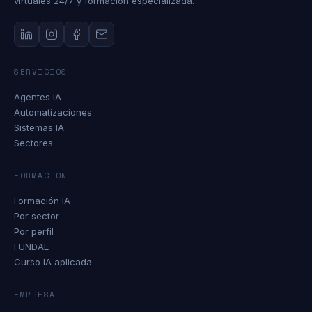
virtuales 24/7 y formacion especializada.
SERVICIOS
Agentes IA
Automatizaciones
Sistemas IA
Sectores
FORMACION
Formación IA
Por sector
Por perfil
FUNDAE
Curso IA aplicada
EMPRESA