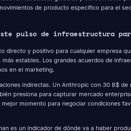
movimientos de producto específico para el sec
ste pulso de infraestructura par
o directo y positivo para cualquier empresa q
s más estables. Los grandes acuerdos de infraes
mos en el marketing.
caciones indirectas. Un Anthropic con 30 B$ de
mbién presiona para capturar mercado enterpris
 mejor momento para negociar condiciones fav
han es un indicador de dónde va a haber produ