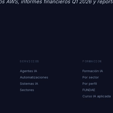
s AWS, informes financieros Q1 2026 y reporte
SERVICIOS
FORMACION
Agentes IA
Formación IA
Automatizaciones
Por sector
Sistemas IA
Por perfil
Sectores
FUNDAE
Curso IA aplicada