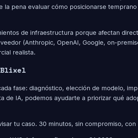
e la pena evaluar cómo posicionarse temprano 
ientos de infraestructura porque afectan dire
 proveedor (Anthropic, OpenAI, Google, on-pre
ial realista.
Blixel
a fase: diagnóstico, elección de modelo, impl
a de IA, podemos ayudarte a priorizar qué ado
isar tu caso. 30 minutos, sin compromiso, con cr