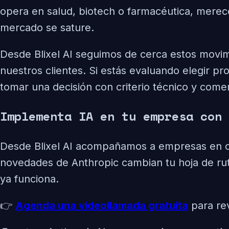
opera en salud, biotech o farmacéutica, merec
mercado se sature.
Desde Blixel AI seguimos de cerca estos movim
nuestros clientes. Si estás evaluando elegir
tomar una decisión con criterio técnico y comerc
Implementa IA en tu empresa con 
Desde Blixel AI acompañamos a empresas en cad
novedades de Anthropic cambian tu hoja de rut
ya funciona.
👉
Agenda una videollamada gratuita
para rev