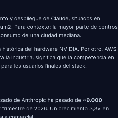
to y despliegue de Claude, situados en
ium2. Para contexto: la mayor parte de centros
 consumo de una ciudad mediana.
a histórica del hardware NVIDIA. Por otro, AWS
 la industria, significa que la competencia en
para los usuarios finales del stack.
alizado de Anthropic ha pasado de
~9.000
r trimestre de 2026. Un crecimiento 3,3× en
ala comercial.