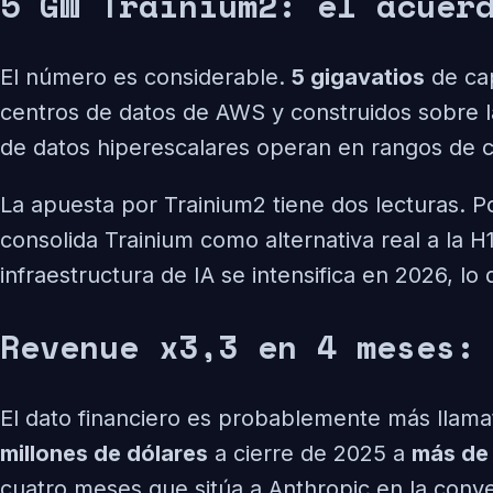
5 GW Trainium2: el acuer
El número es considerable.
5 gigavatios
de cap
centros de datos de AWS y construidos sobre l
de datos hiperescalares operan en rangos de 
La apuesta por Trainium2 tiene dos lecturas. P
consolida Trainium como alternativa real a la 
infraestructura de IA se intensifica en 2026, lo
Revenue x3,3 en 4 meses:
El dato financiero es probablemente más llama
millones de dólares
a cierre de 2025 a
más de 
cuatro meses que sitúa a Anthropic en la conv