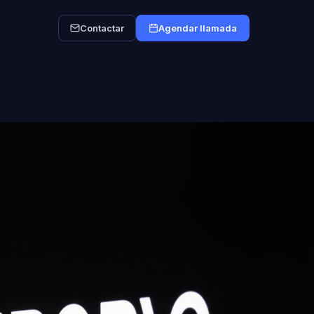
Contactar
Agendar llamada