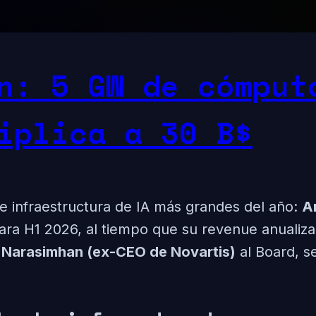
n: 5 GW de cómput
iplica a 30 B$
e infraestructura de IA más grandes del año:
A
ra H1 2026, al tiempo que su revenue anualiza
 Narasimhan (ex-CEO de Novartis)
al Board, s