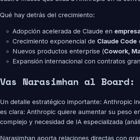
Qué hay detrás del crecimiento:
Adopción acelerada de Claude en
empresa
Crecimiento exponencial de
Claude Code
Nuevos productos enterprise (
Cowork, M
Expansión internacional con contratos gr
Vas Narasimhan al Board:
Un detalle estratégico importante: Anthropic i
es clara: Anthropic quiere aumentar su peso en
complejo y necesidad de IA especializada (análisi
Narasimhan aporta relaciones directas con gra