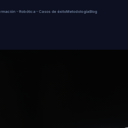
ormación
Robótica
Casos de éxito
Metodología
Blog