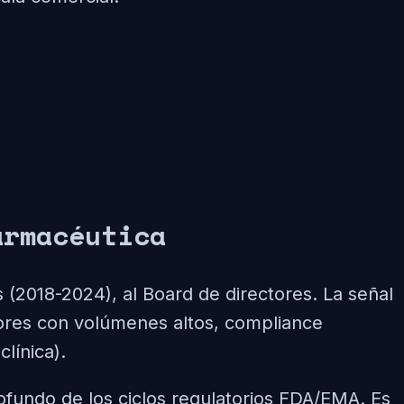
armacéutica
 (2018-2024), al Board de directores. La señal
ctores con volúmenes altos, compliance
línica).
fundo de los ciclos regulatorios FDA/EMA. Es