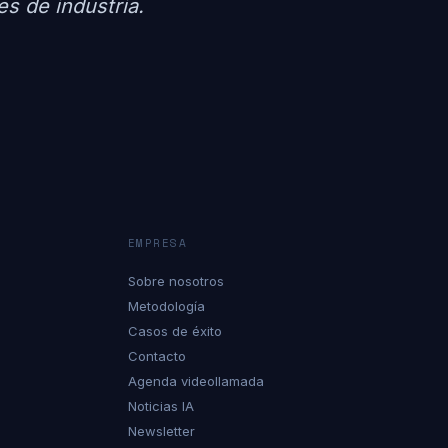
s de industria.
EMPRESA
Sobre nosotros
Metodología
Casos de éxito
Contacto
Agenda videollamada
Noticias IA
Newsletter