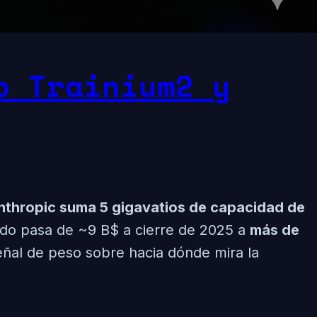
o Trainium2 y
nthropic suma 5 gigavatios de capacidad de
do pasa de ~9 B$ a cierre de 2025 a
más de
eñal de peso sobre hacia dónde mira la