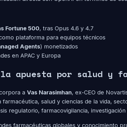
s Fortune 500
, tras Opus 4.6 y 4.7
como plataforma para equipos técnicos
anaged Agents
) monetizados
andes en APAC y Europa
 la apuesta por salud y f
ncorpora a
Vas Narasimhan
, ex-CEO de Novartis
 farmacéutica, salud y ciencias de la vida, se
s regulatorio, farmacovigilancia, investigación c
ndes farmacéuticas globales y conocimiento pro