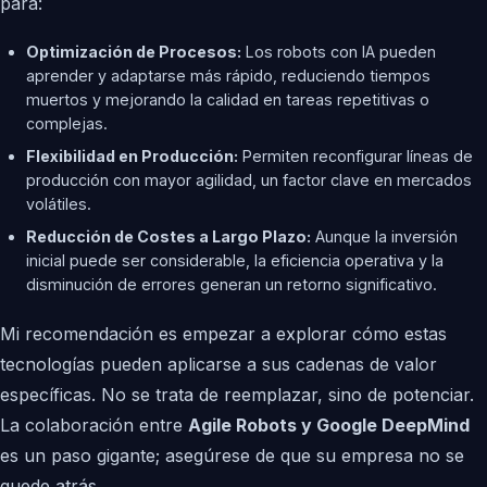
para:
Optimización de Procesos:
Los robots con IA pueden
aprender y adaptarse más rápido, reduciendo tiempos
muertos y mejorando la calidad en tareas repetitivas o
complejas.
Flexibilidad en Producción:
Permiten reconfigurar líneas de
producción con mayor agilidad, un factor clave en mercados
volátiles.
Reducción de Costes a Largo Plazo:
Aunque la inversión
inicial puede ser considerable, la eficiencia operativa y la
disminución de errores generan un retorno significativo.
Mi recomendación es empezar a explorar cómo estas
tecnologías pueden aplicarse a sus cadenas de valor
específicas. No se trata de reemplazar, sino de potenciar.
La colaboración entre
Agile Robots y Google DeepMind
es un paso gigante; asegúrese de que su empresa no se
quede atrás.