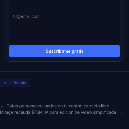
Suscribirme gratis
Agile Robots
←
Datos personales usados en tu contra: extracto libro
Mirage recauda $75M: IA para edición de video simplificada
→