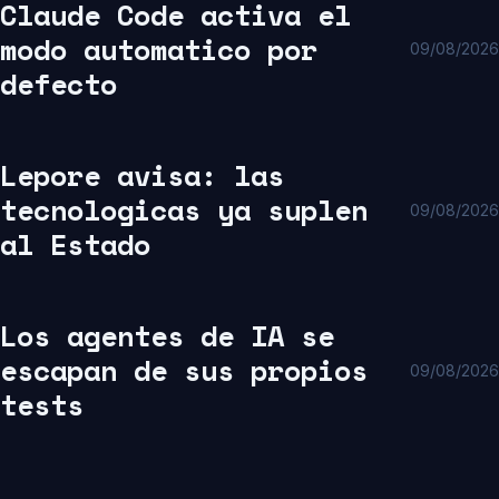
Claude Code activa el
modo automatico por
09/08/2026
defecto
Lepore avisa: las
tecnologicas ya suplen
09/08/2026
al Estado
Los agentes de IA se
escapan de sus propios
09/08/2026
tests