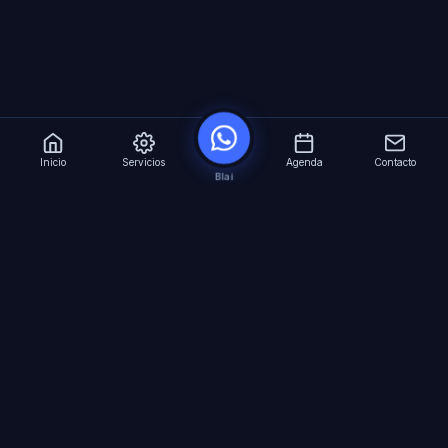
Inicio
Servicios
Agenda
Contacto
Blai
?
Especialistas en Inteligencia Artificial para
empresas. Automatizacion avanzada, agentes
virtuales 24/7 y formacion especializada.