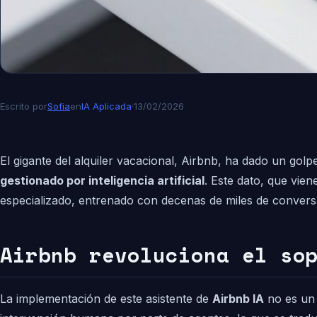
Escrito por
Sofia
en
IA Aplicada
·
13/02/2026
El gigante del alquiler vacacional, Airbnb, ha dado un gol
gestionado por inteligencia artificial
. Este dato, que vie
especializado, entrenado con decenas de miles de convers
Airbnb revoluciona el so
La implementación de este asistente de
Airbnb IA
no es un 