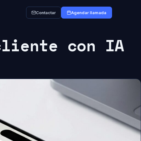
Contactar
Agendar llamada
cliente con IA