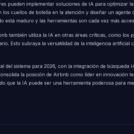
s pueden implementar soluciones de IA para optimizar la at
 los cuellos de botella en la atención y diseñar un agente
ado está maduro y las herramientas son cada vez más acces
bnb también utiliza la IA en otras áreas críticas, como lo
o. Esto subraya la versatilidad de la inteligencia artificial
al del sistema para 2026, con la integración de búsqueda 
consolida la posición de Airbnb como líder en innovación t
do que la IA puede ser una herramienta poderosa para mejor