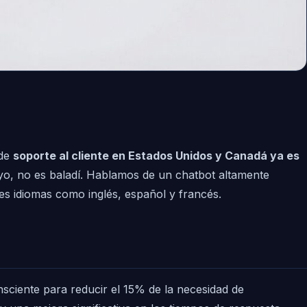
 de
soporte al cliente en Estados Unidos y Canadá ya es
yo, no es baladí. Hablamos de un chatbot altamente
es idiomas como inglés, español y francés.
nsciente para reducir el 15% de la necesidad de