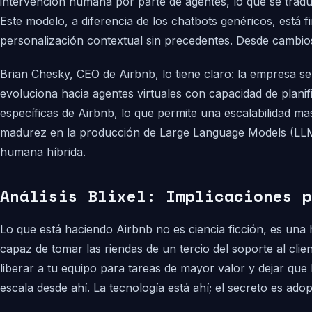
intervención humana por parte de agentes, lo que se tradu
Este modelo, a diferencia de los chatbots genéricos, está 
personalización contextual sin precedentes. Desde cambios
Brian Chesky, CEO de Airbnb, lo tiene claro: la empresa se
evoluciona hacia agentes virtuales con capacidad de plani
específicas de Airbnb, lo que permite una escalabilidad m
madurez en la producción de Large Language Models (LLM
humana híbrida.
Análisis Blixel: Implicaciones p
Lo que está haciendo Airbnb no es ciencia ficción, es un
capaz de tomar las riendas de un tercio del soporte al clie
liberar a tu equipo para tareas de mayor valor y dejar qu
escala desde ahí. La tecnología está ahí; el secreto es ado