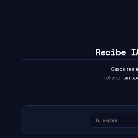
Recibe I
Casos reale
relleno, sin s