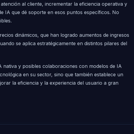
ención al cliente, incrementar la eficiencia operativa y
 de IA que dé soporte en esos puntos específicos. No
ibles.
s precios dinámicos, que han logrado aumentos de ingresos
 cuando se aplica estratégicamente en distintos pilares del
IA nativa y posibles colaboraciones con modelos de IA
ecnológica en su sector, sino que también establece un
ar la eficiencia y la experiencia del usuario a gran