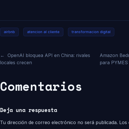
airbnb
atencion al cliente
transformacion digital
←
OpenAI bloquea API en China: rivales
Amazon Bedr
locales crecen
para PYMES
Comentarios
Deja una respuesta
Tu dirección de correo electrónico no será publicada.
Los 