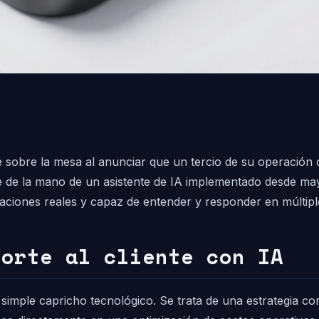
pe sobre la mesa al anunciar que un tercio de su operación
ne de la mano de un asistente de IA implementado desde ma
aciones reales y capaz de entender y responder en múltipl
porte al cliente con IA
simple capricho tecnológico. Se trata de una estrategia co