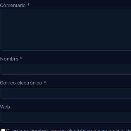
Comentario
*
Nombre
*
Correo electrónico
*
Web
Guarda mi nombre, correo electrónico y web en este n