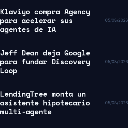
Klaviyo compra Agency
para acelerar sus
05/08/2026
agentes de IA
Jeff Dean deja Google
para fundar Discovery
05/08/2026
Loop
LendingTree monta un
asistente hipotecario
05/08/2026
multi-agente