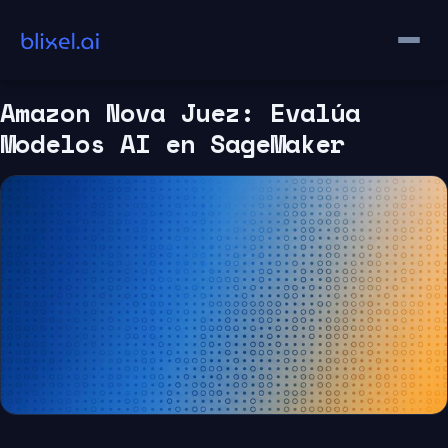
Saltar
al
contenido
Amazon Nova Juez: Evalúa
Modelos AI en SageMaker