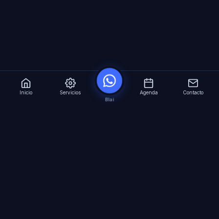
Inicio
Servicios
Agenda
Contacto
Blai
?
Especialistas en Inteligencia Artificial para
empresas. Automatizacion avanzada, agentes