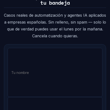
tu bandeja
Casos reales de automatización y agentes IA aplicados
a empresas españolas. Sin relleno, sin spam — solo lo
que de verdad puedes usar el lunes por la mañana.
Cancela cuando quieras.