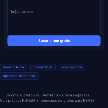
Suscribirme gratis
Amazon Nova
desarrollo AI
evaluación IA
optimización modelos
←
Chrome Autobrowse: Gemini con IA para empresas
Guía práctica PyKEEN: Embeddings de grafos para PYMES
→