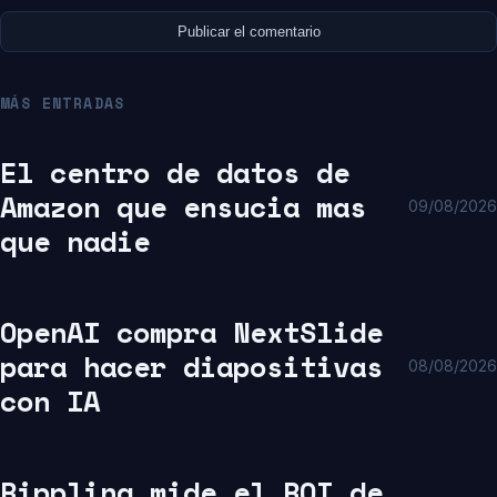
MÁS ENTRADAS
El centro de datos de
Amazon que ensucia mas
09/08/2026
que nadie
OpenAI compra NextSlide
para hacer diapositivas
08/08/2026
con IA
Rippling mide el ROI de