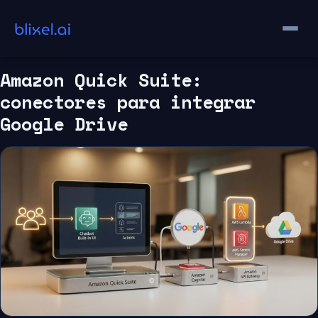
Saltar
al
contenido
Amazon Quick Suite:
conectores para integrar
Google Drive