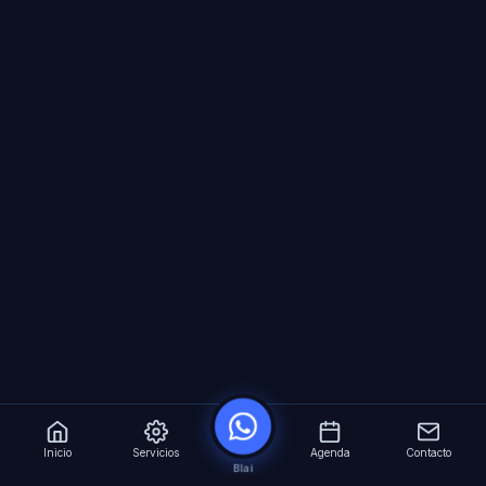
Inicio
Servicios
Agenda
Contacto
Blai