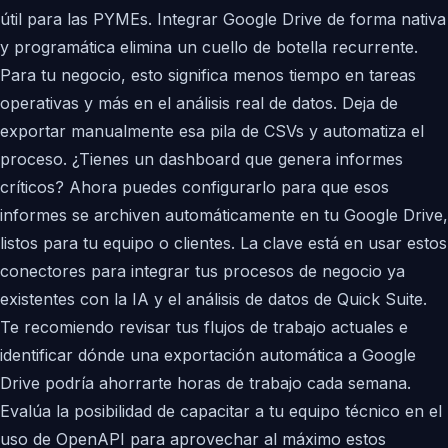
útil para las PYMEs. Integrar Google Drive de forma nativa
y programática elimina un cuello de botella recurrente.
Para tu negocio, esto significa menos tiempo en tareas
operativas y más en el análisis real de datos. Deja de
exportar manualmente esa pila de CSVs y automatiza el
proceso. ¿Tienes un dashboard que genera informes
críticos? Ahora puedes configurarlo para que esos
informes se archiven automáticamente en tu Google Drive,
listos para tu equipo o clientes. La clave está en usar estos
conectores para integrar tus procesos de negocio ya
existentes con la IA y el análisis de datos de Quick Suite.
Te recomiendo revisar tus flujos de trabajo actuales e
identificar dónde una exportación automática a Google
Drive podría ahorrarte horas de trabajo cada semana.
Evalúa la posibilidad de capacitar a tu equipo técnico en el
uso de OpenAPI para aprovechar al máximo estos