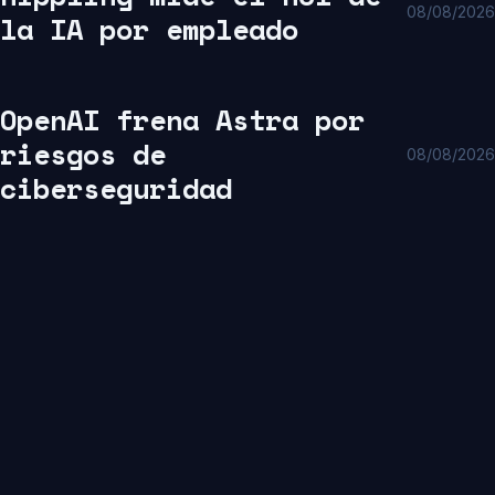
08/08/2026
la IA por empleado
OpenAI frena Astra por
riesgos de
08/08/2026
ciberseguridad