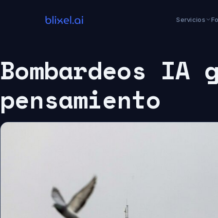
Saltar
al
Servicios
F
contenido
Bombardeos IA 
pensamiento