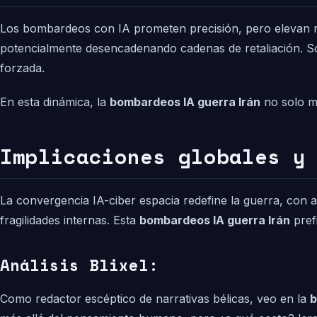
Los bombardeos con IA prometen precisión, pero elevan ri
potencialmente desencadenando cadenas de retaliación. Soph
forzada.
En esta dinámica, la
bombardeos IA guerra Irán
no solo ma
Implicaciones globales y
La convergencia IA-ciber espacia redefine la guerra, con 
fragilidades internas. Esta
bombardeos IA guerra Irán
pref
Análisis Blixel:
Como redactor escéptico de narrativas bélicas, veo en la
b