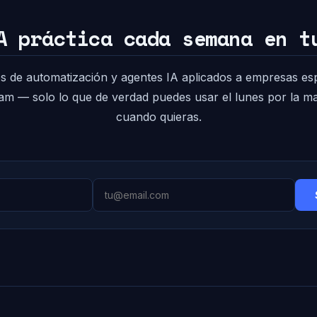
A práctica cada semana en t
s de automatización y agentes IA aplicados a empresas es
pam — solo lo que de verdad puedes usar el lunes por la 
cuando quieras.