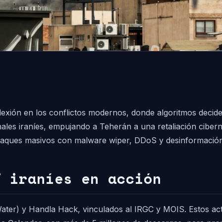
lexión en los conflictos modernos, donde algoritmos decide
ales iraníes, empujando a Teherán a una retaliación ciber
ataques masivos con malware wiper, DDoS y desinformación
T iraníes en acción
) y Handla Hack, vinculados al IRGC y MOIS. Estos actor