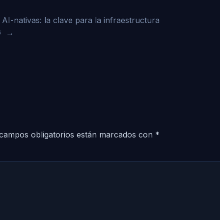
AI-nativas: la clave para la infraestructura
G
→
campos obligatorios están marcados con
*