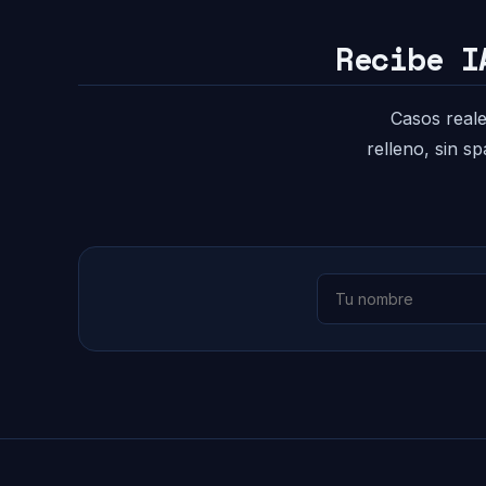
Recibe I
Casos reale
relleno, sin s