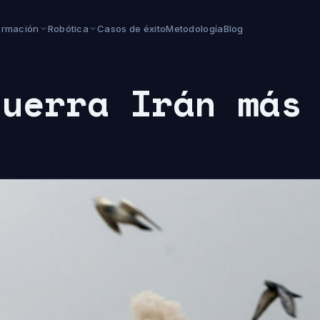
ormación
Robótica
Casos de éxito
Metodología
Blog
guerra Irán más