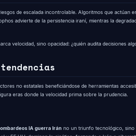
esgos de escalada incontrolable. Algoritmos que actúan en
os advierte de la persistencia iraní, mientras la degradac
rca velocidad, sino opacidad: ¿quién audita decisiones alg
 tendencias
actores no estatales beneficiándose de herramientas accesi
igura eras donde la velocidad prima sobre la prudencia.
ombardeos IA guerra Irán
no un triunfo tecnológico, sino