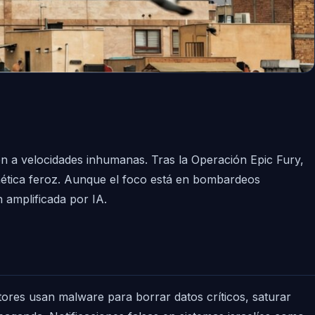
n a velocidades inhumanas. Tras la Operación Epic Fury,
nética feroz. Aunque el foco está en bombardeos
 amplificada por IA.
es usan malware para borrar datos críticos, saturar