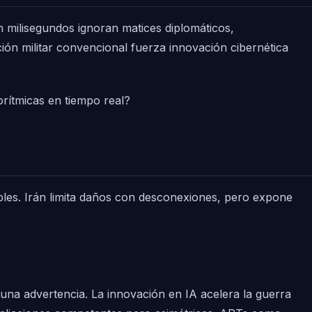
 milisegundos ignoran matices diplomáticos,
ión militar convencional fuerza innovación cibernética
orítmicas en tiempo real?
bles. Irán limita daños con desconexiones, pero expone
 una advertencia. La innovación en IA acelera la guerra