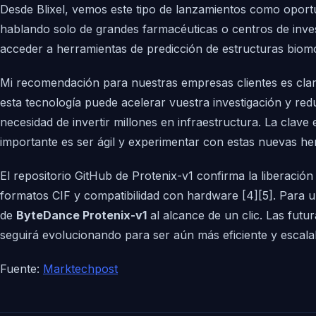
Desde Blixel, vemos este tipo de lanzamientos como oportu
hablando solo de grandes farmacéuticas o centros de inve
acceder a herramientas de predicción de estructuras biom
Mi recomendación para nuestras empresas clientes es clara
esta tecnología puede acelerar vuestra investigación y redu
necesidad de invertir millones en infraestructura. La clave 
importante es ser ágil y experimentar con estas nuevas he
El repositorio GitHub de Protenix-v1 confirma la liberaci
formatos CIF y compatibilidad con hardware [4][5]. Para u
de
ByteDance Protenix-v1
al alcance de un clic. Las futur
seguirá evolucionando para ser aún más eficiente y escala
Fuente:
Marktechpost