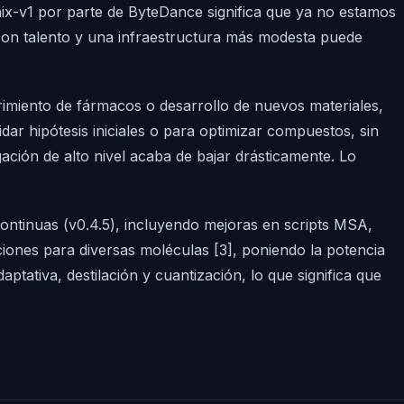
ix-v1 por parte de ByteDance significa que ya no estamos
 con talento y una infraestructura más modesta puede
rimiento de fármacos o desarrollo de nuevos materiales,
dar hipótesis iniciales o para optimizar compuestos, sin
gación de alto nivel acaba de bajar drásticamente. Lo
continuas (v0.4.5), incluyendo mejoras en scripts MSA,
iones para diversas moléculas [3], poniendo la potencia
ptativa, destilación y cuantización, lo que significa que