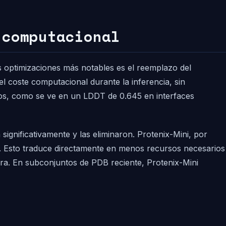
 computacional
s optimizaciones más notables es el reemplazo del
 coste computacional durante la inferencia, sin
sos, como se ve en un LDDT de 0.645 en interfaces
ignificativamente y las eliminaron. Protenix-Mini, por
e. Esto traduce directamente en menos recursos necesarios
ura. En subconjuntos de PDB reciente, Protenix-Mini