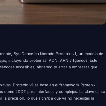
emente, ByteDance ha liberado Protenix-v1, un modelo de
ejas, incluyendo proteínas, ADN, ARN y ligandos. Este
olviéndose accesibles, abriendo puertas a empresas que
tivas. Protenix-v1 se basa en el framework Protenix,
ks como LDDT para interfaces y complejos. La clave de su
 la precisión, lo que significa que ya no necesitas la