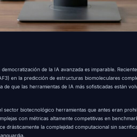
democratización de la IA avanzada es imparable. Recient
AF3) en la predicción de estructuras biomoleculares compl
ara de que las herramientas de IA más sofisticadas están v
sector biotecnológico herramientas que antes eran prohibi
omplejas con métricas altamente competitivas en benchmar
ce drásticamente la complejidad computacional sin sacrificar
vanguardia.