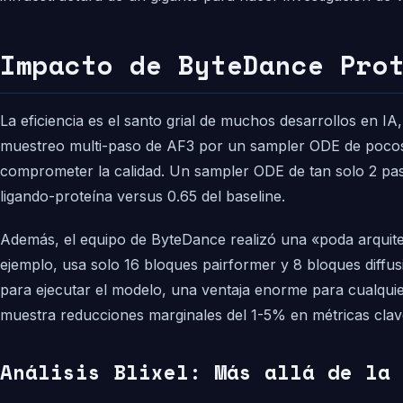
Impacto de ByteDance Pro
La eficiencia es el santo grial de muchos desarrollos en IA
muestreo multi-paso de AF3 por un sampler ODE de pocos p
comprometer la calidad. Un sampler ODE de tan solo 2 pas
ligando-proteína versus 0.65 del baseline.
Además, el equipo de ByteDance realizó una «poda arquitec
ejemplo, usa solo 16 bloques pairformer y 8 bloques diff
para ejecutar el modelo, una ventaja enorme para cualqui
muestra reducciones marginales del 1-5% en métricas clave, 
Análisis Blixel: Más allá de la 