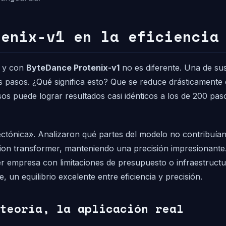
tenix-v1 en la eficiencia
, y con
ByteDance Protenix-v1
no es diferente. Una de su
asos. ¿Qué significa esto? Que se reduce drásticamente el
os puede lograr resultados casi idénticos a los de 200 pa
tónica». Analizaron qué partes del modelo no contribuían s
usion transformer, manteniendo una precisión impresionant
er empresa con limitaciones de presupuesto o infraestruct
un equilibrio excelente entre eficiencia y precisión.
teoría, la aplicación real