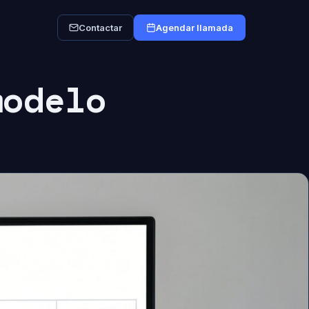
Contactar
Agendar llamada
modelo