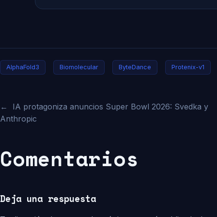
AlphaFold3
Biomolecular
ByteDance
Protenix-v1
←
IA protagoniza anuncios Super Bowl 2026: Svedka y
Anthropic
Comentarios
Deja una respuesta