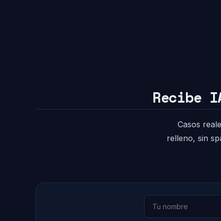
Recibe I
Casos reale
relleno, sin s