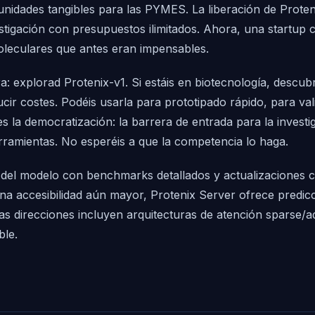
nidades tangibles para las PYMES. La liberación de Proten
stigación con presupuestos ilimitados. Ahora, una startup
oleculares que antes eran impensables.
: explorad Protenix-v1. Si estáis en biotecnología, descub
cir costes. Podéis usarla para prototipado rápido, para vali
es la democratización: la barrera de entrada para la investi
rramientas. No esperéis a que la competencia lo haga.
ón del modelo con benchmarks detallados y actualizaciones 
na accesibilidad aún mayor, Protenix Server ofrece predicc
as direcciones incluyen arquitecturas de atención sparse/ada
ble.