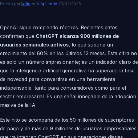
Escrito por
Sofia
en
IA Aplicada
·
27/02/2026
OpenAI sigue rompiendo récords. Recientes datos
confirman que
ChatGPT alcanza 900 millones de
usuarios semanales activos
, lo que supone un
crecimiento del 80% en los últimos 12 meses. Esta cifra no
es solo un número impresionante; es un indicador claro de
que la inteligencia artificial generativa ha superado la fase
de novedad para convertirse en una herramienta
indispensable, tanto para consumidores como para el
sector empresarial. Es una señal innegable de la adopción
masiva de la IA.
Este hito se acompaña de los 50 millones de suscriptores
de pago y de más de 9 millones de usuarios empresariales
que ya integran ChatGPT en sus operaciones diarias.