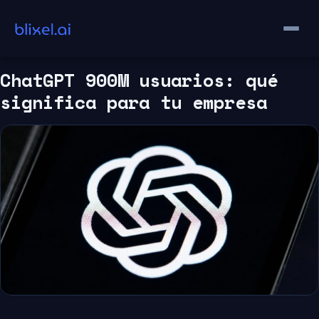
Saltar
al
contenido
ChatGPT 900M usuarios: qué
significa para tu empresa