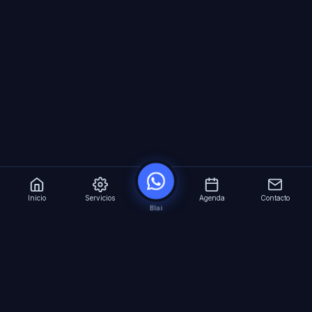
Inicio
Servicios
Agenda
Contacto
Blai
?