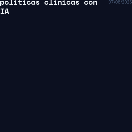
politicas clinicas con
07/08/2026
IA