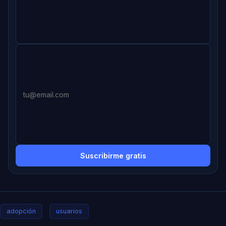
Suscribirme gratis
adopción
usuarios