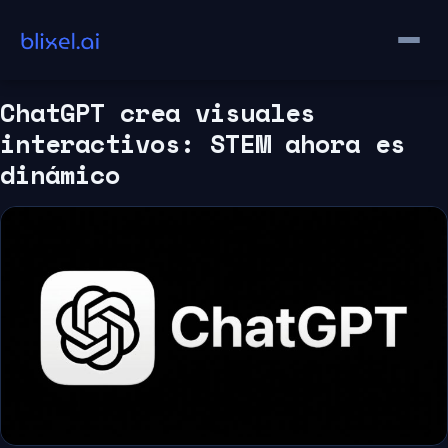
Saltar
al
contenido
ChatGPT crea visuales
interactivos: STEM ahora es
dinámico