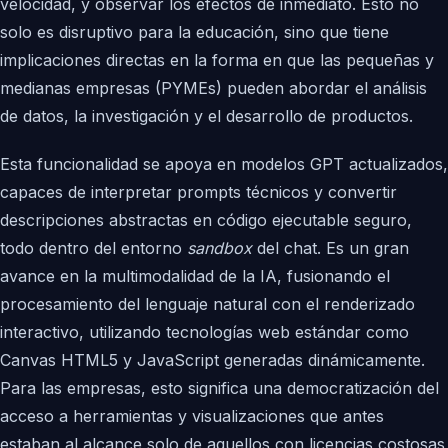
velocidad, y observar los efectos de inmediato. Esto no
solo es disruptivo para la educación, sino que tiene
implicaciones directas en la forma en que las pequeñas y
medianas empresas (PYMEs) pueden abordar el análisis
de datos, la investigación y el desarrollo de productos.
Esta funcionalidad se apoya en modelos GPT actualizados,
capaces de interpretar prompts técnicos y convertir
descripciones abstractas en código ejecutable seguro,
todo dentro del entorno
sandbox
del chat. Es un gran
avance en la multimodalidad de la IA, fusionando el
procesamiento del lenguaje natural con el renderizado
interactivo, utilizando tecnologías web estándar como
Canvas HTML5 y JavaScript generadas dinámicamente.
Para las empresas, esto significa una democratización del
acceso a herramientas y visualizaciones que antes
estaban al alcance solo de aquellos con licencias costosas