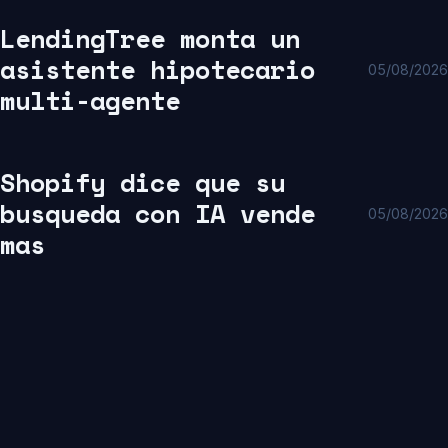
LendingTree monta un
asistente hipotecario
05/08/2026
multi-agente
Shopify dice que su
busqueda con IA vende
05/08/2026
mas