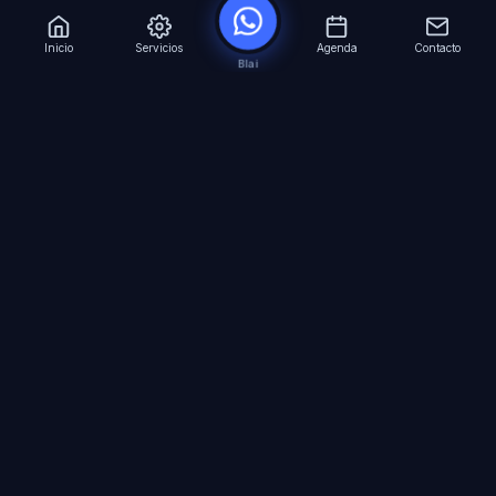
Inicio
Servicios
Agenda
Contacto
Blai
?
Especialistas en Inteligencia Artificial para
empresas. Automatizacion avanzada, agentes
virtuales 24/7 y formacion especializada.
SERVICIOS