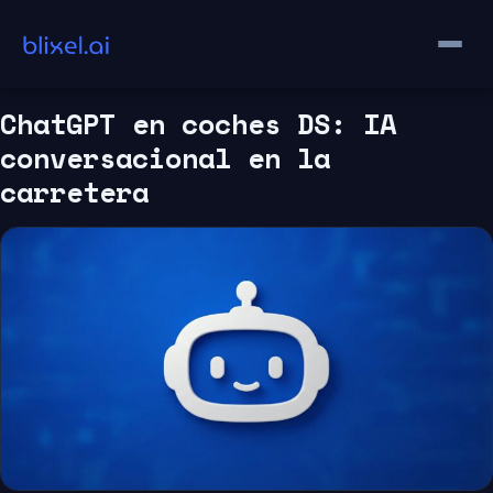
Saltar
al
contenido
ChatGPT en coches DS: IA
conversacional en la
carretera