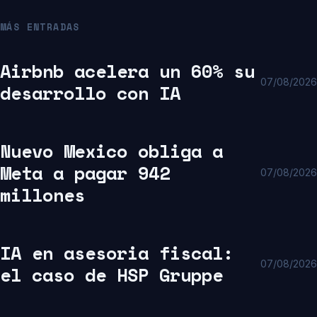
MÁS ENTRADAS
Airbnb acelera un 60% su
07/08/2026
desarrollo con IA
Nuevo Mexico obliga a
Meta a pagar 942
07/08/2026
millones
IA en asesoria fiscal:
07/08/2026
el caso de HSP Gruppe