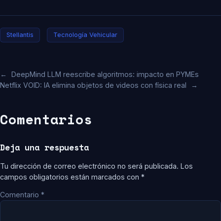
Stellantis
Tecnología Vehicular
←
DeepMind LLM reescribe algoritmos: impacto en PYMEs
Netflix VOID: IA elimina objetos de videos con física real
→
Comentarios
Deja una respuesta
Tu dirección de correo electrónico no será publicada.
Los
campos obligatorios están marcados con
*
Comentario
*