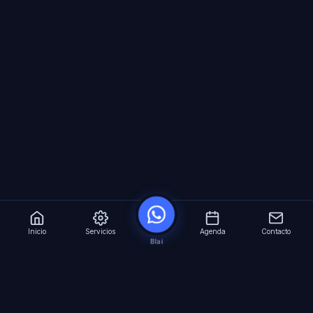
Inicio
Servicios
Agenda
Contacto
Blai