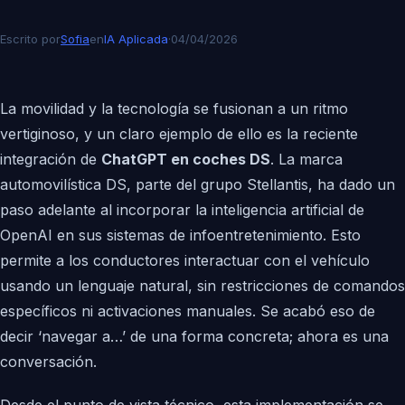
Escrito por
Sofia
en
IA Aplicada
·
04/04/2026
La movilidad y la tecnología se fusionan a un ritmo
vertiginoso, y un claro ejemplo de ello es la reciente
integración de
ChatGPT en coches DS
. La marca
automovilística DS, parte del grupo Stellantis, ha dado un
paso adelante al incorporar la inteligencia artificial de
OpenAI en sus sistemas de infoentretenimiento. Esto
permite a los conductores interactuar con el vehículo
usando un lenguaje natural, sin restricciones de comandos
específicos ni activaciones manuales. Se acabó eso de
decir ‘navegar a…’ de una forma concreta; ahora es una
conversación.