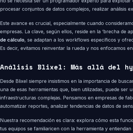
no se necesita ser un programador experto para explotar e
procesar conjuntos de datos complejos, realizar análisis e
Este avance es crucial, especialmente cuando consideramo
empresas. La clave, según ellos, reside en la ‘brecha de ap
de cálculo
, se adaptan a los workflows específicos y ofr
Es decir, evitamos reinventar la rueda y nos enfocamos en
Análisis Blixel: Más allá del hy
Desde Blixel siempre insistimos en la importancia de busc
una de esas herramientas que, bien utilizadas, puede ser u
infraestructuras complejas. Pensamos en empresas de fabric
automatizar reportes, analizar tendencias de datos de sen
Nuestra recomendación es clara: explora cómo esta funci
tus equipos se familiaricen con la herramienta y entiendan