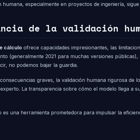
ón humana, especialmente en proyectos de ingeniería, sigue s
ancia de la validación hu
e cálculo
ofrece capacidades impresionantes, las limitacio
ento (generalmente 2021 para muchas versiones públicas), d
cir, no podemos bajar la guardia.
consecuencias graves, la validación humana rigurosa de los
 experto. La transparencia sobre cómo el modelo llega a su
 es una herramienta prometedora para impulsar la eficienci