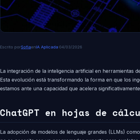
Escrito por
Sofia
en
IA Aplicada
·
04/03/2026
La integración de la inteligencia artificial en herramientas 
Esta evolución está transformando la forma en que los in
estamos ante una capacidad que acelera significativamente e
ChatGPT en hojas de cálc
La adopción de modelos de lenguaje grandes (LLMs) como Ch