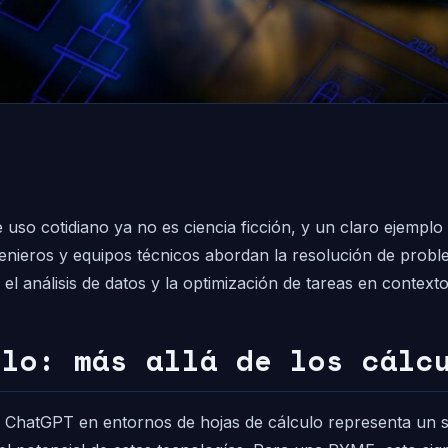
de uso cotidiano ya no es ciencia ficción, y un claro ejemplo
genieros y equipos técnicos abordan la resolución de prob
l análisis de datos y la optimización de tareas en contexto
ulo: más allá de los cálc
atGPT en entornos de hojas de cálculo representa un salto 