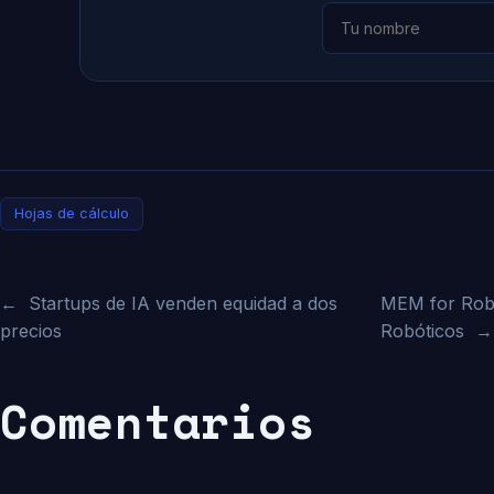
Hojas de cálculo
←
Startups de IA venden equidad a dos
MEM for Robo
precios
Robóticos
→
Comentarios