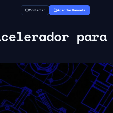
Contactar
Agendar llamada
acelerador para