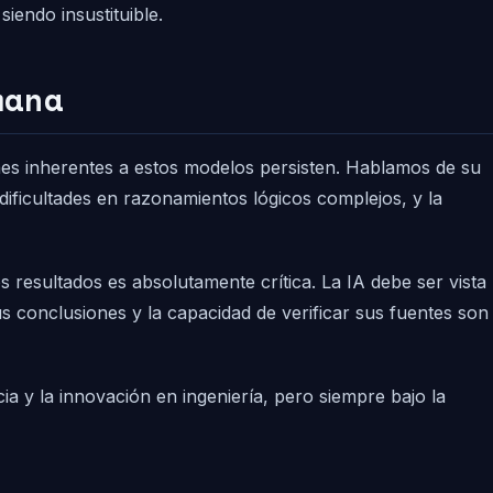
iendo insustituible.
mana
nes inherentes a estos modelos persisten. Hablamos de su
ificultades en razonamientos lógicos complejos, y la
 resultados es absolutamente crítica. La IA debe ser vista
s conclusiones y la capacidad de verificar sus fuentes son
a y la innovación en ingeniería, pero siempre bajo la