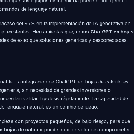
ifica que sus equipos de ingeniería pueden, por ejemplo,
comandos de lenguaje natural.
racaso del 95% en la implementación de IA generativa en
rabajo existentes. Herramientas que, como
ChatGPT en hojas
ades de éxito que soluciones genéricas y desconectadas.
onable. La integración de ChatGPT en hojas de cálculo es
geniería, sin necesidad de grandes inversiones o
necesitan validar hipótesis rápidamente. La capacidad de
o lenguaje natural, es un cambio de juego.
pieza con proyectos pequeños, de bajo riesgo, para que
 hojas de cálculo
puede aportar valor sin comprometer