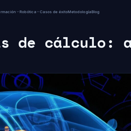
ormación
Robótica
Casos de éxito
Metodología
Blog
as de cálculo: 