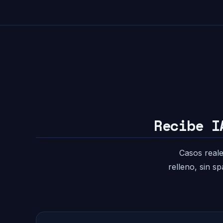
Recibe I
Casos reale
relleno, sin s