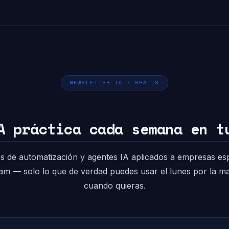
NEWSLETTER IA · GRATIS
A práctica cada semana en t
s de automatización y agentes IA aplicados a empresas es
pam — solo lo que de verdad puedes usar el lunes por la 
cuando quieras.