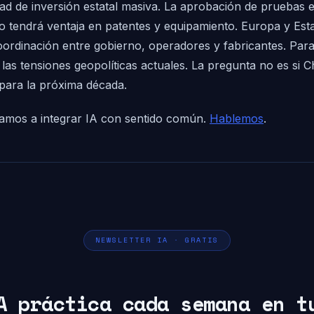
dad de inversión estatal masiva. La aprobación de pruebas
nico tendrá ventaja en patentes y equipamiento. Europa y 
oordinación entre gobierno, operadores y fabricantes. Para
las tensiones geopolíticas actuales. La pregunta no es si C
a para la próxima década.
udamos a integrar IA con sentido común.
Hablemos
.
NEWSLETTER IA · GRATIS
A práctica cada semana en t