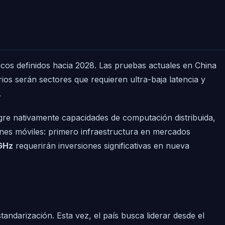
icos definidos hacia 2028. Las pruebas actuales en China
ios serán sectores que requieren ultra-baja latencia y
.
gre nativamente capacidades de computación distribuida,
ones móviles: primero infraestructura en mercados
GHz
requerirán inversiones significativas en nueva
andarización. Esta vez, el país busca liderar desde el