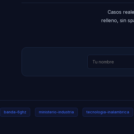
Casos reale
relleno, sin s
banda-6ghz
ministerio-industria
tecnologia-inalambrica