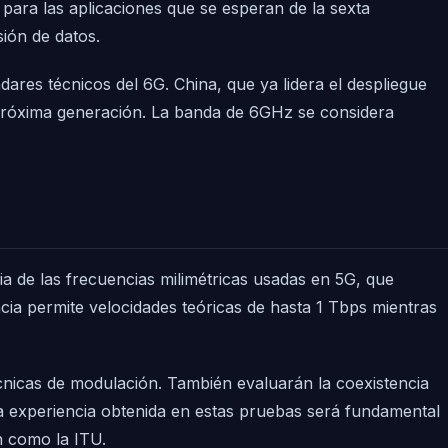
 para las aplicaciones que se esperan de la sexta
ión de datos.
dares técnicos del 6G. China, que ya lidera el despliegue
 próxima generación. La banda de 6GHz se considera
cia de las frecuencias milimétricas usadas en 5G, que
ia permite velocidades teóricas de hasta 1 Tbps mientras
nicas de modulación. También evaluarán la coexistencia
 La experiencia obtenida en estas pruebas será fundamental
n como la ITU.