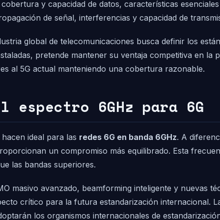
 cobertura y capacidad de datos, características esenciales
opagación de señal, interferencias y capacidad de transmis
ustria global de telecomunicaciones busca definir los están
nstaladas, pretende mantener su ventaja competitiva en la
res al 5G actual manteniendo una cobertura razonable.
el espectro 6GHz para 6G
 hacen ideal para las
redes 6G en banda 6GHz
. A diferen
proporcionan un compromiso más equilibrado. Esta frecuenc
ue las bandas superiores.
O masivo avanzado, beamforming inteligente y nuevas téc
ecto crítico para la futura estandarización internacional.
doptarán los organismos internacionales de estandarizació