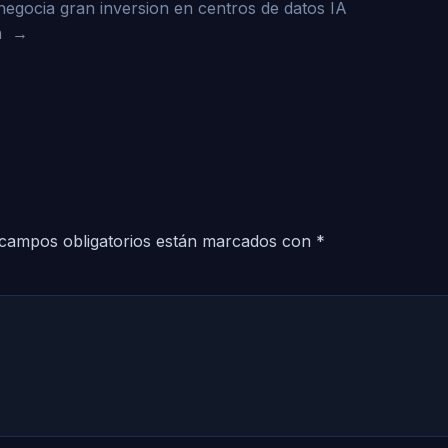
egocia gran inversion en centros de datos IA
a
→
campos obligatorios están marcados con
*