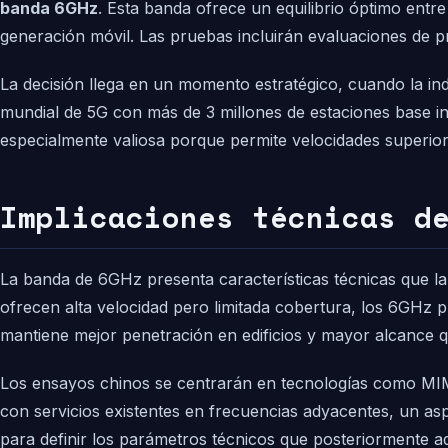
banda 6GHz
. Esta banda ofrece un equilibrio óptimo entre
generación móvil. Las pruebas incluirán evaluaciones de pr
La decisión llega en un momento estratégico, cuando la ind
mundial de 5G con más de 3 millones de estaciones base i
especialmente valiosa porque permite velocidades superio
Implicaciones técnicas d
La banda de 6GHz presenta características técnicas que la
ofrecen alta velocidad pero limitada cobertura, los 6GHz 
mantiene mejor penetración en edificios y mayor alcance q
Los ensayos chinos se centrarán en tecnologías como MIM
con servicios existentes en frecuencias adyacentes, un asp
para definir los parámetros técnicos que posteriormente a