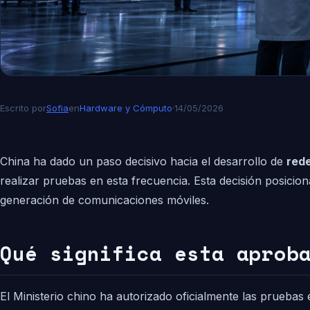
Escrito por
Sofia
en
Hardware y Cómputo
·
14/05/2026
China ha dado un paso decisivo hacia el desarrollo de
red
realizar pruebas en esta frecuencia. Esta decisión posicio
generación de comunicaciones móviles.
Qué significa esta aprob
El Ministerio chino ha autorizado oficialmente las prueba