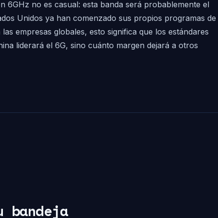
 en 6GHz no es casual: esta banda será probablemente el
Estados Unidos ya han comenzado sus propios programas de
 las empresas globales, esto significa que los estándares
hina liderará el 6G, sino cuánto margen dejará a otros
u bandeja