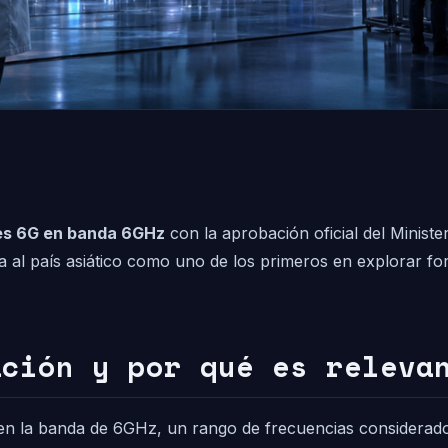
es 6G en banda 6GHz
con la aprobación oficial del Ministe
na al país asiático como uno de los primeros en explorar f
ación y por qué es releva
s en la banda de 6GHz, un rango de frecuencias considerad