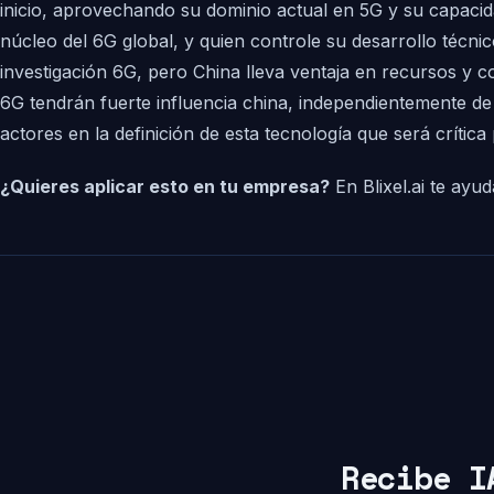
inicio, aprovechando su dominio actual en 5G y su capaci
núcleo del 6G global, y quien controle su desarrollo téc
investigación 6G, pero China lleva ventaja en recursos y c
6G tendrán fuerte influencia china, independientemente de 
actores en la definición de esta tecnología que será crític
¿Quieres aplicar esto en tu empresa?
En Blixel.ai te ay
Recibe I