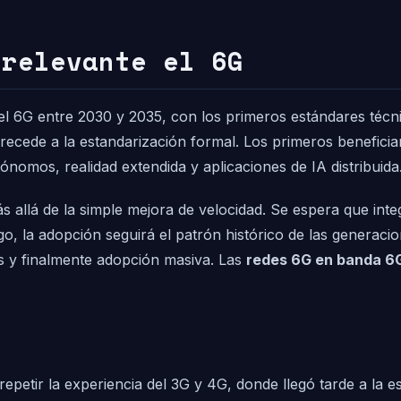
 relevante el 6G
del 6G entre 2030 y 2035, con los primeros estándares técn
recede a la estandarización formal. Los primeros beneficiar
nomos, realidad extendida y aplicaciones de IA distribuida
allá de la simple mejora de velocidad. Se espera que inte
, la adopción seguirá el patrón histórico de las generaci
as y finalmente adopción masiva. Las
redes 6G en banda 6
etir la experiencia del 3G y 4G, donde llegó tarde a la est