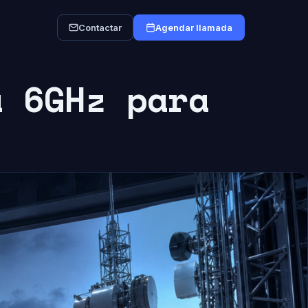
Contactar
Agendar llamada
a 6GHz para