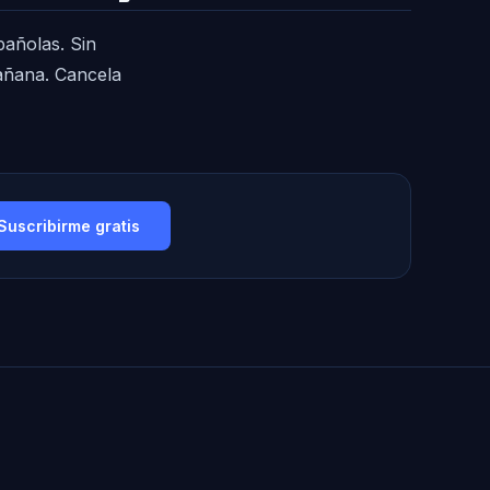
pañolas. Sin
mañana. Cancela
Suscribirme gratis