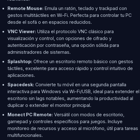
Remote Mouse:
Emula un ratón, teclado y trackpad con
gestos multitáctiles en Wi-Fi. Perfecta para controlar tu PC
desde el sofá o en espacios reducidos.
VNC Viewer:
Utiliza el protocolo VNC clásico para
visualización y control, con opciones de cifrado y
autenticación por contraseña, una opción sólida para
administradores de sistemas.
Splashtop:
Ofrece un escritorio remoto básico con gestos
táctiles, excelente para acceso rápido y control intuitivo de
aplicaciones.
Spacedesk:
Convierte tu móvil en una segunda pantalla
interactiva para Windows vía Wi-Fi/USB, ideal para extender el
escritorio sin lags notables, aumentando la productividad al
duplicar o extender el monitor principal.
Monect PC Remote:
Versátil con modos de escritorio,
gamepad y controles específicos para juegos. Incluye
monitoreo de recursos y acceso al micrófono, útil para tareas
multifuncionales.