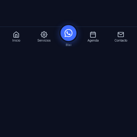
Inicio
Servicios
Agenda
Contacto
Blai
?
Especialistas en Inteligencia Artificial para
empresas. Automatizacion avanzada, agentes
virtuales 24/7 y formacion especializada.