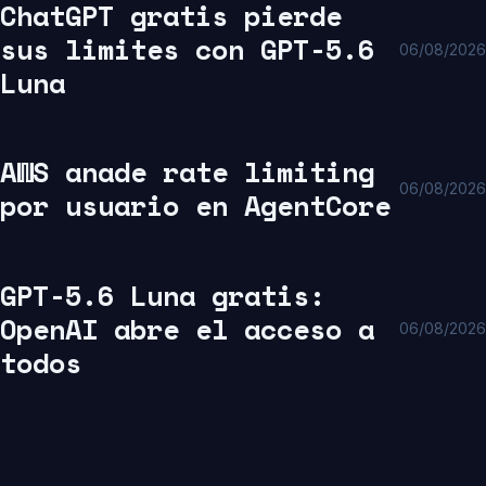
ChatGPT gratis pierde
sus limites con GPT-5.6
06/08/2026
Luna
AWS anade rate limiting
06/08/2026
por usuario en AgentCore
GPT-5.6 Luna gratis:
OpenAI abre el acceso a
06/08/2026
todos