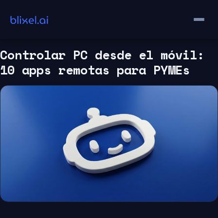
Saltar
al
contenido
Controlar PC desde el móvil:
10 apps remotas para PYMEs