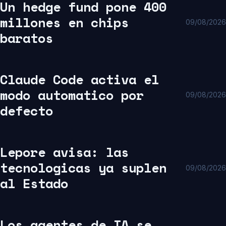
Un hedge fund pone 400
millones en chips
09/08/2026
baratos
Claude Code activa el
modo automatico por
09/08/2026
defecto
Lepore avisa: las
tecnologicas ya suplen
09/08/2026
al Estado
Los agentes de IA se