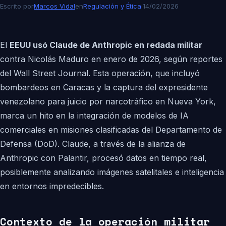
Escrito por
Marcos Vidal
en
Regulación y Ética
·
14/02/2026
El
EEUU usó Claude de Anthropic en redada militar
contra Nicolás Maduro en enero de 2026, según reportes
del Wall Street Journal. Esta operación, que incluyó
bombardeos en Caracas y la captura del expresidente
venezolano para juicio por narcotráfico en Nueva York,
marca un hito en la integración de modelos de IA
comerciales en misiones clasificadas del Departamento de
Defensa (DoD). Claude, a través de la alianza de
Anthropic con Palantir, procesó datos en tiempo real,
posiblemente analizando imágenes satelitales e inteligencia
en entornos impredecibles.
Contexto de la operación militar