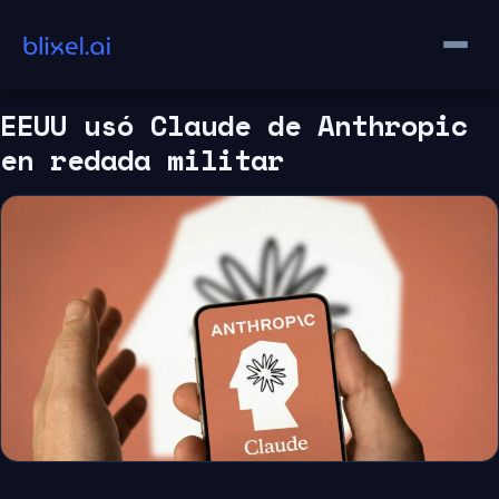
Saltar
al
contenido
EEUU usó Claude de Anthropic
en redada militar