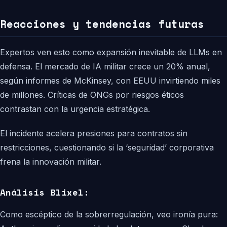
Reacciones y tendencias futuras
Expertos ven esto como expansión inevitable de LLMs en
defensa. El mercado de IA militar crece un 20% anual,
según informes de McKinsey, con EEUU invirtiendo miles
de millones. Críticas de ONGs por riesgos éticos
contrastan con la urgencia estratégica.
El incidente acelera presiones para contratos sin
restricciones, cuestionando si la ‘seguridad’ corporativa
frena la innovación militar.
Análisis Blixel:
Como escéptico de la sobrerregulación, veo ironía pura: