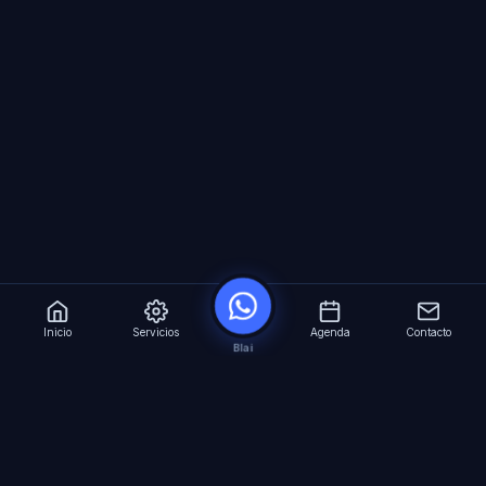
Inicio
Servicios
Agenda
Contacto
Blai
?