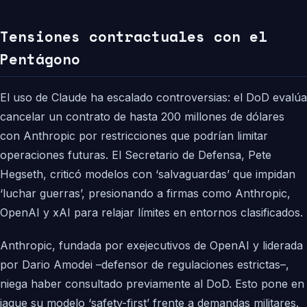
Tensiones contractuales con el
Pentágono
El uso de Claude ha escalado controversias: el DoD evalúa
cancelar un contrato de hasta 200 millones de dólares
con Anthropic por restricciones que podrían limitar
operaciones futuras. El Secretario de Defensa, Pete
Hegseth, criticó modelos con ‘salvaguardas’ que impidan
‘luchar guerras’, presionando a firmas como Anthropic,
OpenAI y xAI para relajar límites en entornos clasificados.
Anthropic, fundada por exejecutivos de OpenAI y liderada
por Dario Amodei –defensor de regulaciones estrictas–,
niega haber consultado previamente al DoD. Esto pone en
jaque su modelo ‘safety-first’ frente a demandas militares.