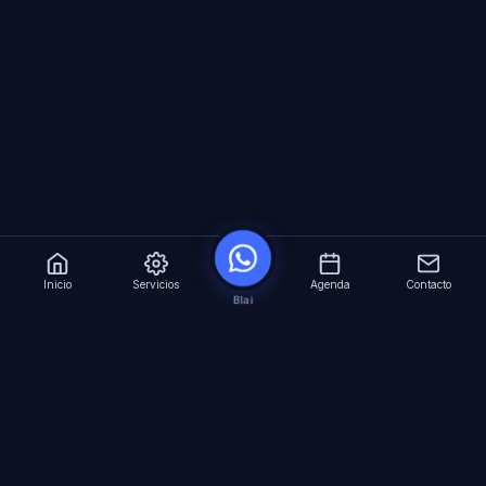
Inicio
Servicios
Agenda
Contacto
Blai
?