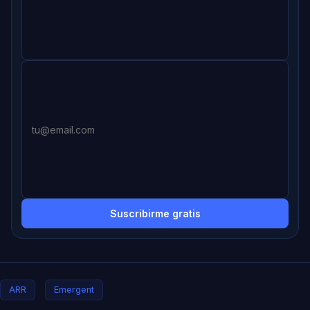
Suscribirme gratis
ARR
Emergent