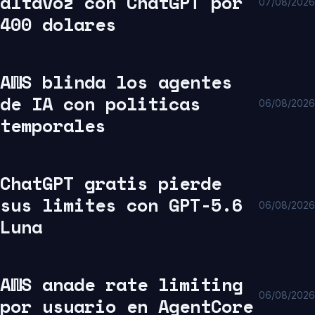
altavoz con ChatGPT por
07/08/2026
400 dolares
AWS blinda los agentes
de IA con politicas
06/08/2026
temporales
ChatGPT gratis pierde
sus limites con GPT-5.6
06/08/2026
Luna
AWS anade rate limiting
06/08/2026
por usuario en AgentCore