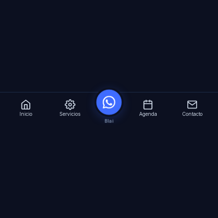
Inicio
Servicios
Agenda
Contacto
Blai
?