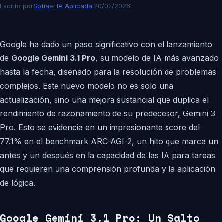
Escrito por
Sofia
en
IA Aplicada
·
20/02/2026
Google ha dado un paso significativo con el lanzamiento
de
Google Gemini 3.1 Pro
, su modelo de IA más avanzado
hasta la fecha, diseñado para la resolución de problemas
complejos. Este nuevo modelo no es solo una
actualización, sino una mejora sustancial que duplica el
rendimiento de razonamiento de su predecesor, Gemini 3
Pro. Esto se evidencia en un impresionante score del
77.1% en el benchmark ARC-AGI-2, un hito que marca un
antes y un después en la capacidad de las IA para tareas
que requieren una comprensión profunda y la aplicación
de lógica.
Google Gemini 3.1 Pro: Un Salto