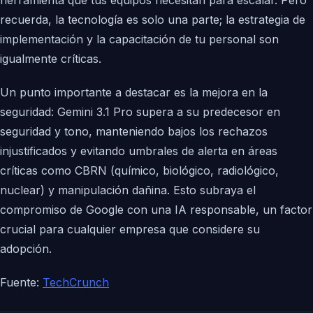
herramienta que tus equipos necesitan para escalar. Pero
recuerda, la tecnología es solo una parte; la estrategia de
implementación y la capacitación de tu personal son
igualmente críticas.
Un punto importante a destacar es la mejora en la
seguridad: Gemini 3.1 Pro supera a su predecesor en
seguridad y tono, manteniendo bajos los rechazos
injustificados y evitando umbrales de alerta en áreas
críticas como CBRN (químico, biológico, radiológico,
nuclear) y manipulación dañina. Esto subraya el
compromiso de Google con una IA responsable, un factor
crucial para cualquier empresa que considere su
adopción.
Fuente:
TechCrunch