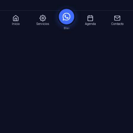
Inicio
Servicios
Agenda
Contacto
Blai
?
Especialistas en Inteligencia Artificial para
empresas. Automatizacion avanzada, agentes
virtuales 24/7 y formacion especializada.