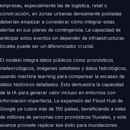
empresas, especialmente las de logística, retail o
construcción, en zonas urbanas densamente pobladas
deberían empezar a considerar cómo integrar estas
alertas en sus planes de contingencia. La capacidad de
anticipar estos eventos sin depender de infraestructuras
locales puede ser un diferenciador crucial.
El modelo integra datos públicos como pronósticos
meteorológicos, imágenes satelitales y datos hidrológicos,
usando machine learning para compensar la escasez de
datos históricos detallados. Esto demuestra la capacidad
de la IA para generar valor incluso en entornos con
información imperfecta. La expansión del Flood Hub de
Google ya cubre más de 150 países, beneficiando a miles
de millones de personas con pronósticos fluviales, y este
avance promete replicar ese éxito para inundaciones