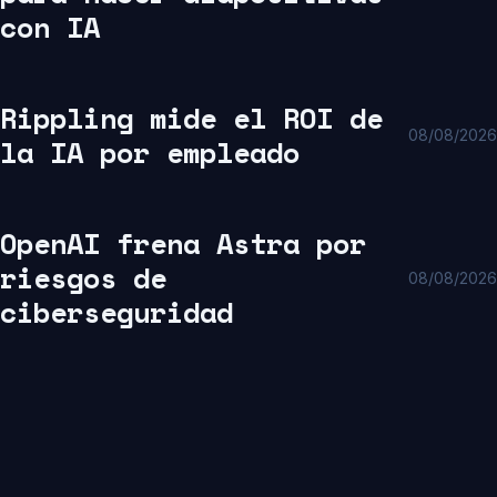
con IA
Rippling mide el ROI de
08/08/2026
la IA por empleado
OpenAI frena Astra por
riesgos de
08/08/2026
ciberseguridad