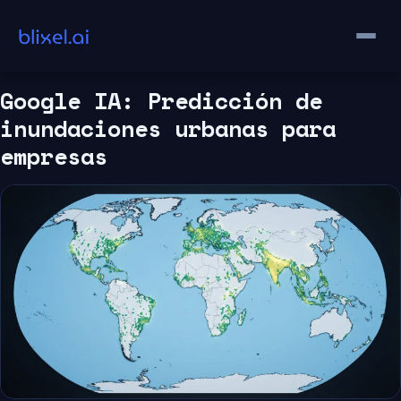
Saltar
al
contenido
Google IA: Predicción de
inundaciones urbanas para
empresas