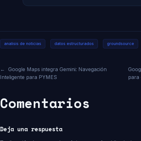
analisis de noticias
datos estructurados
groundsource
←
Google Maps integra Gemini: Navegación
Googl
Inteligente para PYMES
para
Comentarios
Deja una respuesta