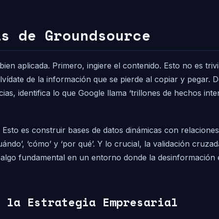
ás de Groundsource
bien aplicada. Primero, ingiere el contenido. Esto no es t
ídate de la información que se pierde al copiar y pegar. De
as, identifica lo que Google llama ‘trillones de hechos int
 Esto es construir bases de datos dinámicas con relaciones
cuándo’, ‘cómo’ y ‘por qué’. Y lo crucial, la validación cru
, algo fundamental en un entorno donde la desinformación 
 la Estrategia Empresarial