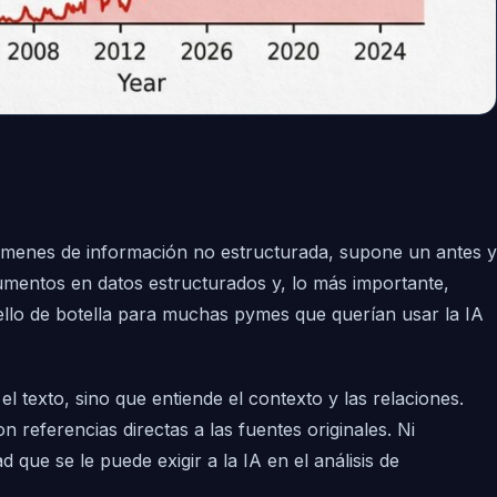
úmenes de información no estructurada, supone un antes y
cumentos en datos estructurados y, lo más importante,
uello de botella para muchas pymes que querían usar la IA
 texto, sino que entiende el contexto y las relaciones.
referencias directas a las fuentes originales. Ni
 que se le puede exigir a la IA en el análisis de