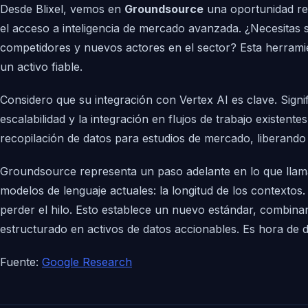
Desde Blixel, vemos en
Groundsource
una oportunidad re
el acceso a inteligencia de mercado avanzada. ¿Necesitas 
competidores y nuevos actores en el sector? Esta herramie
un activo fiable.
Considero que su integración con Vertex AI es clave. Sign
escalabilidad y la integración en flujos de trabajo existent
recopilación de datos para estudios de mercado, liberand
Groundsource representa un paso adelante en lo que llam
modelos de lenguaje actuales: la longitud de los context
perder el hilo. Esto establece un nuevo estándar, combina
estructurado en activos de datos accionables. Es hora de
Fuente:
Google Research