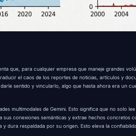
enta que, para cualquier empresa que maneje grandes vol
raducir el caos de los reportes de noticias, artículos y do
e darle sentido y vincularlo, algo que hasta ahora era un c
 multimodales de Gemini. Esto significa que no solo lee el
a sus conexiones semánticas y extrae hechos concretos con 
y dura respaldada por su origen. Esto eleva la confiabilidad