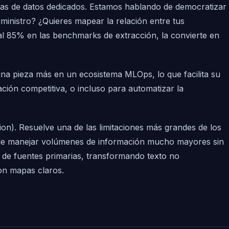
tas de datos dedicados. Estamos hablando de democratizar
ministro? ¿Quieres mapear la relación entre tus
 al 85% en las benchmarks de extracción, la convierte en
una pieza más en un ecosistema MLOps, lo que facilita su
gación competitiva, o incluso para automatizar la
n). Resuelve una de las limitaciones más grandes de los
puede manejar volúmenes de información mucho mayores sin
 de fuentes primarias, transformando texto no
on mapas claros.