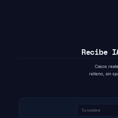
Recibe I
Casos reale
relleno, sin s