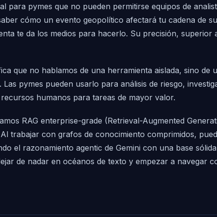
al para pymes que no pueden permitirse equipos de analis
saber cómo un evento geopolítico afectará tu cadena de su
nta te da los medios para hacerlo. Su precisión, superior
ifica que no hablamos de una herramienta aislada, sino de 
es. Las pymes pueden usarlo para análisis de riesgo, investi
o recursos humanos para tareas de mayor valor.
amos RAG enterprise-grade (Retrieval-Augmented Generatio
os. Al trabajar con grafos de conocimiento comprimidos, 
ndo el razonamiento agentic de Gemini con una base sólida
 dejar de nadar en océanos de texto y empezar a navegar c