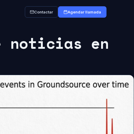
Contactar
Agendar llamada
e noticias en