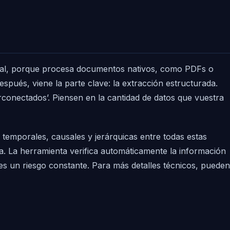
rivial, porque procesa documentos nativos, como PDFs o
spués, viene la parte clave: la extracción estructurada.
erconectados’. Piensen en la cantidad de datos que vuestra
 temporales, causales y jerárquicas entre todas estas
zada. La herramienta verifica automáticamente la información
es un riesgo constante. Para más detalles técnicos, pueden