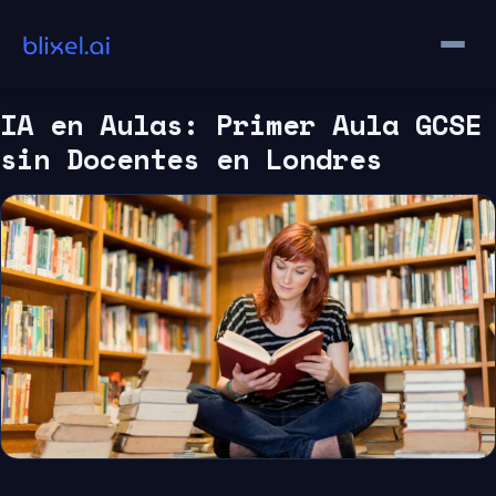
Saltar
al
contenido
IA en Aulas: Primer Aula GCSE
sin Docentes en Londres