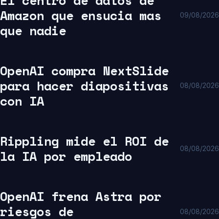
Amazon que ensucia mas
09/08/2026
que nadie
OpenAI compra NextSlide
para hacer diapositivas
08/08/2026
con IA
Rippling mide el ROI de
08/08/2026
la IA por empleado
OpenAI frena Astra por
riesgos de
08/08/2026