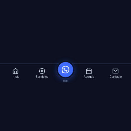
Inicio
Servicios
Agenda
Contacto
Blai
?