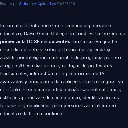
Escrito por
Sofia
en
IA Aplicada
·
04/03/2026
En un movimiento audaz que redefine el panorama
educativo, David Game College en Londres ha lanzado su
primer aula GCSE sin docentes
, una iniciativa que ha
encendido el debate sobre el futuro del aprendizaje
asistido por inteligencia artificial. Este programa pionero
acoge a 20 estudiantes que, en lugar de profesores
tradicionales, interactúan con plataformas de IA
avanzadas y auriculares de realidad virtual para guiar su
currículo. El sistema se adapta dinámicamente al ritmo y
estilo de aprendizaje de cada alumno, identificando sus
fortalezas y debilidades para personalizar el itinerario
educativo de forma continua.