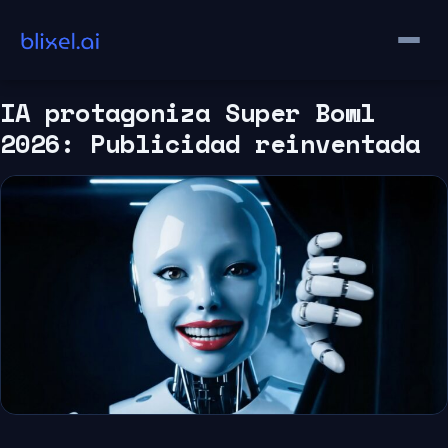
Saltar
al
contenido
IA protagoniza Super Bowl
2026: Publicidad reinventada