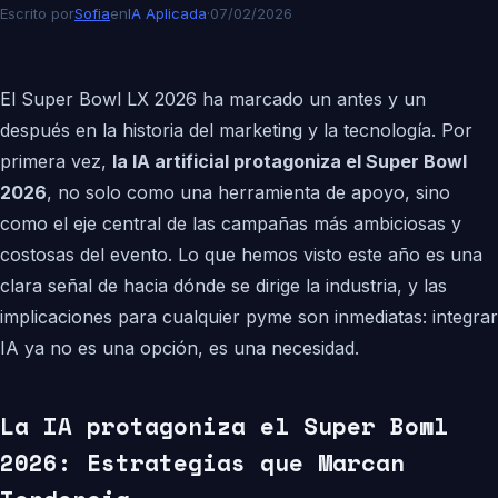
Escrito por
Sofia
en
IA Aplicada
·
07/02/2026
El Super Bowl LX 2026 ha marcado un antes y un
después en la historia del marketing y la tecnología. Por
primera vez,
la IA artificial protagoniza el Super Bowl
2026
, no solo como una herramienta de apoyo, sino
como el eje central de las campañas más ambiciosas y
costosas del evento. Lo que hemos visto este año es una
clara señal de hacia dónde se dirige la industria, y las
implicaciones para cualquier pyme son inmediatas: integrar
IA ya no es una opción, es una necesidad.
La IA protagoniza el Super Bowl
2026: Estrategias que Marcan