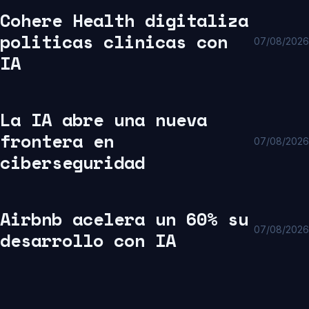
Cohere Health digitaliza
politicas clinicas con
07/08/2026
IA
La IA abre una nueva
frontera en
07/08/2026
ciberseguridad
Airbnb acelera un 60% su
07/08/2026
desarrollo con IA