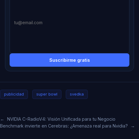
Suscribirme gratis
publicidad
super bowl
svedka
←
NVIDIA C-RadioV4: Visión Unificada para tu Negocio
Benchmark invierte en Cerebras: ¿Amenaza real para Nvidia?
→