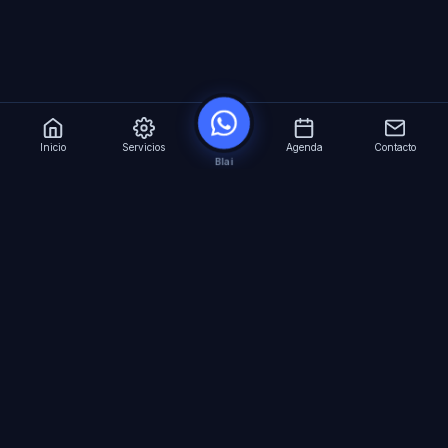
Inicio
Servicios
Agenda
Contacto
Blai
?
Especialistas en Inteligencia Artificial para
empresas. Automatizacion avanzada, agentes
virtuales 24/7 y formacion especializada.