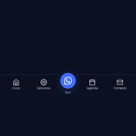
Inicio
Servicios
Agenda
Contacto
Blai
?