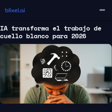
Saltar
al
contenido
IA transforma el trabajo de
cuello blanco para 2026