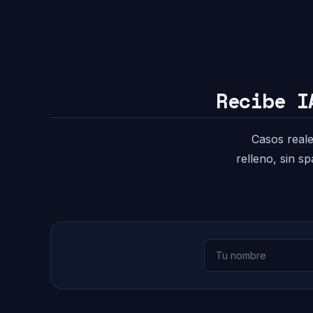
Recibe I
Casos reale
relleno, sin s