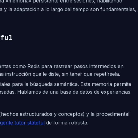
na «memoria» persistente entre sesiones, habilitando
 y la adaptación a lo largo del tiempo son fundamentales,
ful
ientas como Redis para rastrear pasos intermedios en
instrucción que le diste, sin tener que repetírsela.
iales para la búsqueda semántica. Esta memoria permite
s pasadas. Hablamos de una base de datos de experiencias
a (hechos estructurados y conceptos) y la procedimental
ente tutor stateful
de forma robusta.