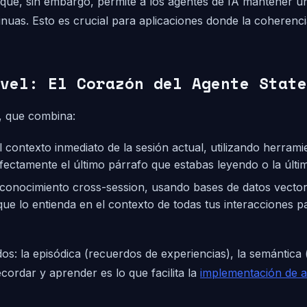
foque, sin embargo, permite a los agentes de IA mantener u
uas. Esto es crucial para aplicaciones donde la coherencia
vel: El Corazón del Agente State
a, que combina:
 contexto inmediato de la sesión actual, utilizando herram
ctamente el último párrafo que estabas leyendo o la última 
conocimiento cross-session, usando bases de datos vector
o que lo entienda en el contexto de todas tus interaccione
dos: la episódica (recuerdos de experiencias), la semántic
ecordar y aprender es lo que facilita la
implementación de ag