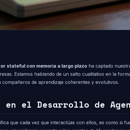
or stateful con memoria a largo plazo
ha captado nuestra
presas. Estamos hablando de un salto cualitativo en la form
en compañeros de aprendizaje coherentes y evolutivos.
’ en el Desarrollo de Age
nifica que cada vez que interactúas con ellos, es como si 