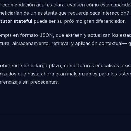
i recomendación aquí es clara: evalúen cómo esta capacidad
eneficiarían de un asistente que recuerda cada interacció
tutor stateful
puede ser su próximo gran diferenciador.
pts en formato JSON, que extraen y actualizan los estado
ptura, almacenamiento, retrieval y aplicación contextual— 
oherencia en el largo plazo, como tutores educativos o sis
izados que hasta ahora eran inalcanzables para los sistem
rendizaje sin precedentes.