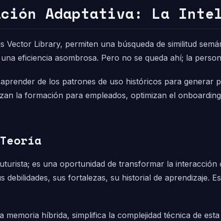
ación Adaptativa: La Inte
Vector Library, permiten una búsqueda de similitud semánti
na eficiencia asombrosa. Pero no se queda ahí; la persona
aprender de los patrones de uso históricos para generar pr
lizan la formación para empleados, optimizan el onboarding
Teoría
turista; es una oportunidad de transformar la interacción
ebilidades, sus fortalezas, su historial de aprendizaje. E
 memoria híbrida, simplifica la complejidad técnica de est