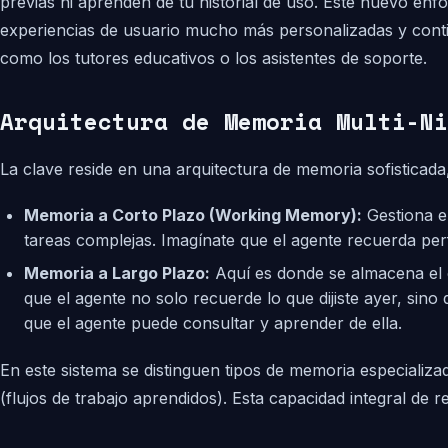
previas ni aprenden de tu historial de uso. Este nuevo en
experiencias de usuario mucho más personalizadas y contin
como los tutores educativos o los asistentes de soporte.
Arquitectura de Memoria Multi-Ni
La clave reside en una arquitectura de memoria sofisticad
Memoria a Corto Plazo (Working Memory):
Gestiona el
tareas complejas. Imagínate que el agente recuerda perfe
Memoria a Largo Plazo:
Aquí es donde se almacena el 
que el agente no solo recuerde lo que dijiste ayer, sin
que el agente puede consultar y aprender de ella.
En este sistema se distinguen tipos de memoria especializa
(flujos de trabajo aprendidos). Esta capacidad integral de r