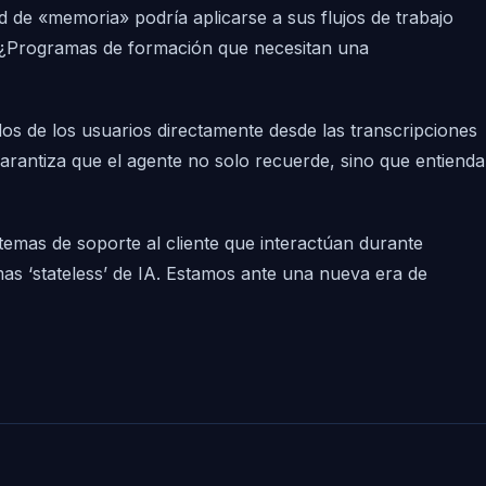
 de «memoria» podría aplicarse a sus flujos de trabajo
n? ¿Programas de formación que necesitan una
s de los usuarios directamente desde las transcripciones
garantiza que el agente no solo recuerde, sino que entienda
temas de soporte al cliente que interactúan durante
as ‘stateless’ de IA. Estamos ante una nueva era de