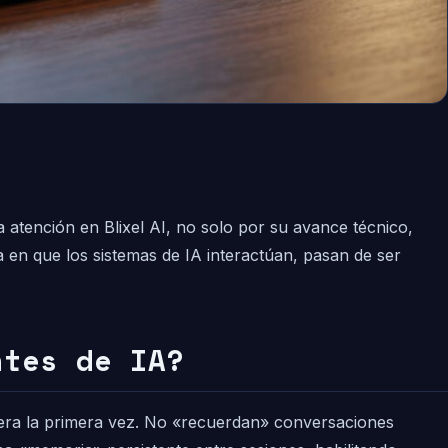
 atención en Blixel AI, no solo por su avance técnico,
a en que los sistemas de IA interactúan, pasan de ser
ntes de IA?
fuera la primera vez. No «recuerdan» conversaciones