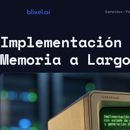
Saltar
al
Servicios
F
contenido
Implementación
Memoria a Larg