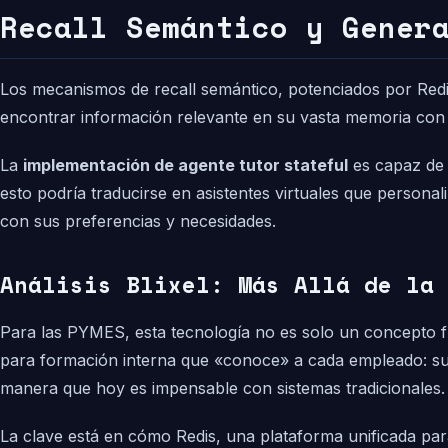
Recall Semántico y Gener
Los mecanismos de recall semántico, potenciados por Redis 
encontrar información relevante en su vasta memoria con u
La
implementación de agente tutor stateful
es capaz de 
esto podría traducirse en asistentes virtuales que persona
con sus preferencias y necesidades.
Análisis Blixel: Más Allá de la 
Para las PYMES, esta tecnología no es solo un concepto fu
para formación interna que «conoce» a cada empleado: sus d
manera que hoy es impensable con sistemas tradicionales.
La clave está en cómo Redis, una plataforma unificada para