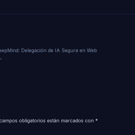
eepMind: Delegación de IA Segura en Web
→
campos obligatorios están marcados con
*