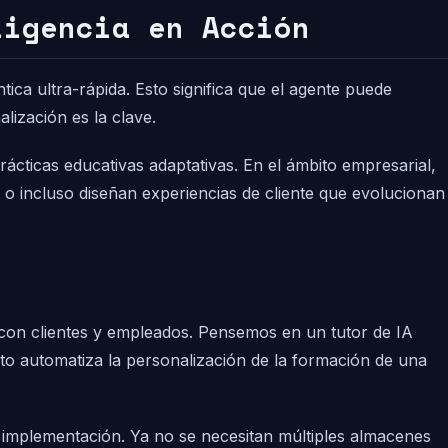
ligencia en Acción
ca ultra-rápida. Esto significa que el agente puede
lización es la clave.
ácticas educativas adaptativas. En el ámbito empresarial,
 o incluso diseñan experiencias de cliente que evolucionan
 con clientes y empleados. Pensemos en un tutor de IA
sto automatiza la personalización de la formación de una
a implementación. Ya no se necesitan múltiples almacenes