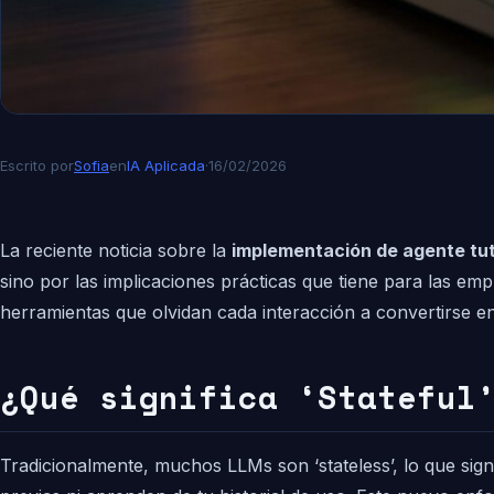
Escrito por
Sofia
en
IA Aplicada
·
16/02/2026
La reciente noticia sobre la
implementación de agente tut
sino por las implicaciones prácticas que tiene para las em
herramientas que olvidan cada interacción a convertirse 
¿Qué significa ‘Stateful
Tradicionalmente, muchos LLMs son ‘stateless’, lo que sig