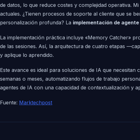
de datos, lo que reduce costes y complejidad operativa. M
actuales. ¿Tienen procesos de soporte al cliente que se b
personalización profunda? La
implementación de agente 
La implementación práctica incluye «Memory Catcher» prom
de las sesiones. Así, la arquitectura de cuatro etapas —ca
y aplique lo aprendido.
Este avance es ideal para soluciones de IA que necesitan c
semanas o meses, automatizando flujos de trabajo personal
agentes de IA con una capacidad de contextualización y ap
Fuente:
Marktechpost