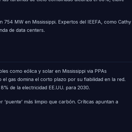
on 754 MW en Mississippi. Expertos del IEEFA, como Cathy
nda de data centers.
les como eólica y solar en Mississippi via PPAs
gas domina el corto plazo por su fiabilidad en la red.
8% de la electricidad EE.UU. para 2030.
r ‘puente’ más limpio que carbón. Críticas apuntan a