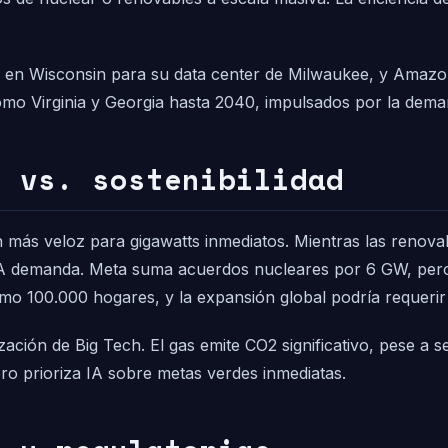
s en Wisconsin para su data center de Milwaukee, y Amaz
mo Virginia y Georgia hasta 2040, impulsados por la dema
z vs. sostenibilidad
 más veloz para gigawatts inmediatos. Mientras las renovab
 demanda. Meta suma acuerdos nucleares por 6 GW, pero el 
o 100.000 hogares, y la expansión global podría requerir 
ón de Big Tech. El gas emite CO2 significativo, pese a se
o prioriza IA sobre metas verdes inmediatas.