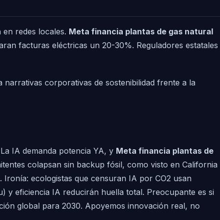
n en redes locales.
Meta financia plantas de gas natural
an facturas eléctricas un 20-30%. Reguladores estatales
narrativas corporativas de sostenibilidad frente a la
. La IA demanda potencia YA, y
Meta financia plantas de
itentes colapsan sin backup fósil, como visto en California
e. Ironía: ecologistas que censuran IA por CO2 usan
 eficiencia IA reducirán huella total. Preocupante es si
ación global para 2030. Apoyemos innovación real, no