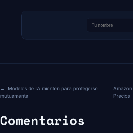
←
Modelos de IA mienten para protegerse
Amazon N
mutuamente
Precios
Comentarios