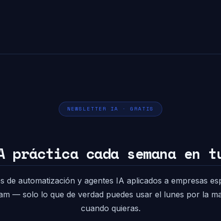
NEWSLETTER IA · GRATIS
A práctica cada semana en t
s de automatización y agentes IA aplicados a empresas es
pam — solo lo que de verdad puedes usar el lunes por la 
cuando quieras.