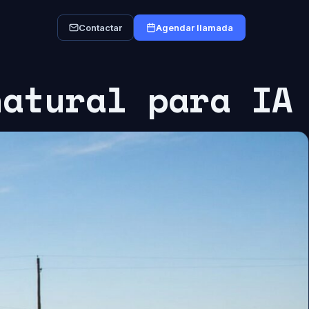
Contactar
Agendar llamada
natural para IA