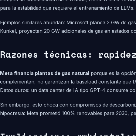
para la estabilidad que requiere el entrenamiento de LLMs.
Ejemplos similares abundan: Microsoft planea 2 GW de ga
Kunkel, proyectan 20 GW adicionales de gas en estados co
Razones técnicas: rapide
Meta financia plantas de gas natural
porque es la opción
complementan, no garantizan la baseload constante que IA
Datos duros: un data center de IA tipo GPT-4 consume com
Sin embargo, esto choca con compromisos de descarbonizaci
hipocresía: Meta prometió 100% renovables para 2030, per