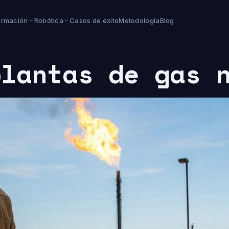
ormación
Robótica
Casos de éxito
Metodología
Blog
plantas de gas 