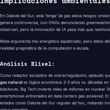
Implicaciones ambientale
En Dakota del Sur, este ‘binge’ de gas eleva riesgos: emisi
genera controversia, con ONGs denunciando greenwashing.
observan, pero la innovación de IA pesa más que restriccio
Meta argumenta mix energético equilibrado, pero datos del 
realidad pragmática de la computación a escala.
Análisis Blixel:
Como redactor escéptico de sobrerregulación, aplaudo qu
gas natural
es lógica económica: 2-3 años vs. décadas en n
blackouts. Big Tech invierte miles de millones en nuclear
smartphones entrenados en data centers gas-powered. El li
estados como Dakota del Sur regulan ad hoc, matando inve
virtue signaling.