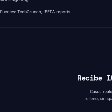
Fuentes: TechCrunch, IEEFA reports.
Recibe I
Casos reale
relleno, sin s