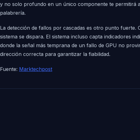
y no solo profundo en un único componente te permitirá ant
palabrería.
La detección de fallos por cascadas es otro punto fuerte
sistema se dispara. El sistema incluso capta indicadores 
donde la señal más temprana de un fallo de GPU no provino 
dirección correcta para garantizar la fiabilidad.
Fuente:
Marktechpost