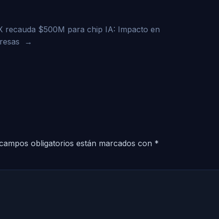
X recauda $500M para chip IA: Impacto en
resas
→
campos obligatorios están marcados con
*