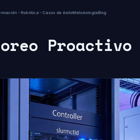
ormación
Robótica
Casos de éxito
Metodología
Blog
toreo Proactivo