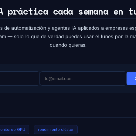
A práctica cada semana en t
s de automatización y agentes IA aplicados a empresas es
pam — solo lo que de verdad puedes usar el lunes por la 
cuando quieras.
onitoreo GPU
rendimiento clúster