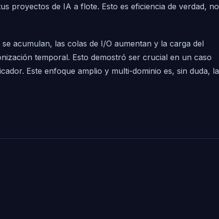
 proyectos de IA a flote. Esto es eficiencia de verdad, no
 se acumulan, las colas de I/O aumentan y la carga del
ronización temporal. Esto demostró ser crucial en un caso
cador. Este enfoque amplio y multi-dominio es, sin duda, la