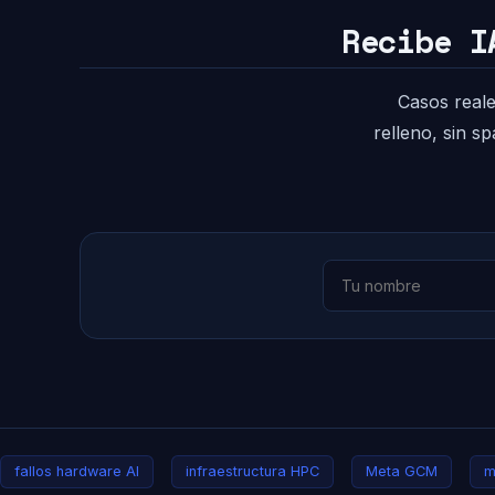
Recibe I
Casos reale
relleno, sin s
fallos hardware AI
infraestructura HPC
Meta GCM
m