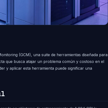
 Monitoring (GCM), una suite de herramientas diseñada para
ecta que busca atajar un problema común y costoso en el
er y aplicar esta herramienta puede significar una
al