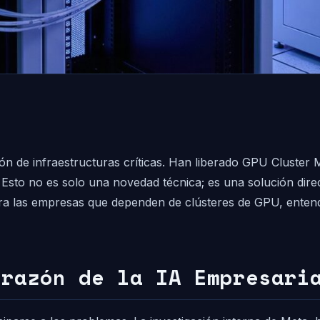
ión de infraestructuras críticas. Han liberado GPU Cluster
 Esto no es solo una novedad técnica; es una solución dir
Para las empresas que dependen de clústeres de GPU, entend
orazón de la IA Empresari