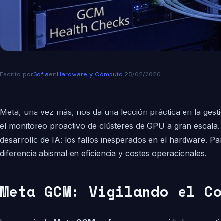
Escrito por
Sofia
en
Hardware y Cómputo
·
25/02/2026
Meta, una vez más, nos da una lección práctica en la gest
el monitoreo proactivo de clústeres de GPU a gran escala.
desarrollo de IA: los fallos inesperados en el hardware. 
diferencia abismal en eficiencia y costes operacionales.
Meta GCM: Vigilando el C