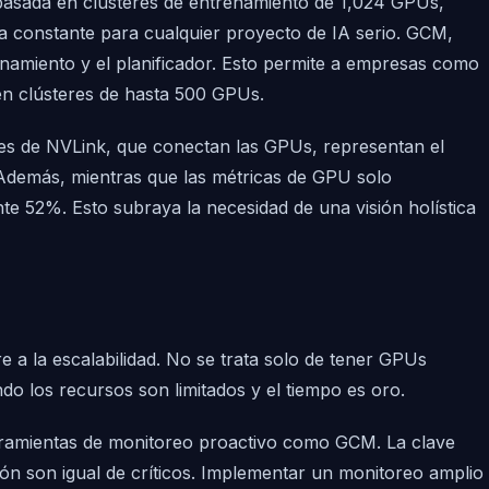
, basada en clústeres de entrenamiento de 1,024 GPUs,
la constante para cualquier proyecto de IA serio. GCM,
namiento y el planificador. Esto permite a empresas como
en clústeres de hasta 500 GPUs.
es de NVLink, que conectan las GPUs, representan el
 Además, mientras que las métricas de GPU solo
te 52%. Esto subraya la necesidad de una visión holística
 a la escalabilidad. No se trata solo de tener GPUs
o los recursos son limitados y el tiempo es oro.
erramientas de monitoreo proactivo como GCM. La clave
ción son igual de críticos. Implementar un monitoreo amplio