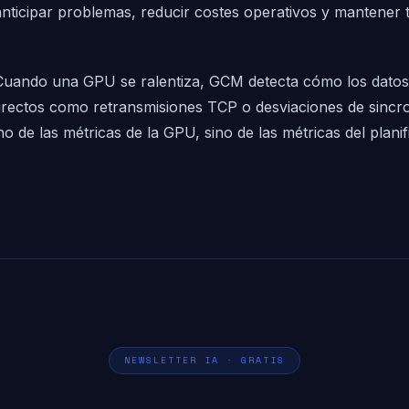
icipar problemas, reducir costes operativos y mantener tus
. Cuando una GPU se ralentiza, GCM detecta cómo los datos
indirectos como retransmisiones TCP o desviaciones de sinc
de las métricas de la GPU, sino de las métricas del planifi
NEWSLETTER IA · GRATIS