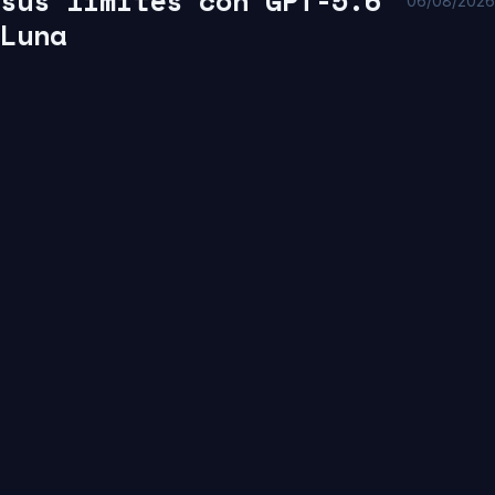
sus limites con GPT-5.6
06/08/2026
Luna