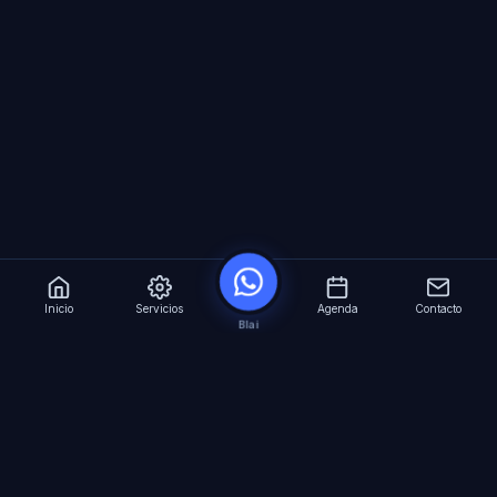
Inicio
Servicios
Agenda
Contacto
Blai
?