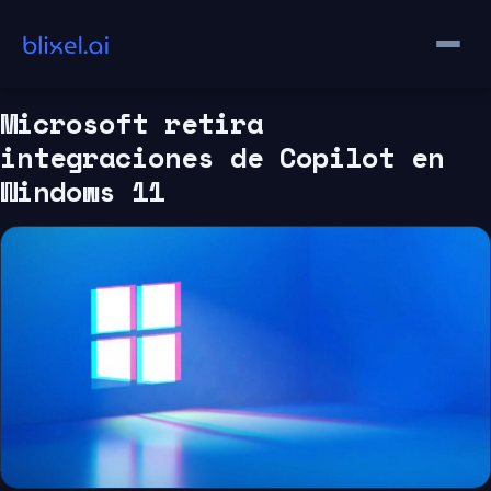
Saltar
al
contenido
Microsoft retira
integraciones de Copilot en
Windows 11