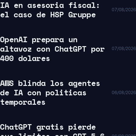
IA en asesoria fiscal:
07/08/2026
el caso de HSP Gruppe
OpenAI prepara un
altavoz con ChatGPT por
07/08/2026
400 dolares
AWS blinda los agentes
de IA con politicas
06/08/2026
temporales
ChatGPT gratis pierde