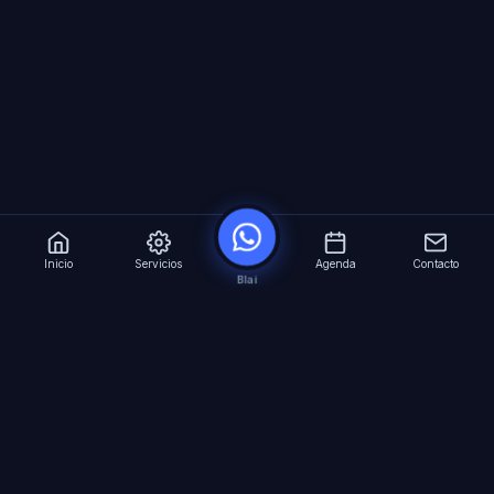
Inicio
Servicios
Agenda
Contacto
Blai
?