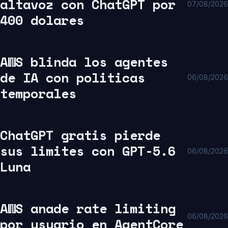
altavoz con ChatGPT por
07/08/2026
400 dolares
AWS blinda los agentes
de IA con politicas
06/08/2026
temporales
ChatGPT gratis pierde
sus limites con GPT-5.6
06/08/2026
Luna
AWS anade rate limiting
06/08/2026
por usuario en AgentCore