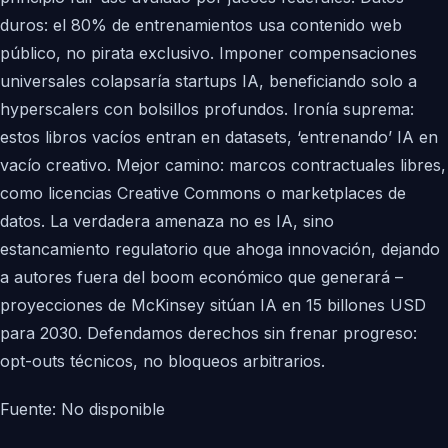
duros: el 80% de entrenamientos usa contenido web
público, no pirata exclusivo. Imponer compensaciones
universales colapsaría startups IA, beneficiando solo a
hyperscalers con bolsillos profundos. Ironía suprema:
estos libros vacíos entran en datasets, ‘entrenando’ IA en
vacío creativo. Mejor camino: marcos contractuales libres,
como licencias Creative Commons o marketplaces de
datos. La verdadera amenaza no es IA, sino
estancamiento regulatorio que ahoga innovación, dejando
a autores fuera del boom económico que generará –
proyecciones de McKinsey sitúan IA en 15 billones USD
para 2030. Defendamos derechos sin frenar progreso:
opt-outs técnicos, no bloqueos arbitrarios.
Fuente: No disponible