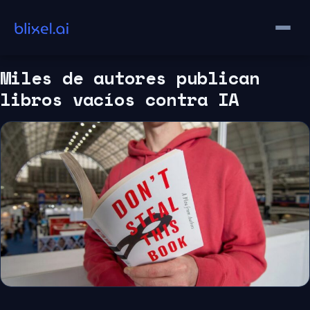
Saltar
al
contenido
Miles de autores publican
libros vacíos contra IA