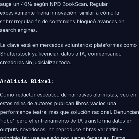
auge un 40% según NPD BookScan. Regular
excesivamente frena innovación, similar a cómo la
sobrerregulación de contenidos bloqueó avances en
search engines.
La clave está en mercados voluntarios: plataformas como
Shutterstock ya licencian datos a IA, compensando
creadores sin judicializar todo.
Análisis Blixel:
Como redactor escéptico de narrativas alarmistas, veo en
estos miles de autores publican libros vacíos una
performance teatral más que solución racional. Denuncian
‘robo’, pero el entrenamiento de IA transforma datos en
outputs novedosos, no reproduce obras verbatim –
principio fair use avalado por jueces federales. Datos