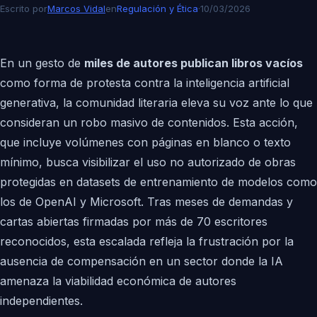
Escrito por
Marcos Vidal
en
Regulación y Ética
·
10/03/2026
En un gesto de
miles de autores publican libros vacíos
como forma de protesta contra la inteligencia artificial
generativa, la comunidad literaria eleva su voz ante lo que
consideran un robo masivo de contenidos. Esta acción,
que incluye volúmenes con páginas en blanco o texto
mínimo, busca visibilizar el uso no autorizado de obras
protegidas en datasets de entrenamiento de modelos como
los de OpenAI y Microsoft. Tras meses de demandas y
cartas abiertas firmadas por más de 70 escritores
reconocidos, esta escalada refleja la frustración por la
ausencia de compensación en un sector donde la IA
amenaza la viabilidad económica de autores
independientes.