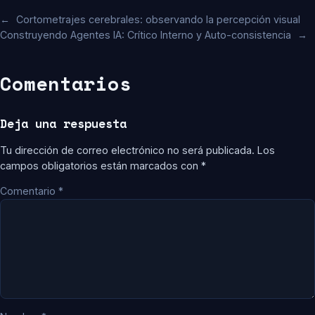
←
Cortometrajes cerebrales: observando la percepción visual
Construyendo Agentes IA: Crítico Interno y Auto-consistencia
→
Comentarios
Deja una respuesta
Tu dirección de correo electrónico no será publicada.
Los
campos obligatorios están marcados con
*
Comentario
*