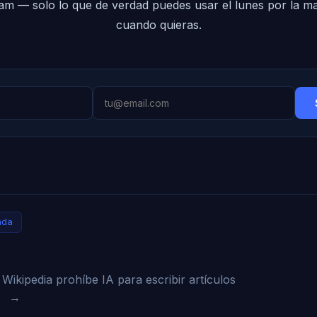
pam — solo lo que de verdad puedes usar el lunes por la 
cuando quieras.
ada
Wikipedia prohíbe IA para escribir artículos
→