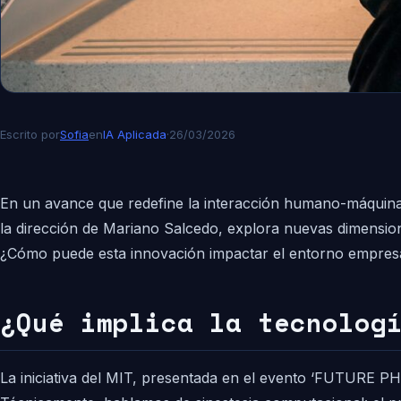
Escrito por
Sofia
en
IA Aplicada
·
26/03/2026
En un avance que redefine la interacción humano-máquina
la dirección de Mariano Salcedo, explora nuevas dimension
¿Cómo puede esta innovación impactar el entorno empresa
¿Qué implica la tecnolog
La iniciativa del MIT, presentada en el evento ‘FUTURE PH