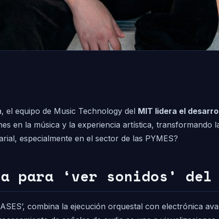
, el equipo de Music Technology del
MIT lidera el desarro
es en la música y la experiencia artística, transformando 
rial, especialmente en el sector de las PYMES?
ía para ‘ver sonidos’ del
ASES’, combina la ejecución orquestal con electrónica ava