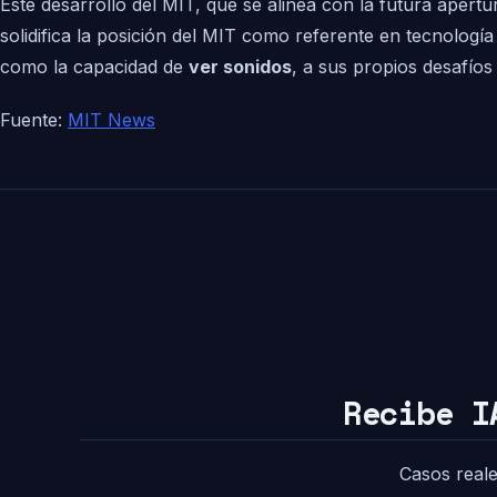
Este desarrollo del MIT, que se alinea con la futura aper
solidifica la posición del MIT como referente en tecnologí
como la capacidad de
ver sonidos
, a sus propios desafíos
Fuente:
MIT News
Recibe I
Casos reale