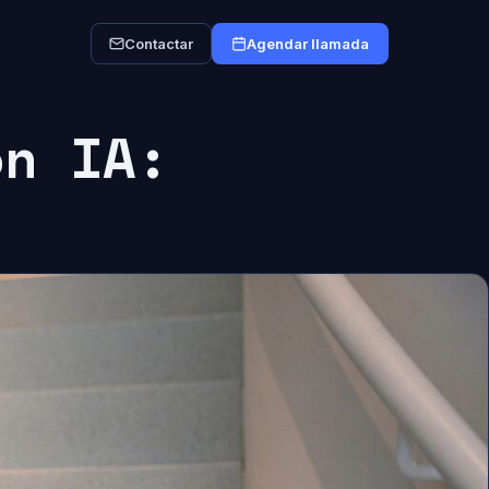
Contactar
Agendar llamada
on IA: