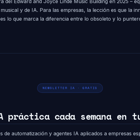
tura del Edward and Joyce Linde Music Building en 2025 – e
a musical y de IA. Para las empresas, la lección es que la
 es lo que marca la diferencia entre lo obsoleto y lo punter
NEWSLETTER IA · GRATIS
A práctica cada semana en t
s de automatización y agentes IA aplicados a empresas es