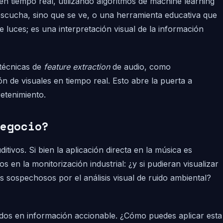
n tiempo real, utilizando algoritmos de machine learning
scucha, sino que se ve, o una herramienta educativa que
 luces; es una interpretación visual de la información
técnicas de
feature extraction
de audio, como
 de visuales en tiempo real. Esto abre la puerta a
etenimiento.
egocio?
ivos. Si bien la aplicación directa en la música es
en la monitorización industrial: ¿y si pudieran visualizar
 sospechosos por el análisis visual de ruido ambiental?
udos en información accionable. ¿Cómo puedes aplicar esta