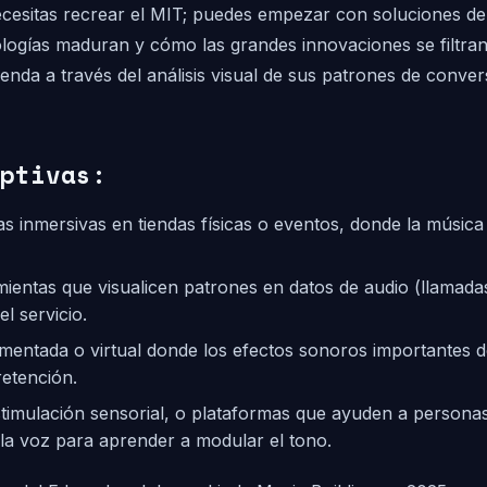
ecesitas recrear el MIT; puedes empezar con soluciones de 
ologías maduran y cómo las grandes innovaciones se filtra
ienda a través del análisis visual de sus patrones de convers
ptivas:
s inmersivas en tiendas físicas o eventos, donde la músic
ientas que visualicen patrones en datos de audio (llamada
l servicio.
mentada o virtual donde los efectos sonoros importantes d
retención.
timulación sensorial, o plataformas que ayuden a personas 
 la voz para aprender a modular el tono.