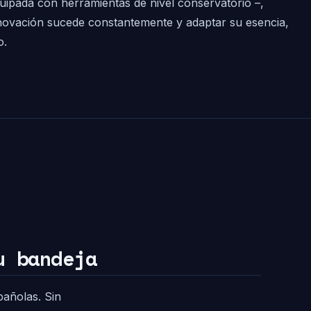
quipada con herramientas de nivel conservatorio –,
 innovación sucede constantemente y adaptar su esencia,
o.
u bandeja
pañolas. Sin