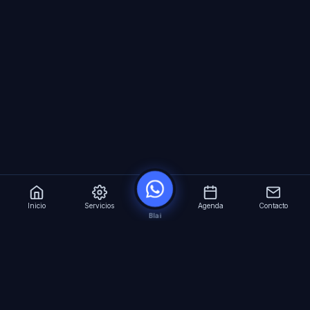
Inicio
Servicios
Agenda
Contacto
Blai
?