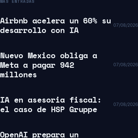
MÁS ENTRADAS
Airbnb acelera un 60% su
07/08/2026
desarrollo con IA
Nuevo Mexico obliga a
Meta a pagar 942
07/08/2026
millones
IA en asesoria fiscal:
07/08/2026
el caso de HSP Gruppe
OpenAI prepara un