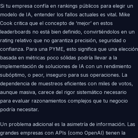
Si tu empresa confía en rankings públicos para elegir un
modelo de IA, entender los fallos actuales es vital. Mike
Cook critica que el concepto de ‘mejor’ en estos
leaderboards no está bien definido, convirtiéndolos en un
rating relativo que no garantiza precisión, seguridad o
confianza. Para una PYME, esto significa que una elección
basada en métricas poco sólidas podría llevar a la
implementación de soluciones de IA con un rendimiento
subóptimo, o peor, inseguro para sus operaciones. La
dependencia de muestreos eficientes con miles de votos,
aunque masiva, carece del rigor sistemático necesario
para evaluar razonamientos complejos que tu negocio
podría necesitar.
Un problema adicional es la asimetría de información. Las
grandes empresas con APIs (como OpenAI) tienen la