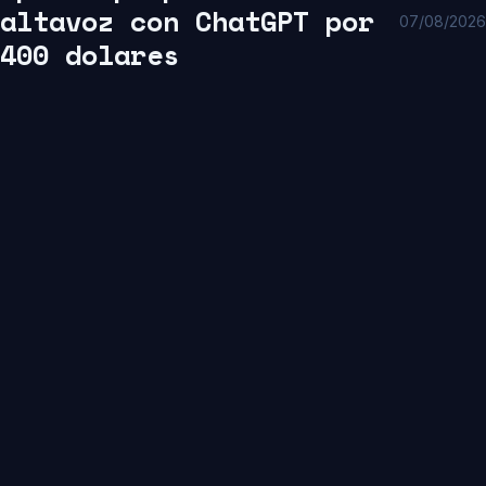
altavoz con ChatGPT por
07/08/2026
400 dolares