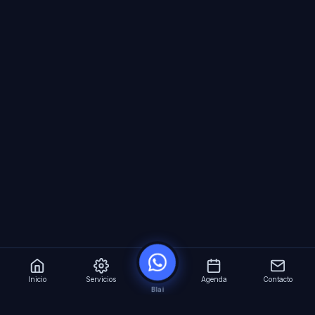
Inicio
Servicios
Agenda
Contacto
Blai