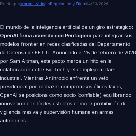
Escrito por
Marcos Vidal
en
Regulación y Ética
·
04/03/2026
El mundo de la inteligencia artificial da un giro estratégico:
OpenAI firma acuerdo con Pentágono
para integrar sus
modelos frontier en redes clasificadas del Departamento
de Defensa de EE.UU. Anunciado el 28 de febrero de 2026
por Sam Altman, este pacto marca un hito en la
colaboración entre Big Tech y el complejo militar-
industrial. Mientras Anthropic enfrenta un veto
presidencial por rechazar compromisos éticos laxos,
OpenAI se posiciona como socio ‘confiable’, equilibrando
innovación con límites estrictos como la prohibición de
vigilancia masiva y supervisión humana en armas
autónomas.