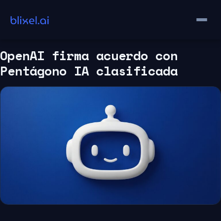
Saltar
al
contenido
OpenAI firma acuerdo con
Pentágono IA clasificada