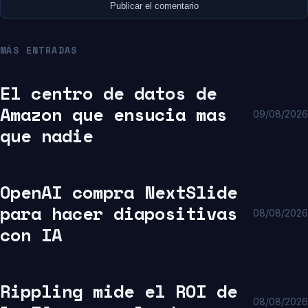
MÁS ENTRADAS
El centro de datos de
Amazon que ensucia mas
09/08/2026
que nadie
OpenAI compra NextSlide
para hacer diapositivas
08/08/2026
con IA
Rippling mide el ROI de
08/08/2026