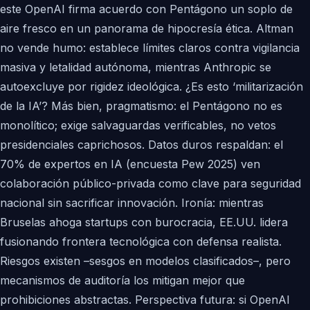
este OpenAI firma acuerdo con Pentágono un soplo de
aire fresco en un panorama de hipocresía ética. Altman
no vende humo: establece límites claros contra vigilancia
masiva y letalidad autónoma, mientras Anthropic se
autoexcluye por rigidez ideológica. ¿Es esto ‘militarización
de la IA’? Más bien, pragmatismo: el Pentágono no es
monolítico; exige salvaguardas verificables, no vetos
presidenciales caprichosos. Datos duros respaldan: el
70% de expertos en IA (encuesta Pew 2025) ven
colaboración público-privada como clave para seguridad
nacional sin sacrificar innovación. Ironía: mientras
Bruselas ahoga startups con burocracia, EE.UU. lidera
fusionando frontera tecnológica con defensa realista.
Riesgos existen –sesgos en modelos clasificados–, pero
mecanismos de auditoría los mitigan mejor que
prohibiciones abstractas. Perspectiva futura: si OpenAI