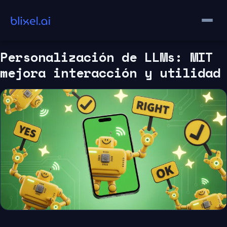
Saltar
al
contenido
Personalización de LLMs: MIT
mejora interacción y utilidad