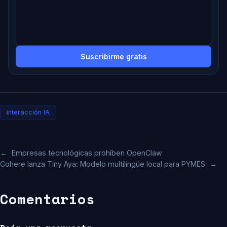
Suscribirme gratis
interacción IA
←
Empresas tecnológicas prohíben OpenClaw
Cohere lanza Tiny Aya: Modelo multilingüe local para PYMES
→
Comentarios