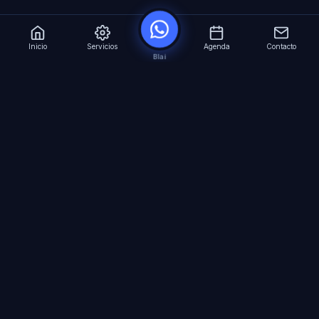
Inicio
Servicios
Agenda
Contacto
Blai
?
Especialistas en Inteligencia Artificial para
empresas. Automatizacion avanzada, agentes
virtuales 24/7 y formacion especializada.
SERVICIOS