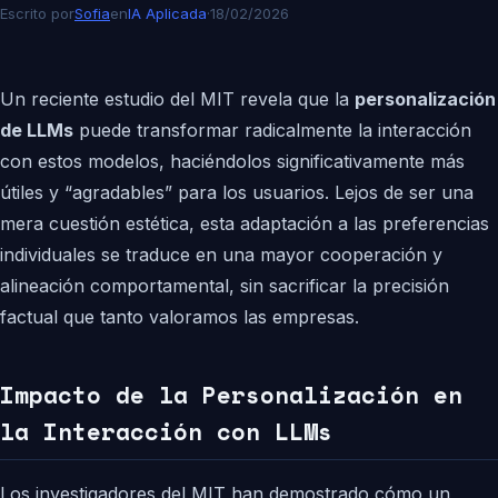
Escrito por
Sofia
en
IA Aplicada
·
18/02/2026
Un reciente estudio del MIT revela que la
personalización
de LLMs
puede transformar radicalmente la interacción
con estos modelos, haciéndolos significativamente más
útiles y “agradables” para los usuarios. Lejos de ser una
mera cuestión estética, esta adaptación a las preferencias
individuales se traduce en una mayor cooperación y
alineación comportamental, sin sacrificar la precisión
factual que tanto valoramos las empresas.
Impacto de la Personalización en
la Interacción con LLMs
Los investigadores del MIT han demostrado cómo un