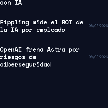
con IA
Rippling mide el ROI de
08/08/2026
la IA por empleado
OpenAI frena Astra por
riesgos de
08/08/2026
ciberseguridad