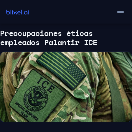
Saltar
al
contenido
Preocupaciones éticas
empleados Palantir ICE