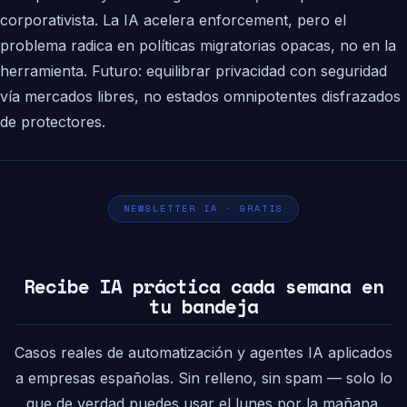
corporativista. La IA acelera enforcement, pero el
problema radica en políticas migratorias opacas, no en la
herramienta. Futuro: equilibrar privacidad con seguridad
vía mercados libres, no estados omnipotentes disfrazados
de protectores.
NEWSLETTER IA · GRATIS
Recibe IA práctica cada semana en
tu bandeja
Casos reales de automatización y agentes IA aplicados
a empresas españolas. Sin relleno, sin spam — solo lo
que de verdad puedes usar el lunes por la mañana.