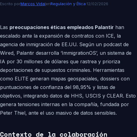
Escrito por
Marcos Vidal
en
Regulación y Ética
·
12/02/2026
Las
preocupaciones éticas empleados Palantir
han
escalado ante la expansión de contratos con ICE, la
agencia de inmigración de EE.UU. Según un podcast de
Wired, Palantir desarrolla ‘ImmigrationOS’, un sistema de
IA por 30 millones de dólares que rastrea y prioriza
deportaciones de supuestos criminales. Herramientas
como ELITE generan mapas geospaciales, dossiers con
puntuaciones de confianza del 98,95% y listas de
objetivos, integrando datos de HHS, USCIS y CLEAR. Esto
genera tensiones internas en la compañía, fundada por
Peter Thiel, ante el uso masivo de datos sensibles.
Contexto de la colaboración