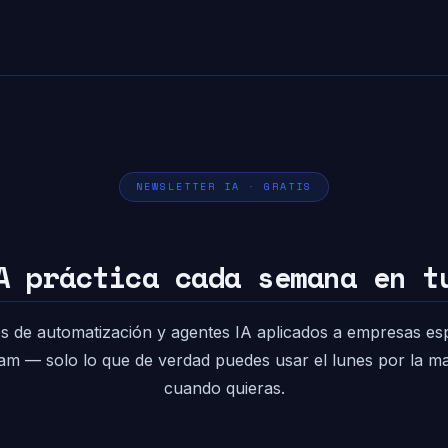
NEWSLETTER IA · GRATIS
A práctica cada semana en t
s de automatización y agentes IA aplicados a empresas es
pam — solo lo que de verdad puedes usar el lunes por la 
cuando quieras.