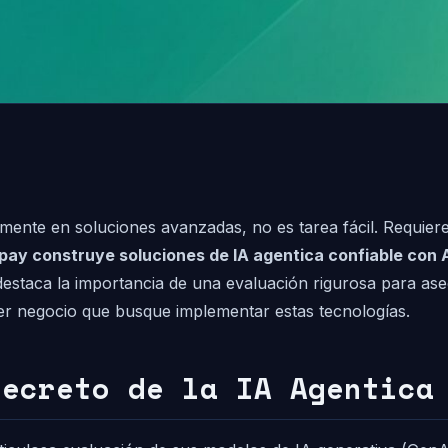
almente en soluciones avanzadas, no es tarea fácil. Requier
pay construye soluciones de IA agentica confiable co
 destaca la importancia de una evaluación rigurosa para ase
ier negocio que busque implementar estas tecnologías.
Secreto de la IA Agentica