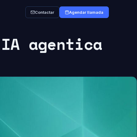
Contactar
Agendar llamada
 IA agentica