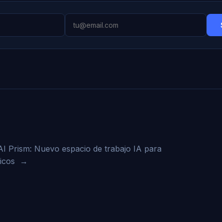
I Prism: Nuevo espacio de trabajo IA para
ficos
→