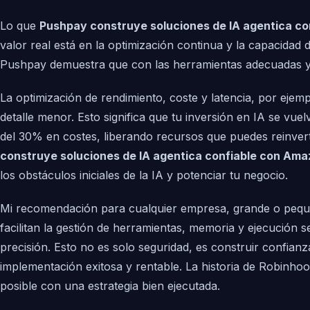
Lo que
Pushpay construye soluciones de IA agentica c
valor real está en la optimización continua y la capacida
Pushpay demuestra que con las herramientas adecuadas y un
La optimización de rendimiento, coste y latencia, por ej
detalle menor. Esto significa que tu inversión en IA se vu
del 30% en costes, liberando recursos que puedes reinvert
construye soluciones de IA agentica confiable con Am
los obstáculos iniciales de la IA y potenciar tu negocio.
Mi recomendación para cualquier empresa, grande o pequeñ
facilitan la gestión de herramientas, memoria y ejecució
precisión. Esto no es solo seguridad, es construir confian
implementación exitosa y rentable. La historia de Robinhoo
posible con una estrategia bien ejecutada.