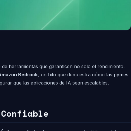
e de herramientas que garanticen no solo el rendimiento,
n Amazon Bedrock
, un hito que demuestra cómo las pymes
gurar que las aplicaciones de IA sean escalables,
 Confiable