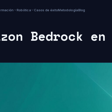
ormación
Robótica
Casos de éxito
Metodología
Blog
azon Bedrock en