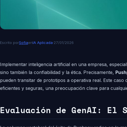
Escrito por
Sofia
en
IA Aplicada
·
27/01/2026
Implementar inteligencia artificial en una empresa, especi
sino también la confiabilidad y la ética. Precisamente,
Push
pueden transitar de prototipos a operativa real. Este caso
eficientes y seguras, una preocupación clave para cualqu
Evaluación de GenAI: El 