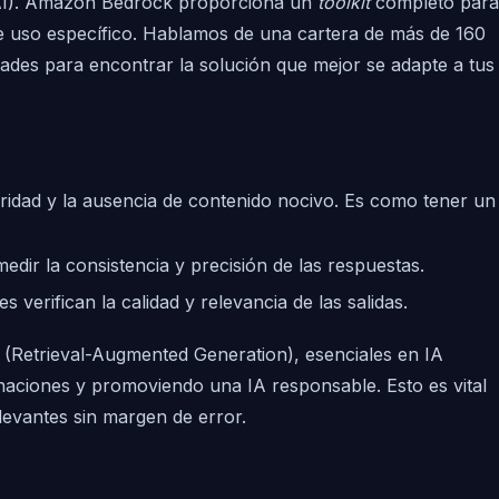
enAI). Amazon Bedrock proporciona un
toolkit
completo para
de uso específico. Hablamos de una cartera de más de 160
dades para encontrar la solución que mejor se adapte a tus
ridad y la ausencia de contenido nocivo. Es como tener un
edir la consistencia y precisión de las respuestas.
erifican la calidad y relevancia de las salidas.
(Retrieval-Augmented Generation), esenciales en IA
inaciones y promoviendo una IA responsable. Esto es vital
evantes sin margen de error.