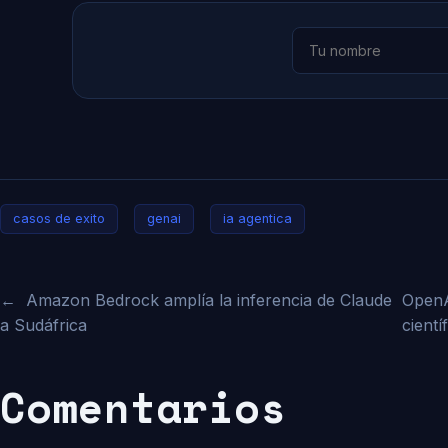
casos de exito
genai
ia agentica
←
Amazon Bedrock amplía la inferencia de Claude
OpenA
a Sudáfrica
cientí
Comentarios