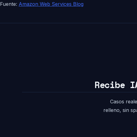
Fuente:
Amazon Web Services Blog
Recibe I
Casos reale
relleno, sin s