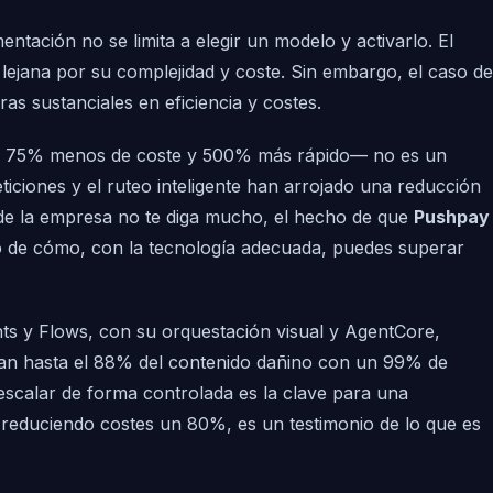
ntación no se limita a elegir un modelo y activarlo. El
lejana por su complejidad y coste. Sin embargo, el caso de
s sustanciales en eficiencia y costes.
a un 75% menos de coste y 500% más rápido— no es un
ticiones y el ruteo inteligente han arrojado una reducción
e de la empresa no te diga mucho, el hecho de que
Pushpay
ro de cómo, con la tecnología adecuada, puedes superar
s y Flows, con su orquestación visual y AgentCore,
uean hasta el 88% del contenido dañino con un 99% de
 escalar de forma controlada es la clave para una
s reduciendo costes un 80%, es un testimonio de lo que es