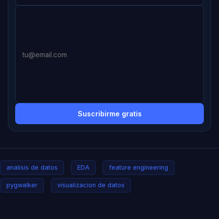
Suscribirme gratis
analisis de datos
EDA
feature engineering
pygwalker
visualizacion de datos