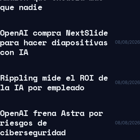
que nadie
OpenAI compra NextSlide
para hacer diapositivas
08/08/2026
con IA
Rippling mide el ROI de
08/08/2026
la IA por empleado
OpenAI frena Astra por
riesgos de
08/08/2026
ciberseguridad