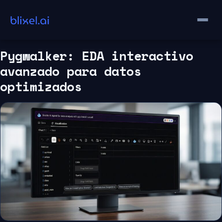
Saltar
al
contenido
Pygwalker: EDA interactivo
avanzado para datos
optimizados