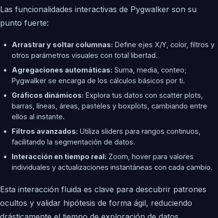
Las funcionalidades interactivas de Pygwalker son su
punto fuerte:
Arrastrar y soltar columnas:
Define ejes X/Y, color, filtros y
otros parámetros visuales con total libertad.
Agregaciones automáticas:
Suma, media, conteo;
Pygwalker se encarga de los cálculos básicos por ti.
Gráficos dinámicos:
Explora tus datos con scatter plots,
barras, líneas, áreas, pasteles y boxplots, cambiando entre
ellos al instante.
Filtros avanzados:
Utiliza sliders para rangos continuos,
facilitando la segmentación de datos.
Interacción en tiempo real:
Zoom, hover para valores
individuales y actualizaciones instantáneas con cada cambio.
Esta interacción fluida es clave para descubrir patrones
ocultos y validar hipótesis de forma ágil, reduciendo
drásticamente el tiempo de exploración de datos.