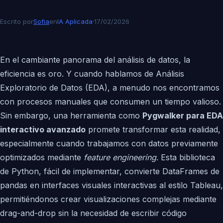
Escrito por
Sofia
en
IA Aplicada
·
17/02/2026
En el cambiante panorama del análisis de datos, la
eficiencia es oro. Y cuando hablamos de Análisis
Exploratorio de Datos (EDA), a menudo nos encontramos
con procesos manuales que consumen un tiempo valioso.
Sin embargo, una herramienta como
Pygwalker para EDA
interactivo avanzado
promete transformar esta realidad,
especialmente cuando trabajamos con datos previamente
optimizados mediante
feature engineering
. Esta biblioteca
de Python, fácil de implementar, convierte DataFrames de
pandas en interfaces visuales interactivas al estilo Tableau,
permitiéndonos crear visualizaciones complejas mediante
drag-and-drop sin la necesidad de escribir código