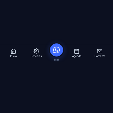
Inicio
Servicios
Agenda
Contacto
Blai
?