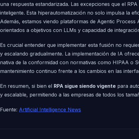
una respuesta estandarizada. Las excepciones que el RPA
inteligente. Esta hiperautomatización no solo impulsa la e
Además, estamos viendo plataformas de Agentic Process A
orientados a objetivos con LLMs y capacidad de integració
Es crucial entender que implementar esta fusión no requi
y escalando gradualmente. La implementación de IA ofrece
nativa de la conformidad con normativas como HIPAA o SOC
mantenimiento continuo frente a los cambios en las interf
En resumen, si bien el
RPA sigue siendo vigente
para autom
y escalable, permitiendo a las empresas de todos los tama
Fuente:
Artificial Intelligence News