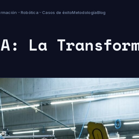
ormación
Robótica
Casos de éxito
Metodología
Blog
IA: La Transfor