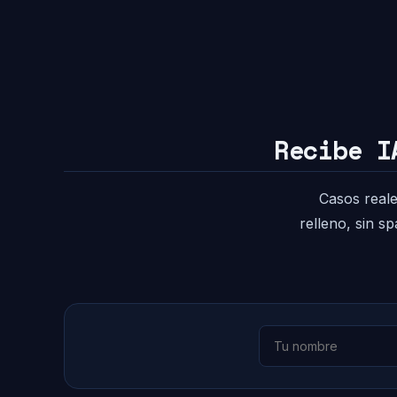
Recibe I
Casos reale
relleno, sin s