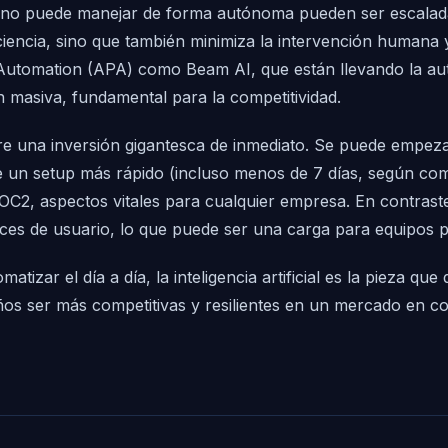
 no puede manejar de forma autónoma pueden ser escalada
ficiencia, sino que también minimiza la intervención humana
utomation (APA) como Beam AI, que están llevando la auto
n masiva, fundamental para la competitividad.
ere una inversión gigantesca de inmediato. Se puede empez
 un setup más rápido (incluso menos de 7 días, según com
2, aspectos vitales para cualquier empresa. En contraste
aces de usuario, lo que puede ser una carga para equipos 
atizar el día a día, la inteligencia artificial es la pieza q
ños ser más competitivas y resilientes en un mercado en c