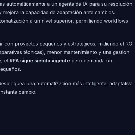
s automáticamente a un agente de IA para su resolución
 y mejora la capacidad de adaptación ante cambios.
matización a un nivel superior, permitiendo workflows
ar con proyectos pequeños y estratégicos, midiendo el ROI
parativas técnicas), menor mantenimiento y una gestión
, el
RPA sigue siendo vigente
pero demanda un
pequeños.
ue desbloquea una automatización más inteligente, adaptativa
onstante cambio.