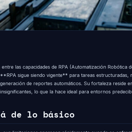
n entre las capacidades de RPA (Automatización Robótica d
*RPA sigue siendo vigente** para tareas estructuradas, re
generación de reportes automáticos. Su fortaleza reside en
significantes, lo que la hace ideal para entornos predecibl
lá de lo básico