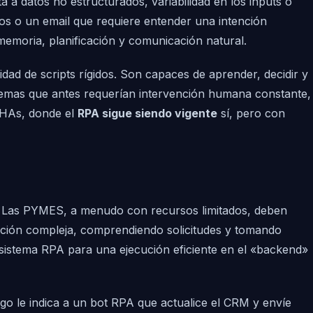
 a datos no estructurados, variabilidad en los inputs o
 o un email que requiere entender una intención
emoria, planificación y comunicación natural.
dad de scripts rígidos. Son capaces de aprender, decidir y
lemas que antes requerían intervención humana constante,
CHAs, donde el
RPA sigue siendo vigente
sí, pero con
ica. Las PYMES, a menudo con recursos limitados, deben
mación compleja, comprendiendo solicitudes y tomando
 sistema RPA para una ejecución eficiente en el «backend»
ego le indica a un bot RPA que actualice el CRM y envíe