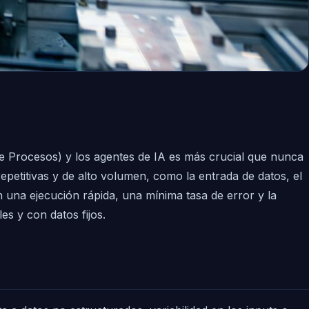
e Procesos) y los agentes de IA es más crucial que nunca
petitivas y de alto volumen, como la entrada de datos, el
 una ejecución rápida, una mínima tasa de error y la
es y con datos fijos.