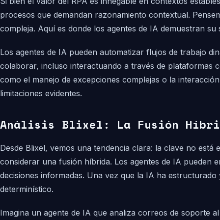
Si bien el valor del RPA es innegable en contextos estable
procesos que demandan razonamiento contextual. Pensemo
compleja. Aquí es donde los agentes de IA demuestran su s
Los agentes de IA pueden automatizar flujos de trabajo din
colaborar, incluso interactuando a través de plataformas
como el manejo de excepciones complejas o la interacció
limitaciones evidentes.
Análisis Blixel: La Fusión Híbri
Desde Blixel, vemos una tendencia clara: la clave no está
considerar una fusión híbrida. Los agentes de IA pueden e
decisiones informadas. Una vez que la IA ha estructurado
determinístico.
Imagina un agente de IA que analiza correos de soporte al c