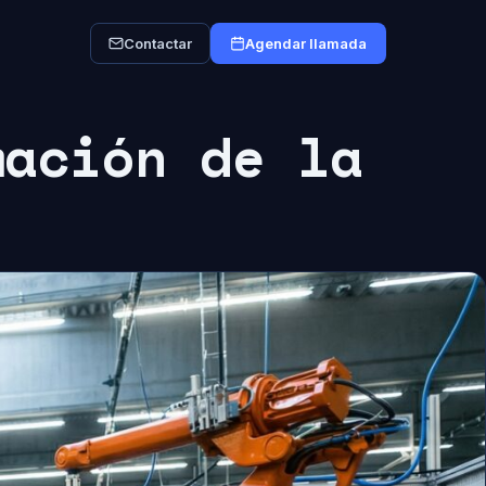
Contactar
Agendar llamada
mación de la