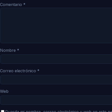
Comentario
*
Nombre
*
Correo electrónico
*
Web
Guarda mi nombre, correo electrónico y web en este n