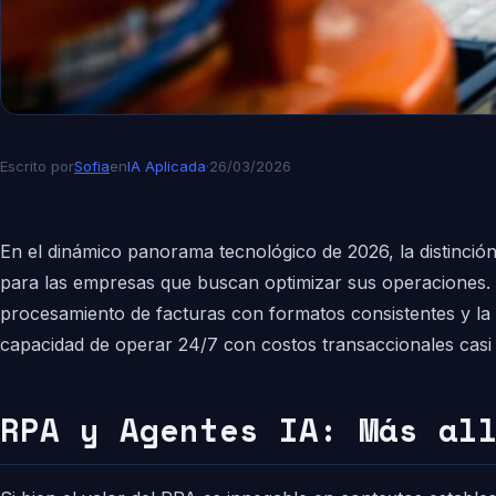
Escrito por
Sofia
en
IA Aplicada
·
26/03/2026
En el dinámico panorama tecnológico de 2026, la distinció
para las empresas que buscan optimizar sus operaciones. *
procesamiento de facturas con formatos consistentes y la 
capacidad de operar 24/7 con costos transaccionales casi in
RPA y Agentes IA: Más al