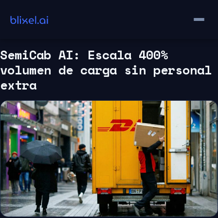
Saltar
al
contenido
SemiCab AI: Escala 400%
volumen de carga sin personal
extra