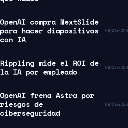
OpenAI compra NextSlide
para hacer diapositivas
08/08/2026
con IA
Rippling mide el ROI de
08/08/2026
la IA por empleado
OpenAI frena Astra por
riesgos de
08/08/2026
ciberseguridad