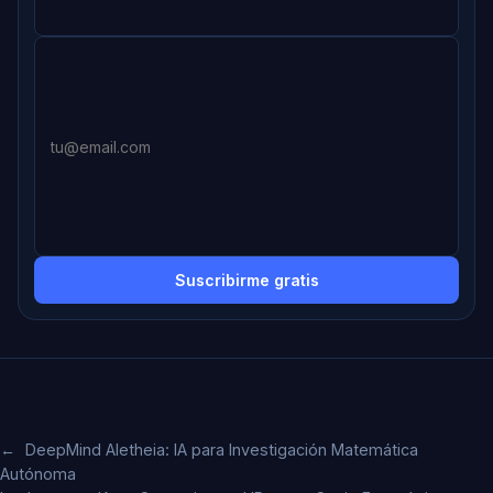
Suscribirme gratis
←
DeepMind Aletheia: IA para Investigación Matemática
Autónoma