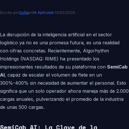
Escrito por
Sofia
en
IA Aplicada
·
13/02/2026
La disrupción de la inteligencia artificial en el sector
logístico ya no es una promesa futura, es una realidad
con cifras concretas. Recientemente, Algorhythm
Holdings (NASDAQ: RIME) ha presentado los
impresionantes resultados de su plataforma con
SemiCab
AI
, capaz de escalar el volumen de flete en un
300%-400% sin necesidad de aumentar el personal. Esto
significa que un solo operador ahora maneja más de 2.000
cargas anuales, pulverizando el promedio de la industria
de unas 500 cargas.
SemiCab AI: La Clave de la