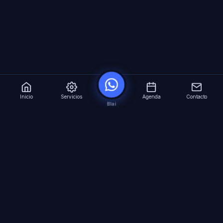
Inicio
Servicios
Agenda
Contacto
Blai
?
Especialistas en Inteligencia Artificial para
empresas. Automatizacion avanzada, agentes