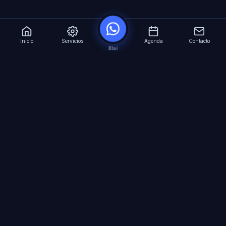
Inicio
Servicios
Agenda
Contacto
Blai
?
Especialistas en Inteligencia Artificial para
empresas. Automatizacion avanzada, agentes
virtuales 24/7 y formacion especializada.