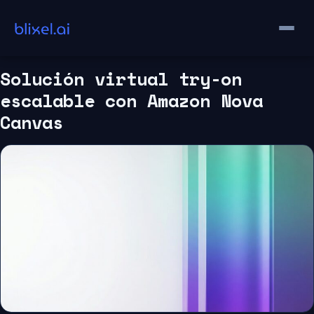
Saltar
al
contenido
Solución virtual try-on
escalable con Amazon Nova
Canvas