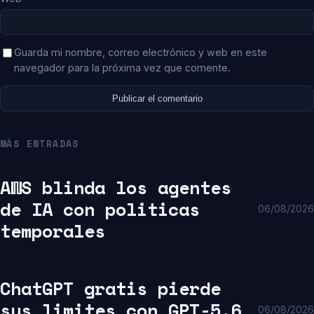
Guarda mi nombre, correo electrónico y web en este
navegador para la próxima vez que comente.
MÁS ENTRADAS
AWS blinda los agentes
de IA con politicas
06/08/2026
temporales
ChatGPT gratis pierde
sus limites con GPT-5.6
06/08/2026