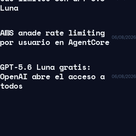
Luna
AWS anade rate limiting
06/08/2026
por usuario en AgentCore
GPT-5.6 Luna gratis:
OpenAI abre el acceso a
06/08/2026
todos