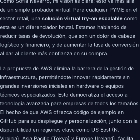
Como Sofía Navarro, mi visión es clara: esto va más allá
de un simple probador virtual. Para cualquier PYME en el
sector retail, una
solución virtual try-on escalable
como
esta es un diferenciador brutal. Estamos hablando de
reducir tasas de devolución, que son un dolor de cabeza
logístico y financiero, y de aumentar la tasa de conversión
al dar al cliente más confianza en su compra.
La propuesta de AWS elimina la barrera de la gestión de
infraestructura, permitiéndote innovar rápidamente sin
grandes inversiones iniciales en hardware o equipos
técnicos especializados. Esto democratiza el acceso a
tecnología avanzada para empresas de todos los tamaños.
El hecho de que AWS ofrezca código de ejemplo en
GitHub para su despliegue y personalización, junto con la
disponibilidad en regiones clave como US East (N.
Virginia), Asia Pacific (Tokyo) y Europe (Ireland), facilita