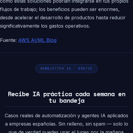
cómo estas soluciones podrían integrarse en tus propios
flujos de trabajo; los beneficios pueden ser enormes,
desde acelerar el desarrollo de productos hasta reducir
significativamente los gastos operativos.
Fuente:
AWS AI/ML Blog
NEWSLETTER IA · GRATIS
Recibe IA práctica cada semana en
tu bandeja
Casos reales de automatización y agentes IA aplicados
a empresas españolas. Sin relleno, sin spam — solo lo
que de verdad puedes usar el lunes por la mañana.