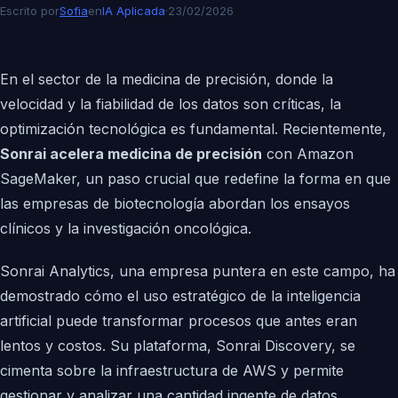
Escrito por
Sofia
en
IA Aplicada
·
23/02/2026
En el sector de la medicina de precisión, donde la
velocidad y la fiabilidad de los datos son críticas, la
optimización tecnológica es fundamental. Recientemente,
Sonrai acelera medicina de precisión
con Amazon
SageMaker, un paso crucial que redefine la forma en que
las empresas de biotecnología abordan los ensayos
clínicos y la investigación oncológica.
Sonrai Analytics, una empresa puntera en este campo, ha
demostrado cómo el uso estratégico de la inteligencia
artificial puede transformar procesos que antes eran
lentos y costos. Su plataforma, Sonrai Discovery, se
cimenta sobre la infraestructura de AWS y permite
gestionar y analizar una cantidad ingente de datos