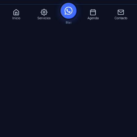
Inicio
Servicios
Agenda
Contacto
Blai
?
Especialistas en Inteligencia Artificial para
empresas. Automatizacion avanzada, agentes
virtuales 24/7 y formacion especializada.
SERVICIOS