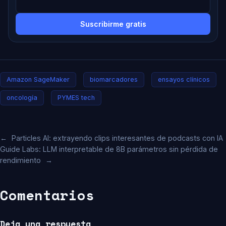
Suscribirme gratis
Amazon SageMaker
biomarcadores
ensayos clínicos
oncología
PYMES tech
←
Particles AI: extrayendo clips interesantes de podcasts con IA
Guide Labs: LLM interpretable de 8B parámetros sin pérdida de
rendimiento
→
Comentarios
Deja una respuesta