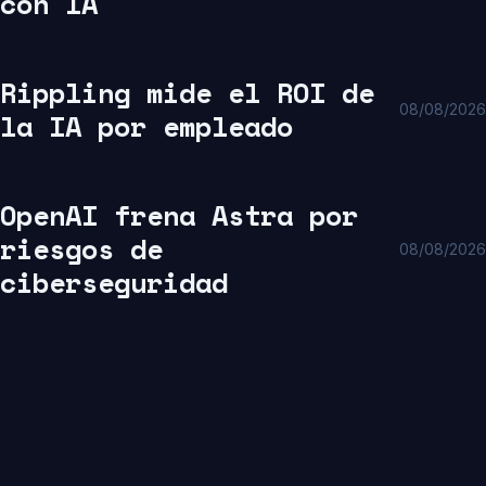
con IA
Rippling mide el ROI de
08/08/2026
la IA por empleado
OpenAI frena Astra por
riesgos de
08/08/2026
ciberseguridad