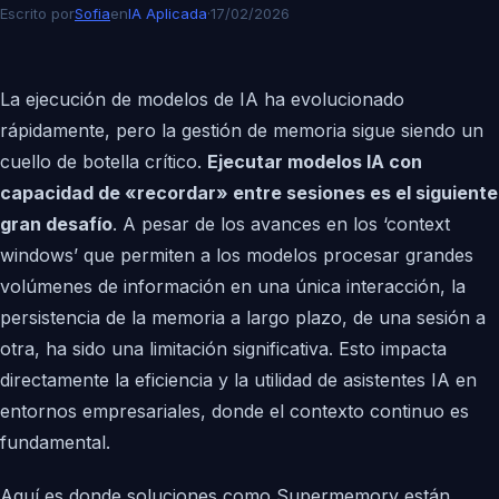
Escrito por
Sofia
en
IA Aplicada
·
17/02/2026
La ejecución de modelos de IA ha evolucionado
rápidamente, pero la gestión de memoria sigue siendo un
cuello de botella crítico.
Ejecutar modelos IA con
capacidad de «recordar» entre sesiones es el siguiente
gran desafío
. A pesar de los avances en los ‘context
windows’ que permiten a los modelos procesar grandes
volúmenes de información en una única interacción, la
persistencia de la memoria a largo plazo, de una sesión a
otra, ha sido una limitación significativa. Esto impacta
directamente la eficiencia y la utilidad de asistentes IA en
entornos empresariales, donde el contexto continuo es
fundamental.
Aquí es donde soluciones como Supermemory están