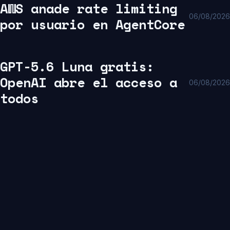
AWS anade rate limiting
06/08/2026
por usuario en AgentCore
GPT-5.6 Luna gratis:
OpenAI abre el acceso a
06/08/2026
todos