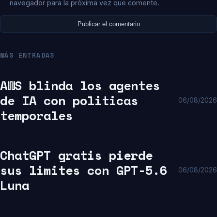
navegador para la próxima vez que comente.
MÁS ENTRADAS
AWS blinda los agentes
de IA con politicas
06/08/2026
temporales
ChatGPT gratis pierde
sus limites con GPT-5.6
06/08/2026
Luna