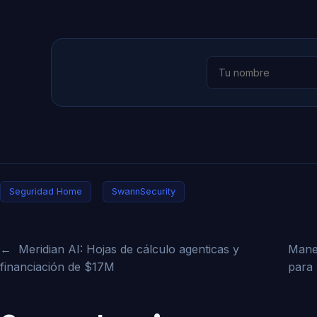
Seguridad Home
SwannSecurity
←
Meridian AI: Hojas de cálculo agenticas y
Manej
financiación de $17M
para