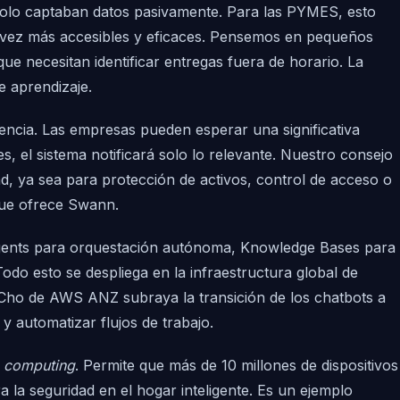
 solo captaban datos pasivamente. Para las PYMES, esto
ada vez más accesibles y eficaces. Pensemos en pequeños
 necesitan identificar entregas fuera de horario. La
e aprendizaje.
cuencia. Las empresas pueden esperar una significativa
s, el sistema notificará solo lo relevante. Nuestro consejo
d, ya sea para protección de activos, control de acceso o
 que ofrece Swann.
 Agents para orquestación autónoma, Knowledge Bases para
odo esto se despliega en la infraestructura global de
 Cho de AWS ANZ subraya la transición de los chatbots a
y automatizar flujos de trabajo.
 computing
. Permite que más de 10 millones de dispositivos
 la seguridad en el hogar inteligente. Es un ejemplo