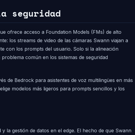
la seguridad
que ofrece acceso a Foundation Models (FMs) de alto
nte: los streams de video de las cámaras Swann viajan a
 con los prompts del usuario. Solo si la alineación
 un problema común en los sistemas de seguridad
vés de Bedrock para asistentes de voz multilingües en más
elige modelos más ligeros para prompts sencillos y los
ad y la gestión de datos en el edge. El hecho de que Swann