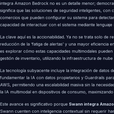
integra Amazon Bedrock no es un detalle menor; democrati
significa que las soluciones de seguridad inteligentes, co
comercios que pueden configurar su sistema para detectar
capacidad de interactuar con el sistema mediante lenguaje
La clave aquí es la accionabilidad. Ya no se trata solo de 
reducción de la ‘fatiga de alertas’ y una mayor eficiencia e
es explorar cómo estas capacidades multimodales pueden in
gestión de inventario, utilizando la infraestructura de nu
La tecnología subyacente incluye la integración de datos
fundamentar la IA con datos propietarios y Guardrails para
AWS, permitiendo una escalabilidad masiva sin la necesida
la IA multimodal en dispositivos de consumo, maximizando 
Este avance es significativo porque
Swann integra Amazo
Swann cuenten con inteligencia contextual sin requerir ha