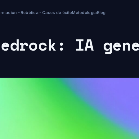
ormación
Robótica
Casos de éxito
Metodología
Blog
Bedrock: IA gen