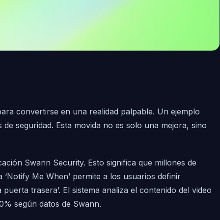
 para convertirse en una realidad palpable. Un ejemplo
s de seguridad. Esta movida no es solo una mejora, sino
ión Swann Security. Esto significa que millones de
a ‘Notify Me When’ permite a los usuarios definir
puerta trasera’. El sistema analiza el contenido del video
 90% según datos de Swann.