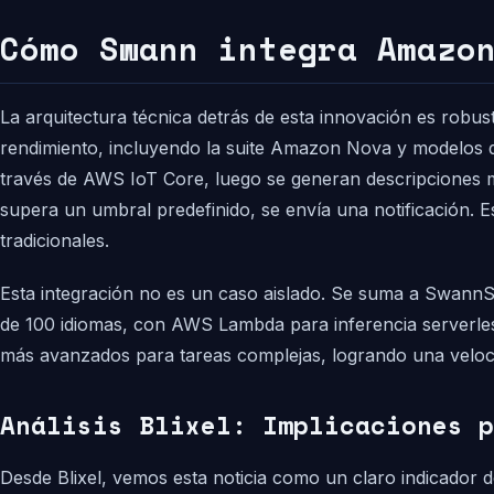
Cómo Swann integra Amazo
La arquitectura técnica detrás de esta innovación es rob
rendimiento, incluyendo la suite Amazon Nova y modelos d
través de AWS IoT Core, luego se generan descripciones mu
supera un umbral predefinido, se envía una notificación. E
tradicionales.
Esta integración no es un caso aislado. Se suma a SwannSh
de 100 idiomas, con AWS Lambda para inferencia serverless
más avanzados para tareas complejas, logrando una veloci
Análisis Blixel: Implicaciones p
Desde Blixel, vemos esta noticia como un claro indicador d