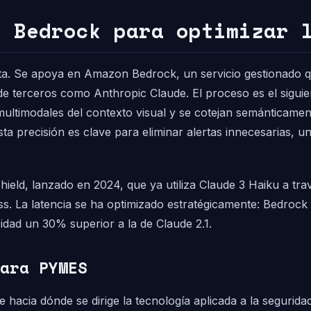
n Bedrock para optimizar 
usta. Se apoya en Amazon Bedrock, un servicio gestionado 
e terceros como Anthropic Claude. El proceso es el siguie
ltimodales del contexto visual y se cotejan semánticamente
sta precisión es clave para eliminar alertas innecesarias,
ield, lanzado en 2024, que ya utiliza Claude 3 Haiku a tra
. La latencia se ha optimizado estratégicamente: Bedrock 
dad un 30% superior a la de Claude 2.1.
ara PYMES
e hacia dónde se dirige la tecnología aplicada a la segurid