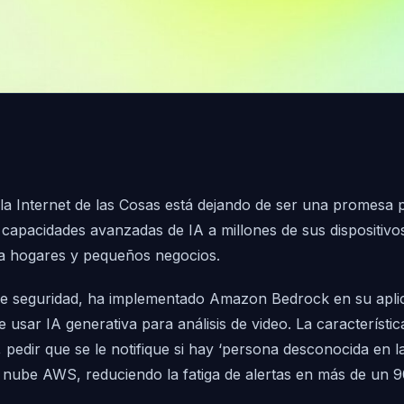
 y la Internet de las Cosas está dejando de ser una promesa
 capacidades avanzadas de IA a millones de sus dispositivo
r a hogares y pequeños negocios.
 seguridad, ha implementado Amazon Bedrock en su aplicac
sar IA generativa para análisis de video. La característic
pedir que se le notifique si hay ‘persona desconocida en la 
 nube AWS, reduciendo la fatiga de alertas en más de un