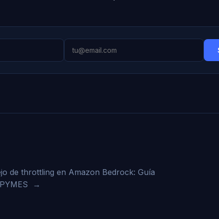
o de throttling en Amazon Bedrock: Guía
 PYMES
→