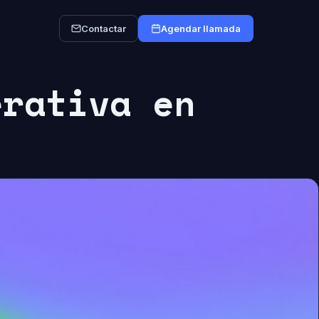
Contactar
Agendar llamada
erativa en