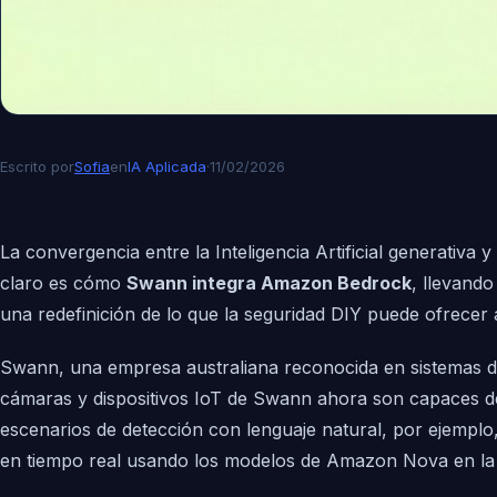
Escrito por
Sofia
en
IA Aplicada
·
11/02/2026
La convergencia entre la Inteligencia Artificial generativa
claro es cómo
Swann integra Amazon Bedrock
, llevando
una redefinición de lo que la seguridad DIY puede ofrece
Swann, una empresa australiana reconocida en sistemas de
cámaras y dispositivos IoT de Swann ahora son capaces de u
escenarios de detección con lenguaje natural, por ejemplo, 
en tiempo real usando los modelos de Amazon Nova en la