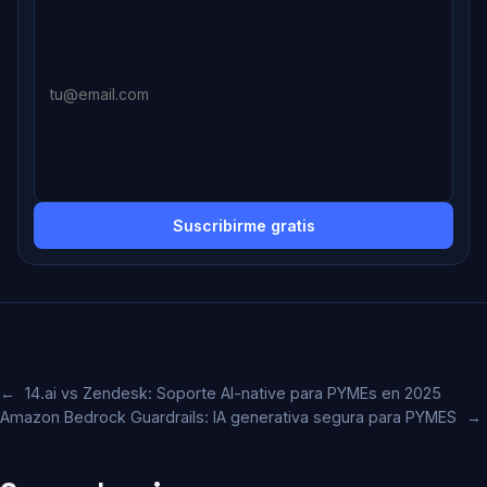
Suscribirme gratis
←
14.ai vs Zendesk: Soporte AI-native para PYMEs en 2025
Amazon Bedrock Guardrails: IA generativa segura para PYMES
→