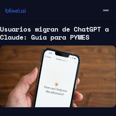
Saltar
al
contenido
Usuarios migran de ChatGPT a
Claude: Guía para PYMES