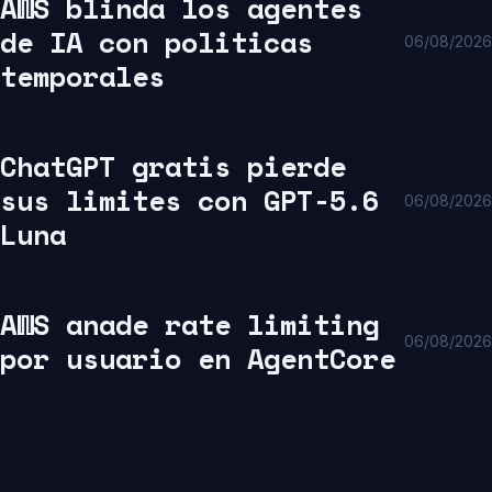
AWS blinda los agentes
de IA con politicas
06/08/2026
temporales
ChatGPT gratis pierde
sus limites con GPT-5.6
06/08/2026
Luna
AWS anade rate limiting
06/08/2026
por usuario en AgentCore