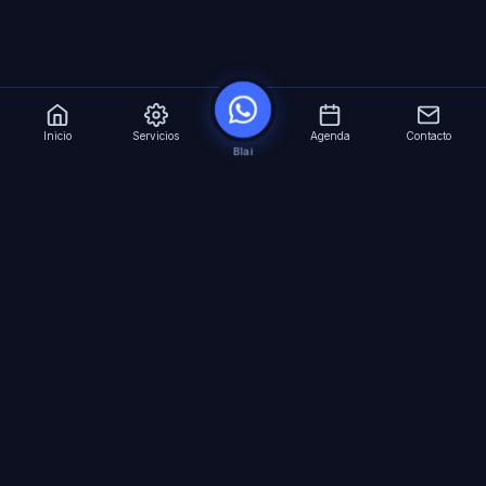
Inicio
Servicios
Agenda
Contacto
Blai
?
Especialistas en Inteligencia Artificial para
empresas. Automatizacion avanzada, agentes
virtuales 24/7 y formacion especializada.