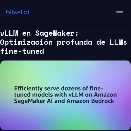
Saltar
al
contenido
vLLM en SageMaker:
Optimización profunda de LLMs
fine-tuned