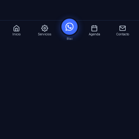
Inicio
Servicios
Agenda
Contacto
Blai
?
Especialistas en Inteligencia Artificial para
empresas. Automatizacion avanzada, agentes
virtuales 24/7 y formacion especializada.