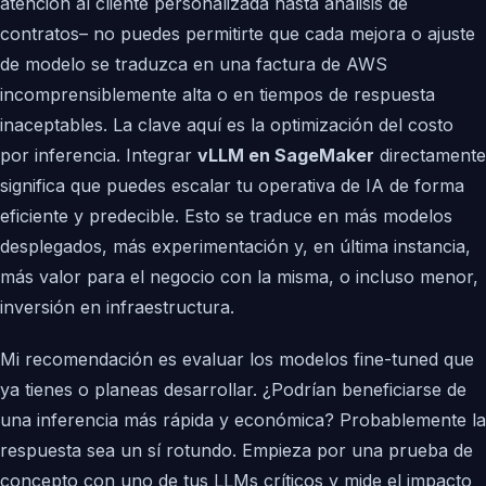
atención al cliente personalizada hasta análisis de
contratos– no puedes permitirte que cada mejora o ajuste
de modelo se traduzca en una factura de AWS
incomprensiblemente alta o en tiempos de respuesta
inaceptables. La clave aquí es la optimización del costo
por inferencia. Integrar
vLLM en SageMaker
directamente
significa que puedes escalar tu operativa de IA de forma
eficiente y predecible. Esto se traduce en más modelos
desplegados, más experimentación y, en última instancia,
más valor para el negocio con la misma, o incluso menor,
inversión en infraestructura.
Mi recomendación es evaluar los modelos fine-tuned que
ya tienes o planeas desarrollar. ¿Podrían beneficiarse de
una inferencia más rápida y económica? Probablemente la
respuesta sea un sí rotundo. Empieza por una prueba de
concepto con uno de tus LLMs críticos y mide el impacto