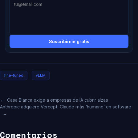
Suscribirme gratis
fine-tuned
vLLM
←
Casa Blanca exige a empresas de IA cubrir alzas
Anthropic adquiere Vercept: Claude más ‘humano’ en software
→
Comentarios