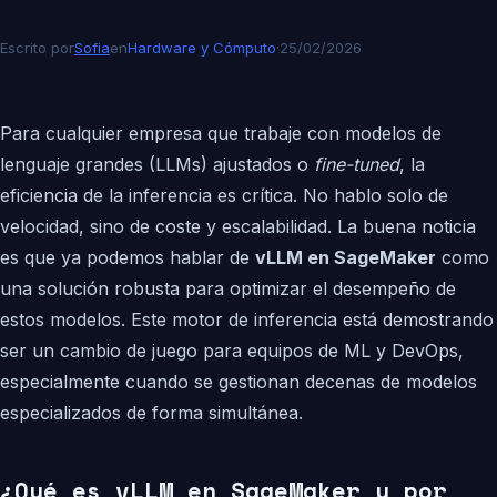
Escrito por
Sofia
en
Hardware y Cómputo
·
25/02/2026
Para cualquier empresa que trabaje con modelos de
lenguaje grandes (LLMs) ajustados o
fine-tuned
, la
eficiencia de la inferencia es crítica. No hablo solo de
velocidad, sino de coste y escalabilidad. La buena noticia
es que ya podemos hablar de
vLLM en SageMaker
como
una solución robusta para optimizar el desempeño de
estos modelos. Este motor de inferencia está demostrando
ser un cambio de juego para equipos de ML y DevOps,
especialmente cuando se gestionan decenas de modelos
especializados de forma simultánea.
¿Qué es vLLM en SageMaker y por